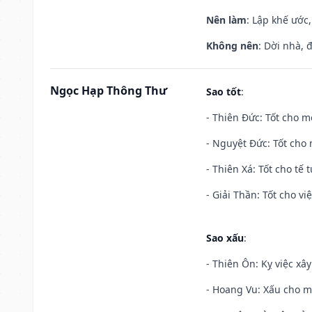
Nên làm
: Lập khế ước
Không nên
: Dời nhà, 
Ngọc Hạp Thông Thư
Sao tốt
:
- Thiên Đức: Tốt cho mọ
- Nguyệt Đức: Tốt cho 
- Thiên Xá: Tốt cho tế 
- Giải Thần: Tốt cho vi
Sao xấu
:
- Thiên Ôn: Kỵ việc xâ
- Hoang Vu: Xấu cho m