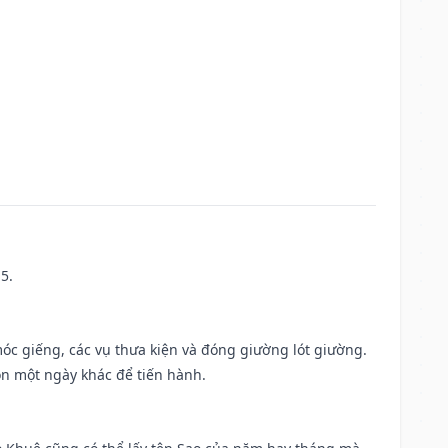
5.
móc giếng, các vụ thưa kiện và đóng giường lót giường.
ọn một ngày khác để tiến hành.