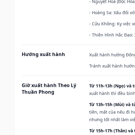
- Nguyệt Hoả (Độc Hỏa)
- Hoàng Sa: Xấu đối vớ
- Cửu Không: Kỵ việc x
- Thiên Hình Hắc Đạo: 
Hướng xuất hành
Xuất hành hướng Đông
Tránh xuất hành hướn
Giờ xuất hành Theo Lý
Từ 11h-13h (Ngọ) và t
Thuần Phong
xuất hành thì đều bìn
Từ 13h-15h (Mùi) và t
tiền, mất của nếu đi 
nhưng tốt nhất làm vi
Từ 15h-17h (Thân) và 