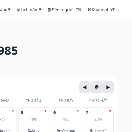
háng
📖
Lịch năm
🧧
Đếm ngược Tết
🧭
Khám phá
▼
▼
▼
985
 NĂM
THỨ SÁU
THỨ BẢY
CHỦ NHẬT
5
6
7
7/5
18/5
19/5
20/5
🐍
🐎
🐐
áp Thìn
Ất Tỵ
Bính Ngọ
Đinh Mùi