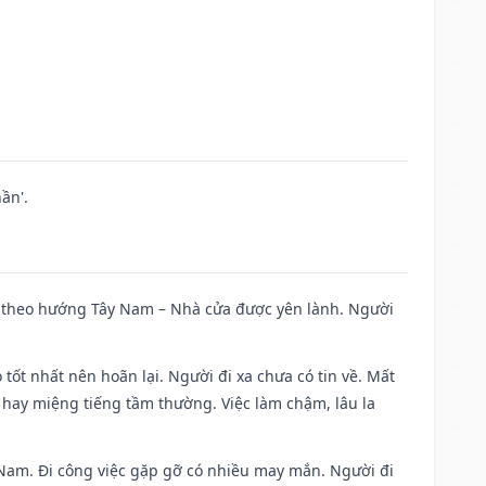
ần'.
 đi theo hướng Tây Nam – Nhà cửa được yên lành. Người
 tốt nhất nên hoãn lại. Người đi xa chưa có tin về. Mất
 hay miệng tiếng tầm thường. Việc làm chậm, lâu la
ng Nam. Đi công việc gặp gỡ có nhiều may mắn. Người đi