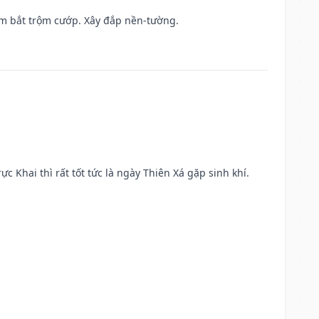
tìm bắt trộm cướp. Xây đắp nền-tường.
ực Khai thì rất tốt tức là ngày Thiên Xá gặp sinh khí.