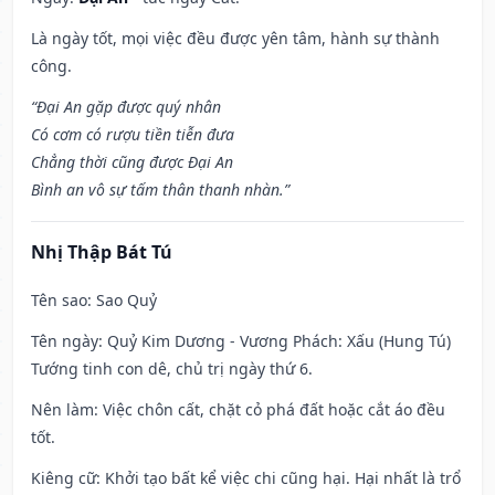
Là ngày tốt, mọi việc đều được yên tâm, hành sự thành
công.
“Đại An gặp được quý nhân
Có cơm có rượu tiền tiễn đưa
Chẳng thời cũng được Đại An
Bình an vô sự tấm thân thanh nhàn.”
Nhị Thập Bát Tú
Tên sao
: Sao Quỷ
Tên ngày
: Quỷ Kim Dương - Vương Phách: Xấu (Hung Tú)
Tướng tinh con dê, chủ trị ngày thứ 6.
Nên làm
: Việc chôn cất, chặt cỏ phá đất hoặc cắt áo đều
tốt.
Kiêng cữ
: Khởi tạo bất kể việc chi cũng hại. Hại nhất là trổ