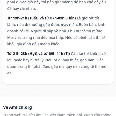
phải đi vào giờ này thì nên giữ miệng để hạn ché gây ẩu
đả hay cãi nhau.
Từ 19h-21h (Tuất) và từ 07h-09h (Thìn)
Là giờ rất tốt
lành, nếu đi thường gặp được may mắn. Buôn bán, kinh
doanh có lời. Người đi sắp về nhà. Phụ nữ có tin mừng.
Mọi việc trong nhà đều hòa hợp. Nếu có bệnh cầu thì sẽ
khỏi, gia đình đều mạnh khỏe.
Từ 21h-23h (Hợi) và từ 09h-11h (Tị)
Cầu tài thì không có
lợi, hoặc hay bị trái ý. Nếu ra đi hay thiệt, gặp nạn, việc
quan trọng thì phải đòn, gặp ma quỷ nên cúng tế thì mới
an.
Về Amlich.org
Trang web tra cứu âm lịch Việt Nam miễn phí, cung cấp thông