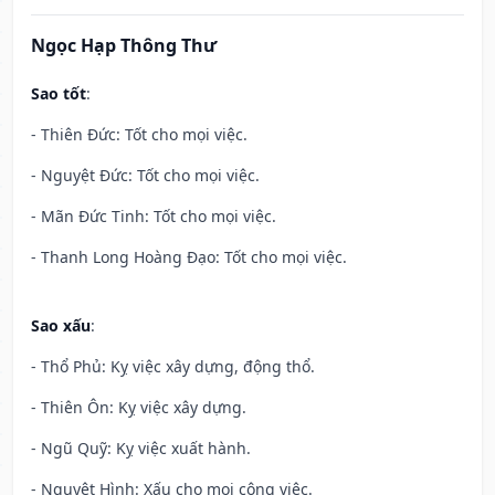
Ngọc Hạp Thông Thư
Sao tốt
:
- Thiên Đức: Tốt cho mọi việc.
- Nguyệt Đức: Tốt cho mọi việc.
- Mãn Đức Tinh: Tốt cho mọi việc.
- Thanh Long Hoàng Đạo: Tốt cho mọi việc.
Sao xấu
:
- Thổ Phủ: Kỵ việc xây dựng, động thổ.
- Thiên Ôn: Kỵ việc xây dựng.
- Ngũ Quỹ: Kỵ việc xuất hành.
- Nguyệt Hình: Xấu cho mọi công việc.