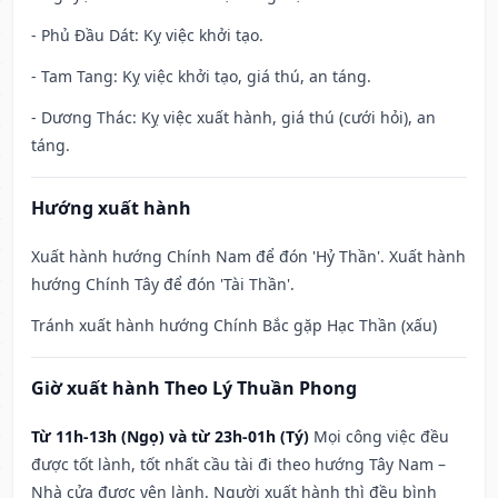
- Phủ Đầu Dát: Kỵ việc khởi tạo.
- Tam Tang: Kỵ việc khởi tạo, giá thú, an táng.
- Dương Thác: Kỵ việc xuất hành, giá thú (cưới hỏi), an
táng.
Hướng xuất hành
Xuất hành hướng Chính Nam để đón 'Hỷ Thần'. Xuất hành
hướng Chính Tây để đón 'Tài Thần'.
Tránh xuất hành hướng Chính Bắc gặp Hạc Thần (xấu)
Giờ xuất hành Theo Lý Thuần Phong
Từ 11h-13h (Ngọ) và từ 23h-01h (Tý)
Mọi công việc đều
được tốt lành, tốt nhất cầu tài đi theo hướng Tây Nam –
Nhà cửa được yên lành. Người xuất hành thì đều bình