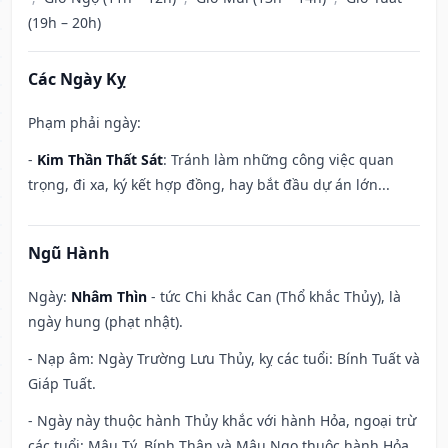
(19h – 20h)
Các Ngày Kỵ
Phạm phải ngày:
-
Kim Thần Thất Sát
: Tránh làm những công việc quan
trọng, đi xa, ký kết hợp đồng, hay bắt đầu dự án lớn...
Ngũ Hành
Ngày:
Nhâm Thìn
- tức Chi khắc Can (Thổ khắc Thủy), là
ngày hung (phạt nhật).
- Nạp âm: Ngày Trường Lưu Thủy, kỵ các tuổi: Bính Tuất và
Giáp Tuất.
- Ngày này thuộc hành Thủy khắc với hành Hỏa, ngoại trừ
các tuổi: Mậu Tý, Bính Thân và Mậu Ngọ thuộc hành Hỏa