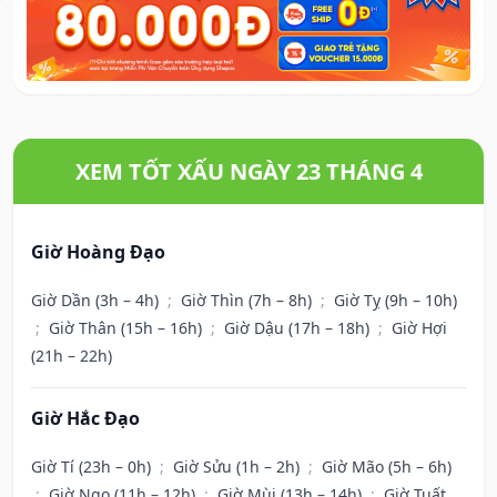
XEM TỐT XẤU NGÀY 23 THÁNG 4
Giờ Hoàng Đạo
Giờ Dần (3h – 4h)
;
Giờ Thìn (7h – 8h)
;
Giờ Tỵ (9h – 10h)
;
Giờ Thân (15h – 16h)
;
Giờ Dậu (17h – 18h)
;
Giờ Hợi
(21h – 22h)
Giờ Hắc Đạo
Giờ Tí (23h – 0h)
;
Giờ Sửu (1h – 2h)
;
Giờ Mão (5h – 6h)
;
Giờ Ngọ (11h – 12h)
;
Giờ Mùi (13h – 14h)
;
Giờ Tuất