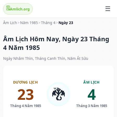
🗓️
Amlich.org
Âm Lịch
>
Năm 1985
>
Tháng 4
>
Ngày 23
Âm Lịch Hôm Nay, Ngày 23 Tháng
4 Năm 1985
Ngày Nhâm Thìn, Tháng Canh Thìn, Năm Ất Sửu
DƯƠNG LỊCH
ÂM LỊCH
23
4
🐉
Tháng 4 Năm 1985
Tháng 3 Năm 1985