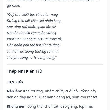
gả cưới.
“Quỷ tinh khởi tạo tất nhân vong,
Đường tiền bất kiến chủ nhân lang,
Mai táng thử nhật, quan lộc chí,
Nhi tôn đại đại cận quân vương.
Khai môn phóng thủy tu thương tử,
Hôn nhân phu thê bất cửu trường.
Tu thổ trúc tường thương sản nữ,
Thủ phù song nữ lệ uông uông.”
Thập Nhị Kiến Trừ
Trực Kiến
Nên làm
: Khai trương, nhậm chức, cưới hỏi, trồng cây,
đền ơn đáp nghĩa. Xuất hành đặng lợi, sinh con rất tốt.
Không nên
: Động thổ, chôn cất, đào giếng, lợp nhà.