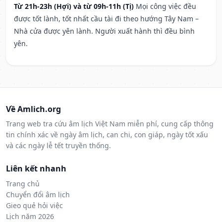
Từ 21h-23h (Hợi) và từ 09h-11h (Tị)
Mọi công việc đều
được tốt lành, tốt nhất cầu tài đi theo hướng Tây Nam –
Nhà cửa được yên lành. Người xuất hành thì đều bình
yên.
Về Amlich.org
Trang web tra cứu âm lịch Việt Nam miễn phí, cung cấp thông
tin chính xác về ngày âm lịch, can chi, con giáp, ngày tốt xấu
và các ngày lễ tết truyền thống.
Liên kết nhanh
Trang chủ
Chuyển đổi âm lịch
Gieo quẻ hỏi việc
Lịch năm 2026