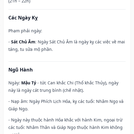
(21h – 22h)
Các Ngày Kỵ
Phạm phải ngày:
-
Sát Chủ Âm
: Ngày Sát Chủ Âm là ngày kỵ các việc về mai
táng, tu sửa mộ phần.
Ngũ Hành
Ngày:
Mậu Tý
- tức Can khắc Chi (Thổ khắc Thủy), ngày
này là ngày cát trung bình (chế nhật).
- Nạp âm: Ngày Phích Lịch Hỏa, kỵ các tuổi: Nhâm Ngọ và
Giáp Ngọ.
- Ngày này thuộc hành Hỏa khắc với hành Kim, ngoại trừ
các tuổi: Nhâm Thân và Giáp Ngọ thuộc hành Kim không