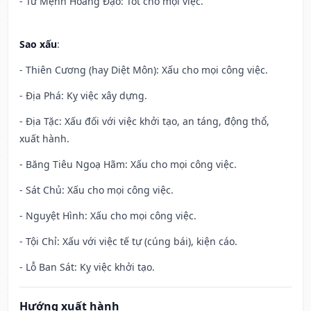
- Tư Mệnh Hoàng Đạo: Tốt cho mọi việc.
Sao xấu
:
- Thiên Cương (hay Diệt Môn): Xấu cho mọi công việc.
- Địa Phá: Kỵ việc xây dựng.
- Địa Tặc: Xấu đối với việc khởi tạo, an táng, động thổ,
xuất hành.
- Băng Tiêu Ngoạ Hãm: Xấu cho mọi công việc.
- Sát Chủ: Xấu cho mọi công việc.
- Nguyệt Hình: Xấu cho mọi công việc.
- Tội Chỉ: Xấu với việc tế tự (cúng bái), kiện cáo.
- Lỗ Ban Sát: Kỵ việc khởi tạo.
Hướng xuất hành