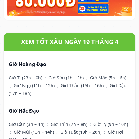
XEM TỐT XẤU NGÀY 19 THÁNG 4
Giờ Hoàng Đạo
Giờ Tí (23h – 0h)
;
Giờ Sửu (1h – 2h)
;
Giờ Mão (5h – 6h)
;
Giờ Ngọ (11h – 12h)
;
Giờ Thân (15h – 16h)
;
Giờ Dậu
(17h – 18h)
Giờ Hắc Đạo
Giờ Dần (3h – 4h)
;
Giờ Thìn (7h – 8h)
;
Giờ Tỵ (9h – 10h)
;
Giờ Mùi (13h – 14h)
;
Giờ Tuất (19h – 20h)
;
Giờ Hợi