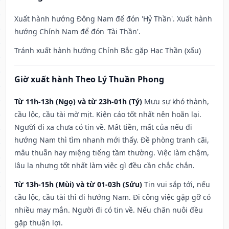
Xuất hành hướng Đông Nam để đón 'Hỷ Thần'. Xuất hành
hướng Chính Nam để đón 'Tài Thần'.
Tránh xuất hành hướng Chính Bắc gặp Hạc Thần (xấu)
Giờ xuất hành Theo Lý Thuần Phong
Từ 11h-13h (Ngọ) và từ 23h-01h (Tý)
Mưu sự khó thành,
cầu lộc, cầu tài mờ mịt. Kiện cáo tốt nhất nên hoãn lại.
Người đi xa chưa có tin về. Mất tiền, mất của nếu đi
hướng Nam thì tìm nhanh mới thấy. Đề phòng tranh cãi,
mâu thuẫn hay miệng tiếng tầm thường. Việc làm chậm,
lâu la nhưng tốt nhất làm việc gì đều cần chắc chắn.
Từ 13h-15h (Mùi) và từ 01-03h (Sửu)
Tin vui sắp tới, nếu
cầu lộc, cầu tài thì đi hướng Nam. Đi công việc gặp gỡ có
nhiều may mắn. Người đi có tin về. Nếu chăn nuôi đều
gặp thuận lợi.