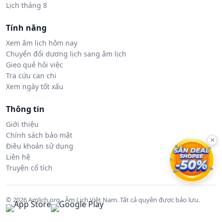
Lịch tháng 8
Tính năng
Xem âm lịch hôm nay
Chuyển đổi dương lịch sang âm lịch
Gieo quẻ hỏi việc
Tra cứu can chi
Xem ngày tốt xấu
Thông tin
Giới thiệu
Chính sách bảo mật
×
Điều khoản sử dụng
Liên hệ
Truyện cổ tích
© 2026 Amlich.org - Âm Lịch Việt Nam. Tất cả quyền được bảo lưu.