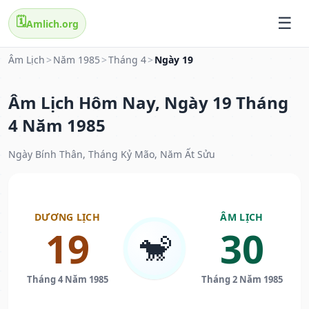
🗓️
Amlich.org
Âm Lịch
>
Năm 1985
>
Tháng 4
>
Ngày 19
Âm Lịch Hôm Nay, Ngày 19 Tháng
4 Năm 1985
Ngày Bính Thân, Tháng Kỷ Mão, Năm Ất Sửu
DƯƠNG LỊCH
ÂM LỊCH
19
30
🐒
Tháng 4 Năm 1985
Tháng 2 Năm 1985