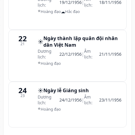
19/12/1956
|
18/11/1956
lịch:
lịch:
⭐
☁
Hoàng đạo
Hắc đạo
22
Ngày thành lập quân đội nhân
☀️
21
dân Việt Nam
Dương
Âm
22/12/1956
|
21/11/1956
lịch:
lịch:
⭐
Hoàng đạo
24
☀️
Ngày lễ Giáng sinh
23
Dương
Âm
24/12/1956
|
23/11/1956
lịch:
lịch:
⭐
Hoàng đạo