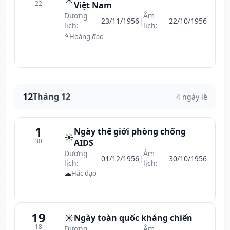
22
Việt Nam
Dương
Âm
23/11/1956
|
22/10/1956
lịch:
lịch:
⭐
Hoàng đạo
12
Tháng 12
4 ngày lễ
1
Ngày thế giới phòng chống
☀️
30
AIDS
Dương
Âm
01/12/1956
|
30/10/1956
lịch:
lịch:
☁
Hắc đạo
19
☀️
Ngày toàn quốc kháng chiến
18
Dương
Âm