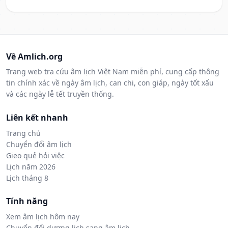
Về Amlich.org
Trang web tra cứu âm lịch Việt Nam miễn phí, cung cấp thông
tin chính xác về ngày âm lịch, can chi, con giáp, ngày tốt xấu
và các ngày lễ tết truyền thống.
Liên kết nhanh
Trang chủ
Chuyển đổi âm lịch
Gieo quẻ hỏi việc
Lịch năm 2026
Lịch tháng 8
Tính năng
Xem âm lịch hôm nay
Chuyển đổi dương lịch sang âm lịch