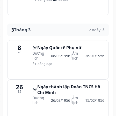
3
Tháng 3
2 ngày lễ
8
☀️
Ngày Quốc tế Phụ nữ
26
Dương
Âm
08/03/1956
|
26/01/1956
lịch:
lịch:
⭐
Hoàng đạo
26
Ngày thành lập Đoàn TNCS Hồ
☀️
15
Chí Minh
Dương
Âm
26/03/1956
|
15/02/1956
lịch:
lịch: