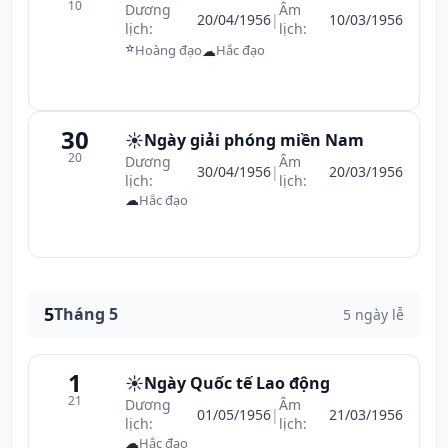
10
Dương
Âm
20/04/1956
|
10/03/1956
lịch:
lịch:
⭐
☁
Hoàng đạo
Hắc đạo
30
☀️
Ngày giải phóng miền Nam
20
Dương
Âm
30/04/1956
|
20/03/1956
lịch:
lịch:
☁
Hắc đạo
5
Tháng 5
5 ngày lễ
1
☀️
Ngày Quốc tế Lao động
21
Dương
Âm
01/05/1956
|
21/03/1956
lịch:
lịch:
☁
Hắc đạo