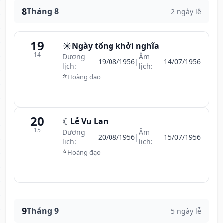
8
Tháng 8
2 ngày lễ
19
☀️
Ngày tổng khởi nghĩa
14
Dương
Âm
19/08/1956
|
14/07/1956
lịch:
lịch:
⭐
Hoàng đạo
20
☾
Lễ Vu Lan
15
Dương
Âm
20/08/1956
|
15/07/1956
lịch:
lịch:
⭐
Hoàng đạo
9
Tháng 9
5 ngày lễ