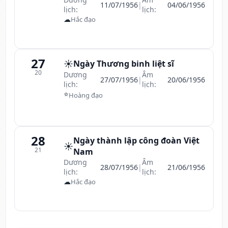
11/07/1956
|
04/06/1956
lịch:
lịch:
☁
Hắc đạo
27
☀️
Ngày Thương binh liệt sĩ
20
Dương
Âm
27/07/1956
|
20/06/1956
lịch:
lịch:
⭐
Hoàng đạo
28
Ngày thành lập công đoàn Việt
☀️
21
Nam
Dương
Âm
28/07/1956
|
21/06/1956
lịch:
lịch:
☁
Hắc đạo