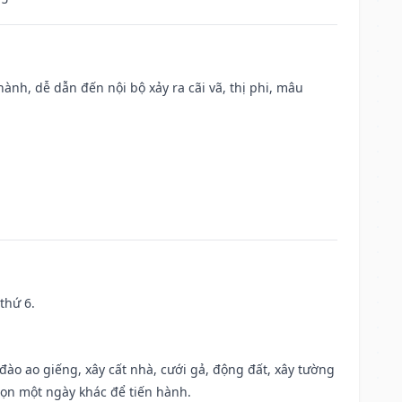
nh, dễ dẫn đến nội bộ xảy ra cãi vã, thị phi, mâu
thứ 6.
c đào ao giếng, xây cất nhà, cưới gả, động đất, xây tường
họn một ngày khác để tiến hành.