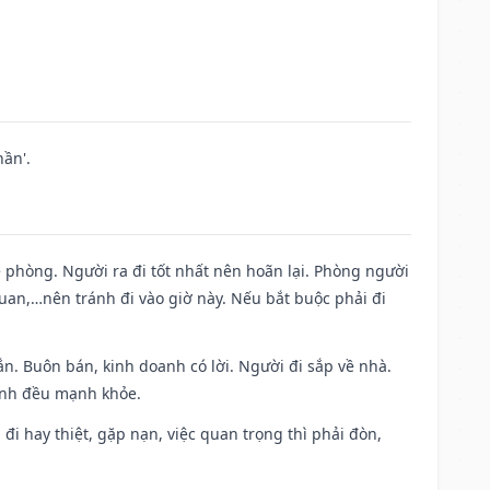
ần'.
ề phòng. Người ra đi tốt nhất nên hoãn lại. Phòng người
uan,…nên tránh đi vào giờ này. Nếu bắt buộc phải đi
n. Buôn bán, kinh doanh có lời. Người đi sắp về nhà.
đình đều mạnh khỏe.
a đi hay thiệt, gặp nạn, việc quan trọng thì phải đòn,