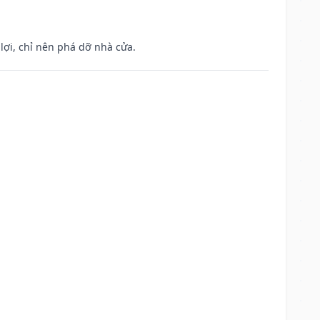
ợi, chỉ nên phá dỡ nhà cửa.