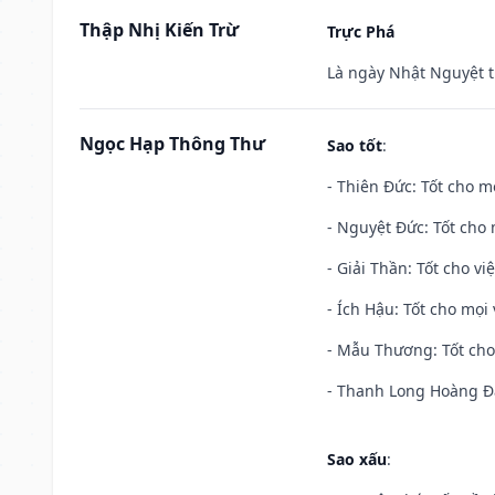
Thập Nhị Kiến Trừ
Trực Phá
Là ngày Nhật Nguyệt t
Ngọc Hạp Thông Thư
Sao tốt
:
- Thiên Đức: Tốt cho mọ
- Nguyệt Đức: Tốt cho 
- Giải Thần: Tốt cho vi
- Ích Hậu: Tốt cho mọi 
- Mẫu Thương: Tốt cho 
- Thanh Long Hoàng Đạ
Sao xấu
: