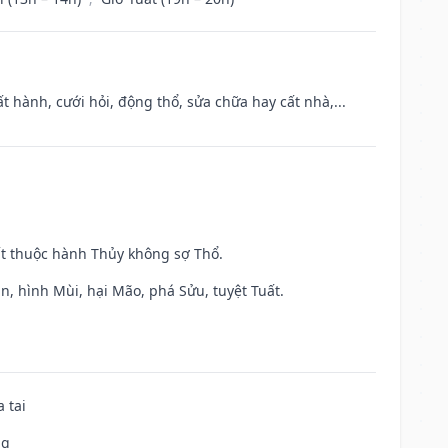
t hành, cưới hỏi, động thổ, sửa chữa hay cất nhà,...
ất thuộc hành Thủy không sợ Thổ.
n, hình Mùi, hại Mão, phá Sửu, tuyệt Tuất.
 tai
ng