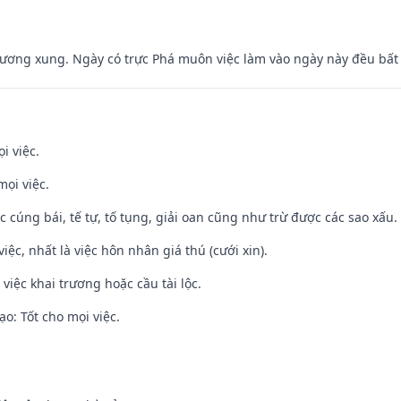
ương xung. Ngày có trực Phá muôn việc làm vào ngày này đều bất l
i việc.
mọi việc.
ệc cúng bái, tế tự, tố tụng, giải oan cũng như trừ được các sao xấu.
việc, nhất là việc hôn nhân giá thú (cưới xin).
việc khai trương hoặc cầu tài lộc.
o: Tốt cho mọi việc.