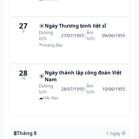
27
☀️
Ngày Thương binh liệt sĩ
9
Dương
Âm
27/07/1955
|
09/06/1955
lịch:
lịch:
⭐
Hoàng đạo
28
Ngày thành lập công đoàn Việt
☀️
10
Nam
Dương
Âm
28/07/1955
|
10/06/1955
lịch:
lịch:
☁
Hắc đạo
8
Tháng 8
1 ngày lễ