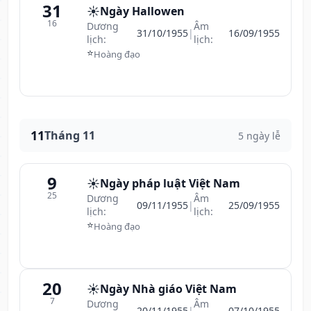
31
☀️
Ngày Hallowen
16
Dương
Âm
31/10/1955
|
16/09/1955
lịch:
lịch:
⭐
Hoàng đạo
11
Tháng 11
5 ngày lễ
9
☀️
Ngày pháp luật Việt Nam
25
Dương
Âm
09/11/1955
|
25/09/1955
lịch:
lịch:
⭐
Hoàng đạo
20
☀️
Ngày Nhà giáo Việt Nam
7
Dương
Âm
20/11/1955
|
07/10/1955