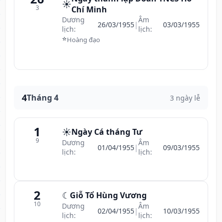
☀️
3
Chí Minh
Dương
Âm
26/03/1955
|
03/03/1955
lịch:
lịch:
⭐
Hoàng đạo
4
Tháng 4
3 ngày lễ
1
☀️
Ngày Cá tháng Tư
9
Dương
Âm
01/04/1955
|
09/03/1955
lịch:
lịch:
2
☾
Giỗ Tổ Hùng Vương
10
Dương
Âm
02/04/1955
|
10/03/1955
lịch:
lịch: