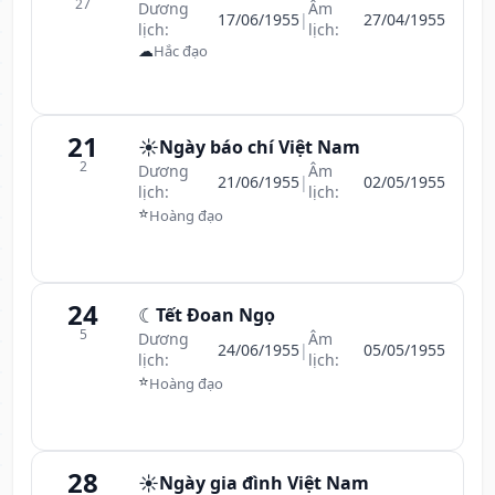
27
Dương
Âm
17/06/1955
|
27/04/1955
lịch:
lịch:
☁
Hắc đạo
21
☀️
Ngày báo chí Việt Nam
2
Dương
Âm
21/06/1955
|
02/05/1955
lịch:
lịch:
⭐
Hoàng đạo
24
☾
Tết Đoan Ngọ
5
Dương
Âm
24/06/1955
|
05/05/1955
lịch:
lịch:
⭐
Hoàng đạo
28
☀️
Ngày gia đình Việt Nam