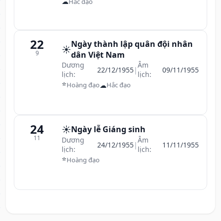
☁
Hắc đạo
22
Ngày thành lập quân đội nhân
☀️
9
dân Việt Nam
Dương
Âm
22/12/1955
|
09/11/1955
lịch:
lịch:
⭐
☁
Hoàng đạo
Hắc đạo
24
☀️
Ngày lễ Giáng sinh
11
Dương
Âm
24/12/1955
|
11/11/1955
lịch:
lịch:
⭐
Hoàng đạo