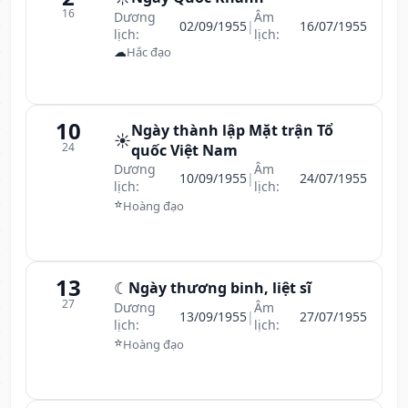
16
Dương
Âm
02/09/1955
|
16/07/1955
lịch:
lịch:
☁
Hắc đạo
10
Ngày thành lập Mặt trận Tổ
☀️
24
quốc Việt Nam
Dương
Âm
10/09/1955
|
24/07/1955
lịch:
lịch:
⭐
Hoàng đạo
13
☾
Ngày thương binh, liệt sĩ
27
Dương
Âm
13/09/1955
|
27/07/1955
lịch:
lịch:
⭐
Hoàng đạo