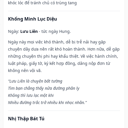
khóc lóc để tránh chủ có trùng tang
Khổng Minh Lục Diệu
Ngày:
Lưu Liên
- tức ngày Hung.
Ngày này mọi việc khó thành, dễ bị trễ nải hay gặp
chuyện dây dưa nên rất khó hoàn thành. Hơn nữa, dễ gặp
những chuyện thị phi hay khẩu thiệt. Về việc hành chính,
luật pháp, giấy tờ, ký kết hợp đồng, dâng nộp đơn từ
không nên vội vã.
“Lưu Liên là chuyện bất tường
Tìm bạn chẳng thấy nửa đường phân ly
Không thì lưu lạc một khi
Nhiều đường trắc trở nhiều khi nhọc nhằn.”
Nhị Thập Bát Tú