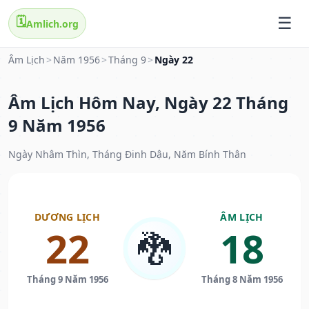
🗓️
Amlich.org
Âm Lịch
>
Năm 1956
>
Tháng 9
>
Ngày 22
Âm Lịch Hôm Nay, Ngày 22 Tháng
9 Năm 1956
Ngày Nhâm Thìn, Tháng Đinh Dậu, Năm Bính Thân
DƯƠNG LỊCH
ÂM LỊCH
22
18
🐉
Tháng 9 Năm 1956
Tháng 8 Năm 1956