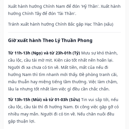
Xuất hành hướng Chính Nam để đón 'Hỷ Thần'. Xuất hành
hướng Chính Tây để đón 'Tài Thần'.
Tránh xuất hành hướng Chính Bắc gặp Hạc Thần (xấu)
Giờ xuất hành Theo Lý Thuần Phong
Từ 11h-13h (Ngọ) và từ 23h-01h (Tý)
Mưu sự khó thành,
cầu lộc, cầu tài mờ mịt. Kiện cáo tốt nhất nên hoãn lại.
Người đi xa chưa có tin về. Mất tiền, mất của nếu đi
hướng Nam thì tìm nhanh mới thấy. Đề phòng tranh cãi,
mâu thuẫn hay miệng tiếng tầm thường. Việc làm chậm,
lâu la nhưng tốt nhất làm việc gì đều cần chắc chắn.
Từ 13h-15h (Mùi) và từ 01-03h (Sửu)
Tin vui sắp tới, nếu
cầu lộc, cầu tài thì đi hướng Nam. Đi công việc gặp gỡ có
nhiều may mắn. Người đi có tin về. Nếu chăn nuôi đều
gặp thuận lợi.