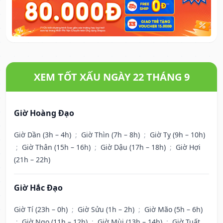
XEM TỐT XẤU NGÀY 22 THÁNG 9
Giờ Hoàng Đạo
Giờ Dần (3h – 4h)
;
Giờ Thìn (7h – 8h)
;
Giờ Tỵ (9h – 10h)
;
Giờ Thân (15h – 16h)
;
Giờ Dậu (17h – 18h)
;
Giờ Hợi
(21h – 22h)
Giờ Hắc Đạo
Giờ Tí (23h – 0h)
;
Giờ Sửu (1h – 2h)
;
Giờ Mão (5h – 6h)
;
Giờ Ngọ (11h – 12h)
;
Giờ Mùi (13h – 14h)
;
Giờ Tuất