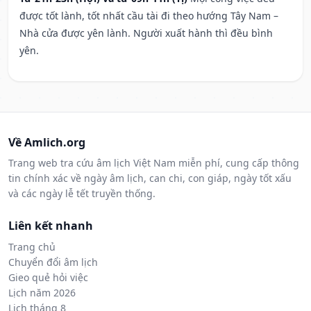
được tốt lành, tốt nhất cầu tài đi theo hướng Tây Nam –
Nhà cửa được yên lành. Người xuất hành thì đều bình
yên.
Về Amlich.org
Trang web tra cứu âm lịch Việt Nam miễn phí, cung cấp thông
tin chính xác về ngày âm lịch, can chi, con giáp, ngày tốt xấu
và các ngày lễ tết truyền thống.
Liên kết nhanh
Trang chủ
Chuyển đổi âm lịch
Gieo quẻ hỏi việc
Lịch năm 2026
Lịch tháng 8