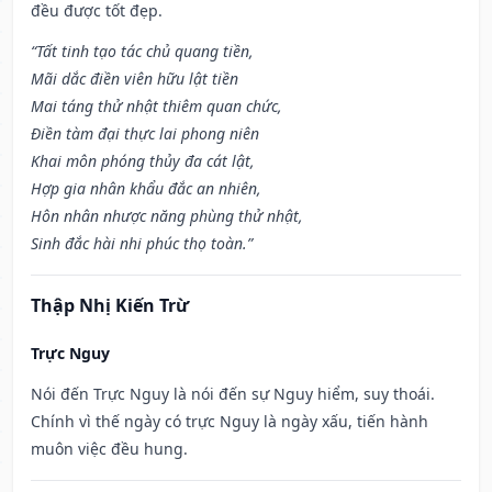
đều được tốt đẹp.
“Tất tinh tạo tác chủ quang tiền,
Mãi dắc điền viên hữu lật tiền
Mai táng thử nhật thiêm quan chức,
Điền tàm đại thực lai phong niên
Khai môn phóng thủy đa cát lật,
Hợp gia nhân khẩu đắc an nhiên,
Hôn nhân nhược năng phùng thử nhật,
Sinh đắc hài nhi phúc thọ toàn.”
Thập Nhị Kiến Trừ
Trực Nguy
Nói đến Trực Nguy là nói đến sự Nguy hiểm, suy thoái.
Chính vì thế ngày có trực Nguy là ngày xấu, tiến hành
muôn việc đều hung.