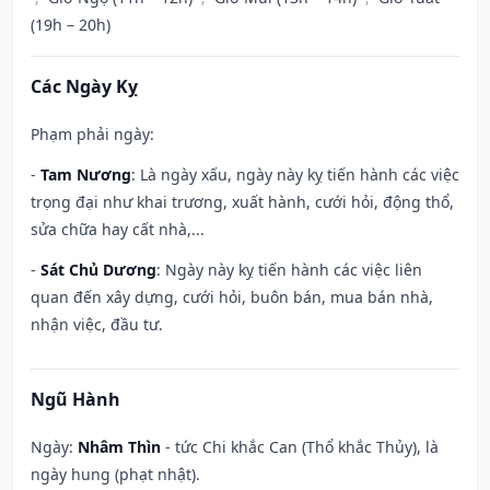
(19h – 20h)
Các Ngày Kỵ
Phạm phải ngày:
-
Tam Nương
: Là ngày xấu, ngày này kỵ tiến hành các việc
trọng đại như khai trương, xuất hành, cưới hỏi, động thổ,
sửa chữa hay cất nhà,...
-
Sát Chủ Dương
: Ngày này kỵ tiến hành các việc liên
quan đến xây dựng, cưới hỏi, buôn bán, mua bán nhà,
nhận việc, đầu tư.
Ngũ Hành
Ngày:
Nhâm Thìn
- tức Chi khắc Can (Thổ khắc Thủy), là
ngày hung (phạt nhật).