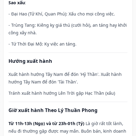
Sao xấu
:
- Đại Hao (Tử Khí, Quan Phú): Xấu cho mọi công việc.
- Trùng Tang: Kiêng kỵ giá thú (cưới hỏi), an táng hay khởi
công xây nhà.
- Tứ Thời Đại Mộ: Kỵ việc an táng.
Hướng xuất hành
Xuất hành hướng Tây Nam để đón 'Hỷ Thần'. Xuất hành
hướng Tây Nam để đón 'Tài Thần'.
Tránh xuất hành hướng Lên Trời gặp Hạc Thần (xấu)
Giờ xuất hành Theo Lý Thuần Phong
Từ 11h-13h (Ngọ) và từ 23h-01h (Tý)
Là giờ rất tốt lành,
nếu đi thường gặp được may mắn. Buôn bán, kinh doanh