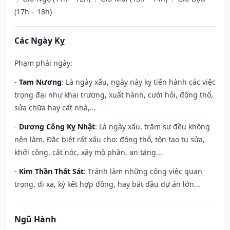
(17h – 18h)
Các Ngày Kỵ
Phạm phải ngày:
-
Tam Nương
: Là ngày xấu, ngày này kỵ tiến hành các việc
trọng đại như khai trương, xuất hành, cưới hỏi, động thổ,
sửa chữa hay cất nhà,...
-
Dương Công Kỵ Nhật
: Là ngày xấu, trăm sự đều không
nên làm. Đặc biệt rất xấu cho: động thổ, tôn tạo tu sửa,
khởi công, cất nóc, xây mộ phần, an táng...
-
Kim Thần Thất Sát
: Tránh làm những công việc quan
trọng, đi xa, ký kết hợp đồng, hay bắt đầu dự án lớn...
Ngũ Hành