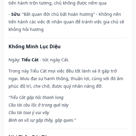
tiến hành trộn tương, chủ không được nếm qua
-
Sửu
: “Bất quan đới chủ bất hoàn hương” - Không nên
tiến hành các việc đi nhận quan để tránh việc gia chủ sẽ
không hồi hương
Khổng Minh Lục Diệu
Ngày:
Tiểu Cát
- tức ngày Cát.
Trong này Tiểu Cát mọi việc đều tốt lành và ít gặp trở
ngại. Mưu đại sự hanh thông, thuận lợi, cùng với đó âm
phúc độ trì, che chở, được quý nhân nâng đỡ.
“Tiểu Cát gặp hội thanh long
Cầu tài cầu lộc ở trong quẻ này
Cầu tài toại ý vui vầy
Bình an vô sự gặp thầy, gặp quen.”