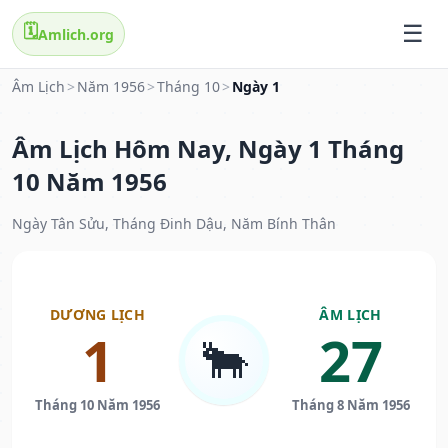
🗓️
Amlich.org
Âm Lịch
>
Năm 1956
>
Tháng 10
>
Ngày 1
Âm Lịch Hôm Nay, Ngày 1 Tháng
10 Năm 1956
Ngày Tân Sửu, Tháng Đinh Dậu, Năm Bính Thân
DƯƠNG LỊCH
ÂM LỊCH
1
27
🐂
Tháng 10 Năm 1956
Tháng 8 Năm 1956