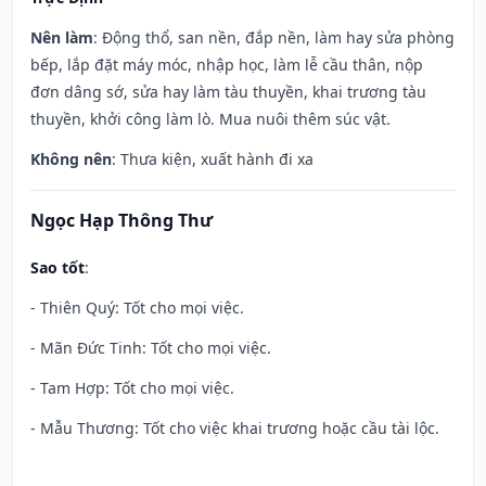
Nên làm
: Động thổ, san nền, đắp nền, làm hay sửa phòng
bếp, lắp đặt máy móc, nhập học, làm lễ cầu thân, nộp
đơn dâng sớ, sửa hay làm tàu thuyền, khai trương tàu
thuyền, khởi công làm lò. Mua nuôi thêm súc vật.
Không nên
: Thưa kiện, xuất hành đi xa
Ngọc Hạp Thông Thư
Sao tốt
:
- Thiên Quý: Tốt cho mọi việc.
- Mãn Đức Tinh: Tốt cho mọi việc.
- Tam Hợp: Tốt cho mọi việc.
- Mẫu Thương: Tốt cho việc khai trương hoặc cầu tài lộc.