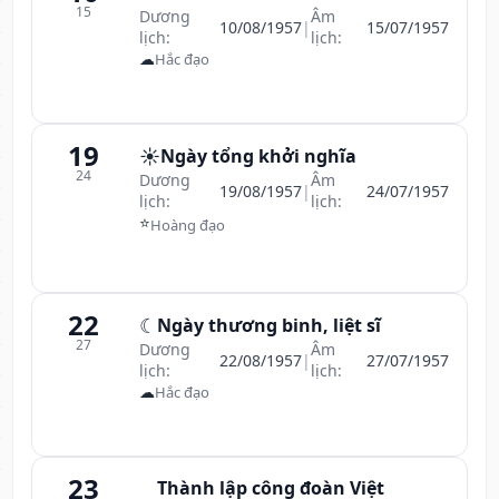
15
Dương
Âm
10/08/1957
|
15/07/1957
lịch:
lịch:
☁
Hắc đạo
19
☀️
Ngày tổng khởi nghĩa
24
Dương
Âm
19/08/1957
|
24/07/1957
lịch:
lịch:
⭐
Hoàng đạo
22
☾
Ngày thương binh, liệt sĩ
27
Dương
Âm
22/08/1957
|
27/07/1957
lịch:
lịch:
☁
Hắc đạo
23
Thành lập công đoàn Việt