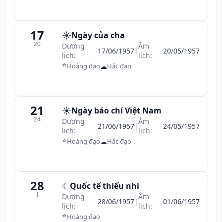
17
☀️
Ngày của cha
20
Dương
Âm
17/06/1957
|
20/05/1957
lịch:
lịch:
⭐
☁
Hoàng đạo
Hắc đạo
21
☀️
Ngày báo chí Việt Nam
24
Dương
Âm
21/06/1957
|
24/05/1957
lịch:
lịch:
⭐
☁
Hoàng đạo
Hắc đạo
28
☾
Quốc tế thiếu nhi
1
Dương
Âm
28/06/1957
|
01/06/1957
lịch:
lịch:
⭐
Hoàng đạo