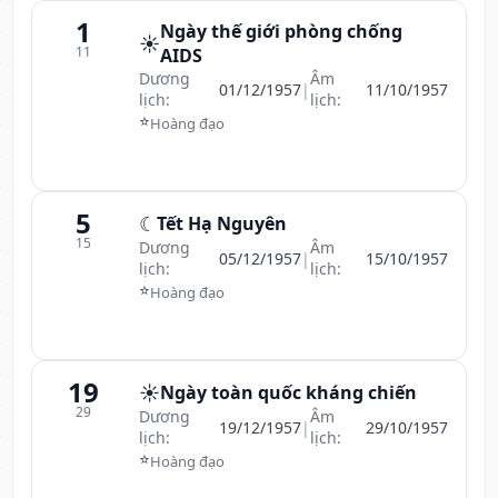
1
Ngày thế giới phòng chống
☀️
11
AIDS
Dương
Âm
01/12/1957
|
11/10/1957
lịch:
lịch:
⭐
Hoàng đạo
5
☾
Tết Hạ Nguyên
15
Dương
Âm
05/12/1957
|
15/10/1957
lịch:
lịch:
⭐
Hoàng đạo
19
☀️
Ngày toàn quốc kháng chiến
29
Dương
Âm
19/12/1957
|
29/10/1957
lịch:
lịch:
⭐
Hoàng đạo