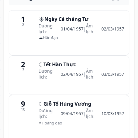
1
☀️
Ngày Cá tháng Tư
2
Dương
Âm
01/04/1957
|
02/03/1957
lịch:
lịch:
☁
Hắc đạo
2
☾
Tết Hàn Thực
3
Dương
Âm
02/04/1957
|
03/03/1957
lịch:
lịch:
9
☾
Giỗ Tổ Hùng Vương
10
Dương
Âm
09/04/1957
|
10/03/1957
lịch:
lịch:
⭐
Hoàng đạo