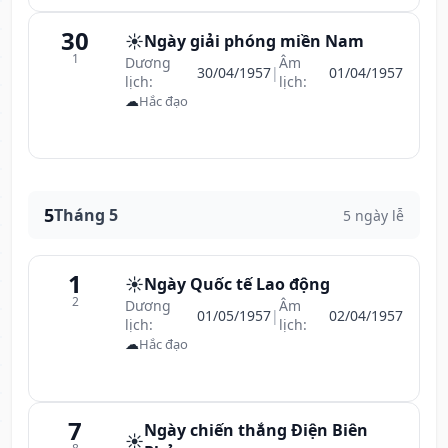
30
☀️
Ngày giải phóng miền Nam
1
Dương
Âm
30/04/1957
|
01/04/1957
lịch:
lịch:
☁
Hắc đạo
5
Tháng 5
5 ngày lễ
1
☀️
Ngày Quốc tế Lao động
2
Dương
Âm
01/05/1957
|
02/04/1957
lịch:
lịch:
☁
Hắc đạo
7
Ngày chiến thắng Điện Biên
☀️