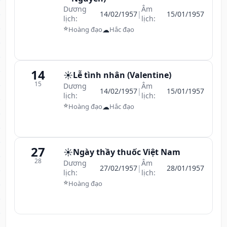
Dương
Âm
14/02/1957
|
15/01/1957
lịch:
lịch:
⭐
☁
Hoàng đạo
Hắc đạo
14
☀️
Lễ tình nhân (Valentine)
15
Dương
Âm
14/02/1957
|
15/01/1957
lịch:
lịch:
⭐
☁
Hoàng đạo
Hắc đạo
27
☀️
Ngày thầy thuốc Việt Nam
28
Dương
Âm
27/02/1957
|
28/01/1957
lịch:
lịch:
⭐
Hoàng đạo