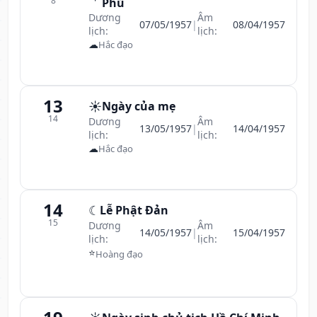
8
Phủ
Dương
Âm
07/05/1957
|
08/04/1957
lịch:
lịch:
☁
Hắc đạo
13
☀️
Ngày của mẹ
14
Dương
Âm
13/05/1957
|
14/04/1957
lịch:
lịch:
☁
Hắc đạo
14
☾
Lễ Phật Đản
15
Dương
Âm
14/05/1957
|
15/04/1957
lịch:
lịch:
⭐
Hoàng đạo