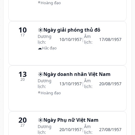
⭐
Hoàng đạo
10
☀️
Ngày giải phóng thủ đô
17
Dương
Âm
10/10/1957
|
17/08/1957
lịch:
lịch:
☁
Hắc đạo
13
☀️
Ngày doanh nhân Việt Nam
20
Dương
Âm
13/10/1957
|
20/08/1957
lịch:
lịch:
⭐
Hoàng đạo
20
☀️
Ngày Phụ nữ Việt Nam
27
Dương
Âm
20/10/1957
|
27/08/1957
lịch:
lịch: