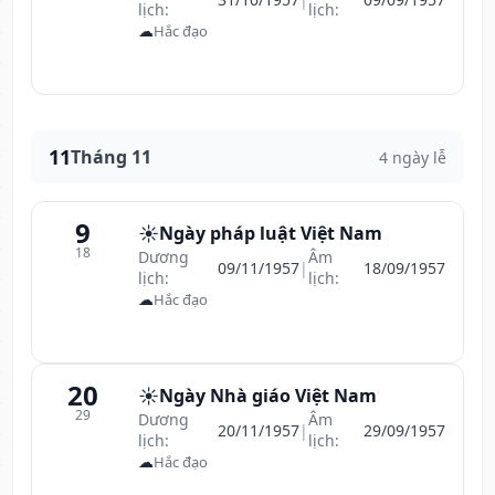
lịch:
lịch:
☁
Hắc đạo
11
Tháng 11
4 ngày lễ
9
☀️
Ngày pháp luật Việt Nam
18
Dương
Âm
09/11/1957
|
18/09/1957
lịch:
lịch:
☁
Hắc đạo
20
☀️
Ngày Nhà giáo Việt Nam
29
Dương
Âm
20/11/1957
|
29/09/1957
lịch:
lịch:
☁
Hắc đạo