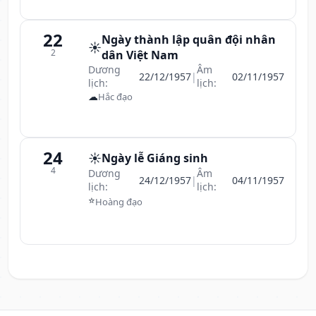
22
Ngày thành lập quân đội nhân
☀️
2
dân Việt Nam
Dương
Âm
22/12/1957
|
02/11/1957
lịch:
lịch:
☁
Hắc đạo
24
☀️
Ngày lễ Giáng sinh
4
Dương
Âm
24/12/1957
|
04/11/1957
lịch:
lịch:
⭐
Hoàng đạo