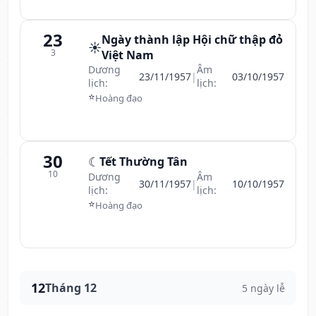
23
Ngày thành lập Hội chữ thập đỏ
☀️
3
Việt Nam
Dương
Âm
23/11/1957
|
03/10/1957
lịch:
lịch:
⭐
Hoàng đạo
30
☾
Tết Thường Tân
10
Dương
Âm
30/11/1957
|
10/10/1957
lịch:
lịch:
⭐
Hoàng đạo
12
Tháng 12
5 ngày lễ