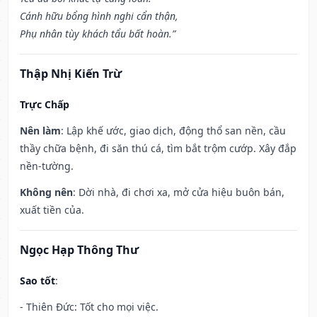
Cánh hữu bổng hình nghi cẩn thận,
Phụ nhân tùy khách tẩu bất hoàn.”
Thập Nhị Kiến Trừ
Trực Chấp
Nên làm
: Lập khế ước, giao dịch, động thổ san nền, cầu
thầy chữa bệnh, đi săn thú cá, tìm bắt trộm cướp. Xây đắp
nền-tường.
Không nên
: Dời nhà, đi chơi xa, mở cửa hiệu buôn bán,
xuất tiền của.
Ngọc Hạp Thông Thư
Sao tốt
:
- Thiên Đức: Tốt cho mọi việc.