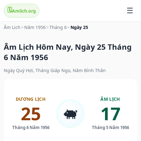
🗓️
Amlich.org
Âm Lịch
>
Năm 1956
>
Tháng 6
>
Ngày 25
Âm Lịch Hôm Nay, Ngày 25 Tháng
6 Năm 1956
Ngày Quý Hợi, Tháng Giáp Ngọ, Năm Bính Thân
DƯƠNG LỊCH
ÂM LỊCH
25
17
🐖
Tháng 6 Năm 1956
Tháng 5 Năm 1956