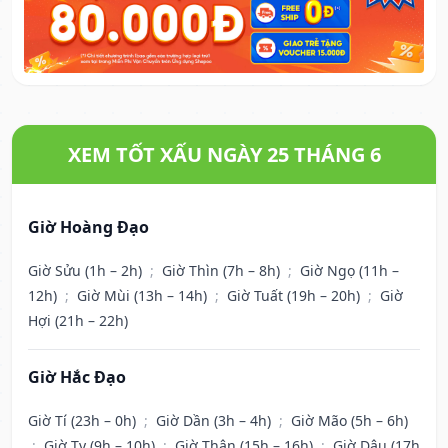
XEM TỐT XẤU NGÀY 25 THÁNG 6
Giờ Hoàng Đạo
Giờ Sửu (1h – 2h)
;
Giờ Thìn (7h – 8h)
;
Giờ Ngọ (11h –
12h)
;
Giờ Mùi (13h – 14h)
;
Giờ Tuất (19h – 20h)
;
Giờ
Hợi (21h – 22h)
Giờ Hắc Đạo
Giờ Tí (23h – 0h)
;
Giờ Dần (3h – 4h)
;
Giờ Mão (5h – 6h)
;
Giờ Tỵ (9h – 10h)
;
Giờ Thân (15h – 16h)
;
Giờ Dậu (17h