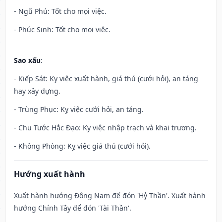
- Ngũ Phú: Tốt cho mọi việc.
- Phúc Sinh: Tốt cho mọi việc.
Sao xấu
:
- Kiếp Sát: Kỵ việc xuất hành, giá thú (cưới hỏi), an táng
hay xây dựng.
- Trùng Phục: Kỵ việc cưới hỏi, an táng.
- Chu Tước Hắc Đạo: Kỵ việc nhập trạch và khai trương.
- Không Phòng: Kỵ việc giá thú (cưới hỏi).
Hướng xuất hành
Xuất hành hướng Đông Nam để đón 'Hỷ Thần'. Xuất hành
hướng Chính Tây để đón 'Tài Thần'.