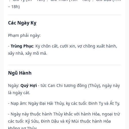
– 18h)
Các Ngày Kỵ
Phạm phải ngày:
-
Trùng Phục
: Kỵ chôn cất, cưới xin, vợ chồng xuất hành,
xây nhà, xây mồ mả.
Ngũ Hành
Ngày:
Quý Hợi
- tức Can Chi tương đồng (Thủy), ngày này
là ngày cát.
- Nạp âm: Ngày Đại Hải Thủy, kỵ các tuổi: Đinh Tỵ và Ất Tỵ.
- Ngày này thuộc hành Thủy khắc với hành Hỏa, ngoại trừ
các tuổi: Kỷ Sửu, Đinh Dậu và Kỷ Mùi thuộc hành Hỏa
không sợ Thủy.