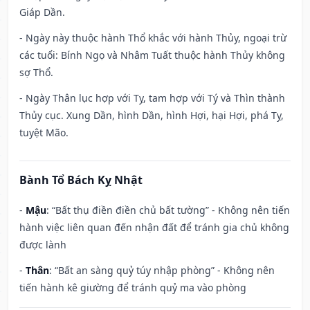
Giáp Dần.
- Ngày này thuộc hành Thổ khắc với hành Thủy, ngoại trừ
các tuổi: Bính Ngọ và Nhâm Tuất thuộc hành Thủy không
sợ Thổ.
- Ngày Thân lục hợp với Tỵ, tam hợp với Tý và Thìn thành
Thủy cục. Xung Dần, hình Dần, hình Hợi, hại Hợi, phá Tỵ,
tuyệt Mão.
Bành Tổ Bách Kỵ Nhật
-
Mậu
: “Bất thụ điền điền chủ bất tường” - Không nên tiến
hành việc liên quan đến nhận đất để tránh gia chủ không
được lành
-
Thân
: “Bất an sàng quỷ túy nhập phòng” - Không nên
tiến hành kê giường để tránh quỷ ma vào phòng