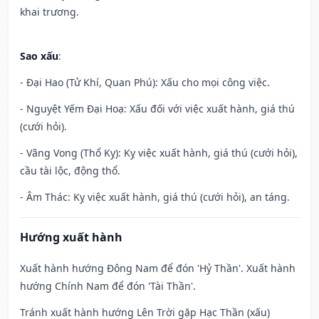
khai trương.
Sao xấu
:
- Đại Hao (Tử Khí, Quan Phú): Xấu cho mọi công việc.
- Nguyệt Yếm Đại Hoạ: Xấu đối với việc xuất hành, giá thú
(cưới hỏi).
- Vãng Vong (Thổ Kỵ): Kỵ việc xuất hành, giá thú (cưới hỏi),
cầu tài lộc, động thổ.
- Âm Thác: Kỵ việc xuất hành, giá thú (cưới hỏi), an táng.
Hướng xuất hành
Xuất hành hướng Đông Nam để đón 'Hỷ Thần'. Xuất hành
hướng Chính Nam để đón 'Tài Thần'.
Tránh xuất hành hướng Lên Trời gặp Hạc Thần (xấu)