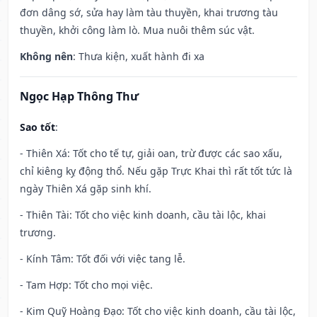
đơn dâng sớ, sửa hay làm tàu thuyền, khai trương tàu
thuyền, khởi công làm lò. Mua nuôi thêm súc vật.
Không nên
: Thưa kiện, xuất hành đi xa
Ngọc Hạp Thông Thư
Sao tốt
:
- Thiên Xá: Tốt cho tế tự, giải oan, trừ được các sao xấu,
chỉ kiêng kỵ động thổ. Nếu gặp Trực Khai thì rất tốt tức là
ngày Thiên Xá gặp sinh khí.
- Thiên Tài: Tốt cho việc kinh doanh, cầu tài lộc, khai
trương.
- Kính Tâm: Tốt đối với việc tang lễ.
- Tam Hợp: Tốt cho mọi việc.
- Kim Quỹ Hoàng Đạo: Tốt cho việc kinh doanh, cầu tài lộc,