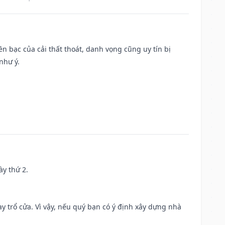
Tiền bạc của cải thất thoát, danh vọng cũng uy tín bị
như ý.
ày thứ 2.
 trổ cửa. Vì vậy, nếu quý bạn có ý định xây dựng nhà