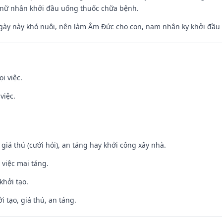
 nữ nhân khởi đầu uống thuốc chữa bệnh.
gày này khó nuôi, nên làm Âm Đức cho con, nam nhân kỵ khởi đầu
i việc.
việc.
 giá thú (cưới hỏi), an táng hay khởi công xây nhà.
 việc mai táng.
khởi tạo.
i tạo, giá thú, an táng.