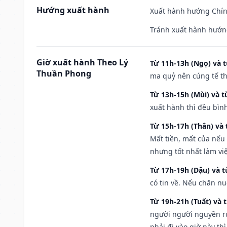
Hướng xuất hành
Xuất hành hướng Chín
Tránh xuất hành hướng
Giờ xuất hành Theo Lý
Từ 11h-13h (Ngọ) và t
Thuần Phong
ma quỷ nên cúng tế th
Từ 13h-15h (Mùi) và t
xuất hành thì đều bìn
Từ 15h-17h (Thân) và 
Mất tiền, mất của nếu
nhưng tốt nhất làm vi
Từ 17h-19h (Dậu) và 
có tin về. Nếu chăn nu
Từ 19h-21h (Tuất) và 
người người nguyền rủ
phải đi vào giờ này th