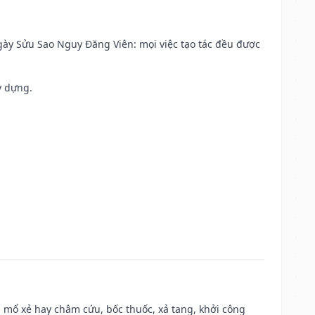
 Ngày Sửu Sao Nguy Đăng Viên: mọi việc tạo tác đều được
y dựng.
 mổ xẻ hay châm cứu, bốc thuốc, xả tang, khởi công