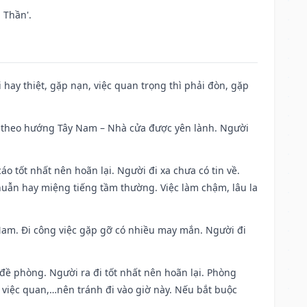
 Thần'.
đi hay thiệt, gặp nạn, việc quan trọng thì phải đòn, gặp
 đi theo hướng Tây Nam – Nhà cửa được yên lành. Người
áo tốt nhất nên hoãn lại. Người đi xa chưa có tin về.
huẫn hay miệng tiếng tầm thường. Việc làm chậm, lâu la
g Nam. Đi công việc gặp gỡ có nhiều may mắn. Người đi
 đề phòng. Người ra đi tốt nhất nên hoãn lại. Phòng
 việc quan,…nên tránh đi vào giờ này. Nếu bắt buộc