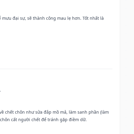
mưu đại sự, sẽ thành công mau lẹ hơn. Tốt nhất là
.
ộc về chết chôn như sửa đắp mồ mả, làm sanh phần (làm
chôn cất người chết để tránh gặp điềm dữ.