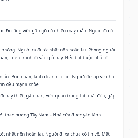
Nam. Đi công việc gặp gỡ có nhiều may mắn. Người đi có
ề phòng. Người ra đi tốt nhất nên hoãn lại. Phòng người
uan,…nên tránh đi vào giờ này. Nếu bắt buộc phải đi
 mắn. Buôn bán, kinh doanh có lời. Người đi sắp về nhà.
đình đều mạnh khỏe.
a đi hay thiệt, gặp nạn, việc quan trọng thì phải đòn, gặp
ài đi theo hướng Tây Nam – Nhà cửa được yên lành.
tốt nhất nên hoãn lại. Người đi xa chưa có tin về. Mất