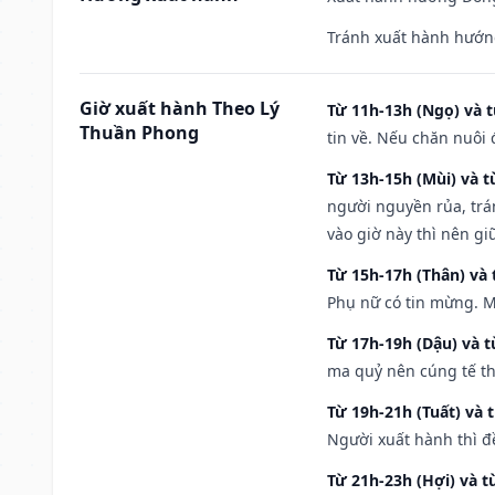
Tránh xuất hành hướng
Giờ xuất hành Theo Lý
Từ 11h-13h (Ngọ) và t
Thuần Phong
tin về. Nếu chăn nuôi 
Từ 13h-15h (Mùi) và t
người nguyền rủa, trá
vào giờ này thì nên g
Từ 15h-17h (Thân) và 
Phụ nữ có tin mừng. M
Từ 17h-19h (Dậu) và 
ma quỷ nên cúng tế th
Từ 19h-21h (Tuất) và 
Người xuất hành thì đ
Từ 21h-23h (Hợi) và t