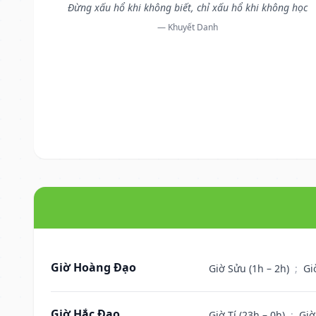
Đừng xấu hổ khi không biết, chỉ xấu hổ khi không học
— Khuyết Danh
Giờ Hoàng Đạo
Giờ Sửu (1h – 2h)
;
Gi
Giờ Hắc Đạo
Giờ Tí (23h – 0h)
;
Giờ