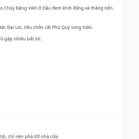
 Sao Chủy Đăng Viên ở Dậu đem khởi động và thăng tiến.
 tác Đại Lợi, nếu chôn cất Phú Quý song toàn.
cử gặp nhiều bất lợi.
ợi, chỉ nên phá dỡ nhà cửa.