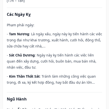
(17h – 18h)
Các Ngày Kỵ
Phạm phải ngày:
-
Tam Nương
: Là ngày xấu, ngày này kỵ tiến hành các việc
trọng đại như khai trương, xuất hành, cưới hỏi, động thổ,
sửa chữa hay cất nhà,...
-
Sát Chủ Dương
: Ngày này kỵ tiến hành các việc liên
quan đến xây dựng, cưới hỏi, buôn bán, mua bán nhà,
nhận việc, đầu tư.
-
Kim Thần Thất Sát
: Tránh làm những công việc quan
trọng, đi xa, ký kết hợp đồng, hay bắt đầu dự án lớn...
Ngũ Hành