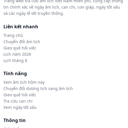
Trang web tra cứu âm lịch Việt Nam miễn phí, cung cấp thông
tin chính xác về ngày âm lịch, can chi, con giáp, ngày tốt xấu
và các ngày lễ tết truyền thống.
Liên kết nhanh
Trang chủ
Chuyển đổi âm lịch
Gieo quẻ hỏi việc
Lịch năm 2026
Lịch tháng 8
Tính năng
Xem âm lịch hôm nay
Chuyển đổi dương lịch sang âm lịch
Gieo quẻ hỏi việc
Tra cứu can chi
Xem ngày tốt xấu
Thông tin