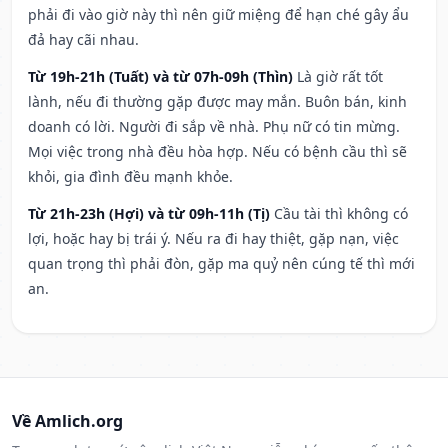
phải đi vào giờ này thì nên giữ miệng để hạn ché gây ẩu
đả hay cãi nhau.
Từ 19h-21h (Tuất) và từ 07h-09h (Thìn)
Là giờ rất tốt
lành, nếu đi thường gặp được may mắn. Buôn bán, kinh
doanh có lời. Người đi sắp về nhà. Phụ nữ có tin mừng.
Mọi việc trong nhà đều hòa hợp. Nếu có bệnh cầu thì sẽ
khỏi, gia đình đều mạnh khỏe.
Từ 21h-23h (Hợi) và từ 09h-11h (Tị)
Cầu tài thì không có
lợi, hoặc hay bị trái ý. Nếu ra đi hay thiệt, gặp nạn, việc
quan trọng thì phải đòn, gặp ma quỷ nên cúng tế thì mới
an.
Về Amlich.org