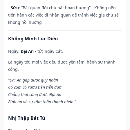
-
Sửu
: “Bất quan đới chủ bất hoàn hương” - Không nên
tiến hành các việc đi nhận quan để tránh việc gia chủ sẽ
không hồi hương
Khổng Minh Lục Diệu
Ngày:
Đại An
- tức ngày Cát.
Là ngày tốt, mọi việc đều được yên tâm, hành sự thành
công.
“Đại An gặp được quý nhân
Có cơm có rượu tiền tiễn đưa
Chẳng thời cũng được Đại An
Bình an vô sự tấm thân thanh nhàn.”
Nhị Thập Bát Tú