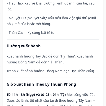
- Tiểu Hao: Xấu về khai trương, kinh doanh, cầu tài, cầu
lộc.
- Nguyệt Hư (Nguyệt Sát): Xấu nếu làm việc giá thú (cưới
hỏi), mở cửa hoặc mở hàng.
- Thần Cách: Kỵ cúng bái tế tự.
Hướng xuất hành
Xuất hành hướng Tây Bắc để đón 'Hỷ Thần'. Xuất hành
hướng Đông Nam để đón 'Tài Thần'.
Tránh xuất hành hướng Đông Nam gặp Hạc Thần (xấu)
Giờ xuất hành Theo Lý Thuần Phong
Từ 11h-13h (Ngọ) và từ 23h-01h (Tý)
Mọi công việc đều
được tốt lành, tốt nhất cầu tài đi theo hướng Tây Nam –