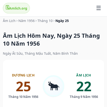
🗓️
Amlich.org
Âm Lịch
>
Năm 1956
>
Tháng 10
>
Ngày 25
Âm Lịch Hôm Nay, Ngày 25 Tháng
10 Năm 1956
Ngày Ất Sửu, Tháng Mậu Tuất, Năm Bính Thân
DƯƠNG LỊCH
ÂM LỊCH
25
22
🐂
Tháng 10 Năm 1956
Tháng 9 Năm 1956