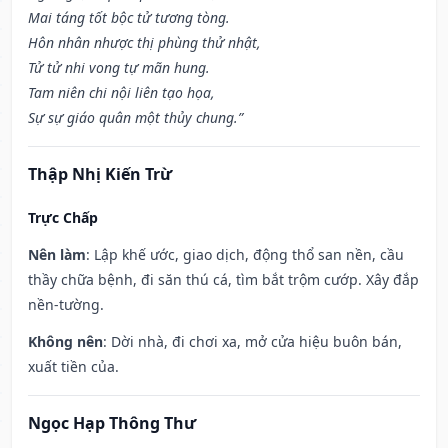
Mai táng tốt bộc tử tương tòng.
Hôn nhân nhược thị phùng thử nhật,
Tử tử nhi vong tự mãn hung.
Tam niên chi nội liên tạo họa,
Sự sự giáo quân một thủy chung.”
Thập Nhị Kiến Trừ
Trực Chấp
Nên làm
: Lập khế ước, giao dịch, động thổ san nền, cầu
thầy chữa bệnh, đi săn thú cá, tìm bắt trộm cướp. Xây đắp
nền-tường.
Không nên
: Dời nhà, đi chơi xa, mở cửa hiệu buôn bán,
xuất tiền của.
Ngọc Hạp Thông Thư