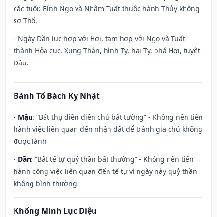
các tuổi: Bính Ngọ và Nhâm Tuất thuộc hành Thủy không
sợ Thổ.
- Ngày Dần lục hợp với Hợi, tam hợp với Ngọ và Tuất
thành Hỏa cục. Xung Thân, hình Tỵ, hại Tỵ, phá Hợi, tuyệt
Dậu.
Bành Tổ Bách Kỵ Nhật
-
Mậu
: “Bất thụ điền điền chủ bất tường” - Không nên tiến
hành việc liên quan đến nhận đất để tránh gia chủ không
được lành
-
Dần
: “Bất tế tự quỷ thần bất thường” - Không nên tiến
hành công việc liên quan đến tế tự vì ngày này quỷ thần
không bình thường
Khổng Minh Lục Diệu