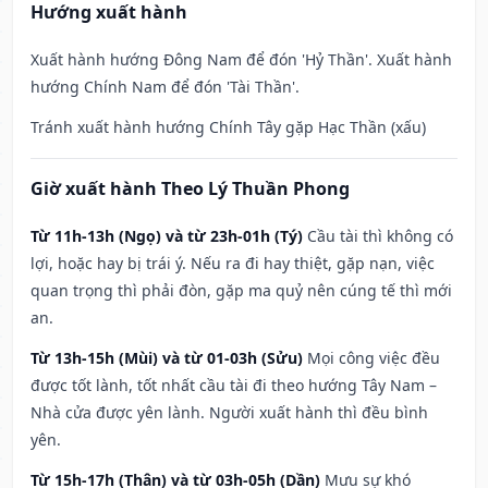
Hướng xuất hành
Xuất hành hướng Đông Nam để đón 'Hỷ Thần'. Xuất hành
hướng Chính Nam để đón 'Tài Thần'.
Tránh xuất hành hướng Chính Tây gặp Hạc Thần (xấu)
Giờ xuất hành Theo Lý Thuần Phong
Từ 11h-13h (Ngọ) và từ 23h-01h (Tý)
Cầu tài thì không có
lợi, hoặc hay bị trái ý. Nếu ra đi hay thiệt, gặp nạn, việc
quan trọng thì phải đòn, gặp ma quỷ nên cúng tế thì mới
an.
Từ 13h-15h (Mùi) và từ 01-03h (Sửu)
Mọi công việc đều
được tốt lành, tốt nhất cầu tài đi theo hướng Tây Nam –
Nhà cửa được yên lành. Người xuất hành thì đều bình
yên.
Từ 15h-17h (Thân) và từ 03h-05h (Dần)
Mưu sự khó