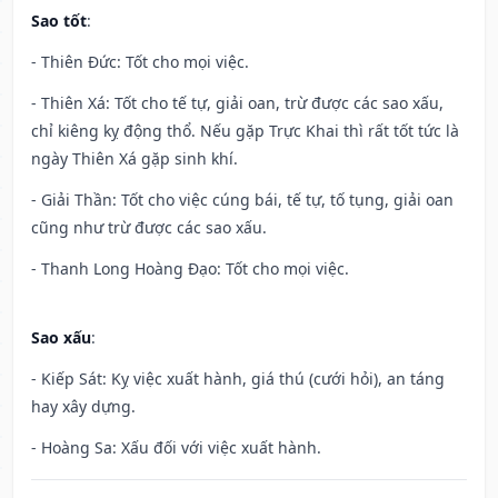
Sao tốt
:
- Thiên Đức: Tốt cho mọi việc.
- Thiên Xá: Tốt cho tế tự, giải oan, trừ được các sao xấu,
chỉ kiêng kỵ động thổ. Nếu gặp Trực Khai thì rất tốt tức là
ngày Thiên Xá gặp sinh khí.
- Giải Thần: Tốt cho việc cúng bái, tế tự, tố tụng, giải oan
cũng như trừ được các sao xấu.
- Thanh Long Hoàng Đạo: Tốt cho mọi việc.
Sao xấu
:
- Kiếp Sát: Kỵ việc xuất hành, giá thú (cưới hỏi), an táng
hay xây dựng.
- Hoàng Sa: Xấu đối với việc xuất hành.