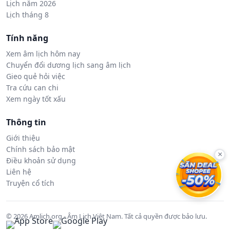
Lịch năm 2026
Lịch tháng 8
Tính năng
Xem âm lịch hôm nay
Chuyển đổi dương lịch sang âm lịch
Gieo quẻ hỏi việc
Tra cứu can chi
Xem ngày tốt xấu
Thông tin
Giới thiệu
Chính sách bảo mật
×
Điều khoản sử dụng
Liên hệ
Truyện cổ tích
© 2026 Amlich.org - Âm Lịch Việt Nam. Tất cả quyền được bảo lưu.