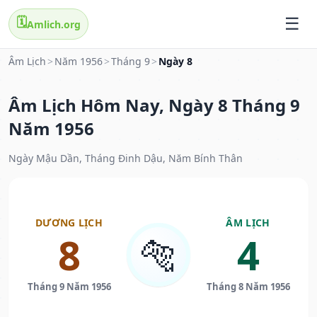
🗓️
Amlich.org
Âm Lịch
>
Năm 1956
>
Tháng 9
>
Ngày 8
Âm Lịch Hôm Nay, Ngày 8 Tháng 9
Năm 1956
Ngày Mậu Dần, Tháng Đinh Dậu, Năm Bính Thân
DƯƠNG LỊCH
ÂM LỊCH
8
4
🐅
Tháng 9 Năm 1956
Tháng 8 Năm 1956