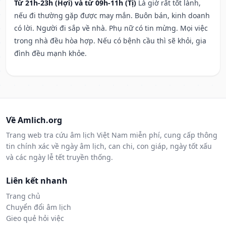
Từ 21h-23h (Hợi) và từ 09h-11h (Tị)
Là giờ rất tốt lành,
nếu đi thường gặp được may mắn. Buôn bán, kinh doanh
có lời. Người đi sắp về nhà. Phụ nữ có tin mừng. Mọi việc
trong nhà đều hòa hợp. Nếu có bệnh cầu thì sẽ khỏi, gia
đình đều mạnh khỏe.
Về Amlich.org
Trang web tra cứu âm lịch Việt Nam miễn phí, cung cấp thông
tin chính xác về ngày âm lịch, can chi, con giáp, ngày tốt xấu
và các ngày lễ tết truyền thống.
Liên kết nhanh
Trang chủ
Chuyển đổi âm lịch
Gieo quẻ hỏi việc