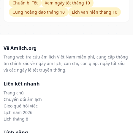
Chuẩn bị Tết
Xem ngày tốt tháng 10
Cung hoàng đạo tháng 10
Lịch vạn niên tháng 10
Về Amlich.org
Trang web tra cứu âm lịch Việt Nam miễn phí, cung cấp thông
tin chính xác về ngày âm lịch, can chi, con giáp, ngày tốt xấu
và các ngày lễ tết truyền thống.
Liên kết nhanh
Trang chủ
Chuyển đổi âm lịch
Gieo quẻ hỏi việc
Lịch năm 2026
Lịch tháng 8
Tính năng