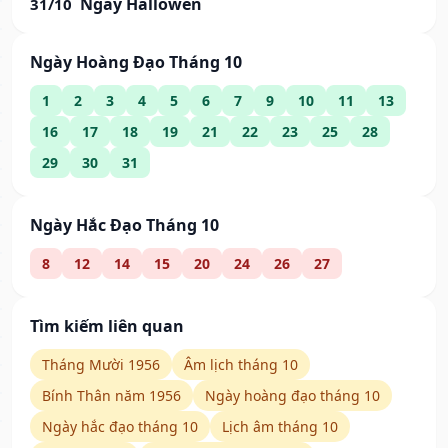
Ngày Hallowen
31/10
Ngày Hoàng Đạo Tháng 10
1
2
3
4
5
6
7
9
10
11
13
16
17
18
19
21
22
23
25
28
29
30
31
Ngày Hắc Đạo Tháng 10
8
12
14
15
20
24
26
27
Tìm kiếm liên quan
Tháng Mười 1956
Âm lịch tháng 10
Bính Thân năm 1956
Ngày hoàng đạo tháng 10
Ngày hắc đạo tháng 10
Lịch âm tháng 10