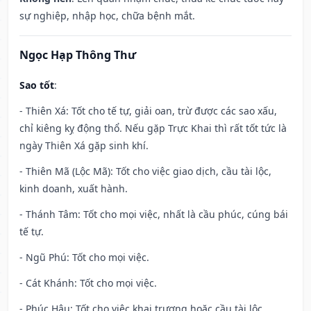
sự nghiệp, nhập học, chữa bệnh mắt.
Ngọc Hạp Thông Thư
Sao tốt
:
- Thiên Xá: Tốt cho tế tự, giải oan, trừ được các sao xấu,
chỉ kiêng kỵ động thổ. Nếu gặp Trực Khai thì rất tốt tức là
ngày Thiên Xá gặp sinh khí.
- Thiên Mã (Lộc Mã): Tốt cho việc giao dịch, cầu tài lộc,
kinh doanh, xuất hành.
- Thánh Tâm: Tốt cho mọi việc, nhất là cầu phúc, cúng bái
tế tự.
- Ngũ Phú: Tốt cho mọi việc.
- Cát Khánh: Tốt cho mọi việc.
- Phúc Hậu: Tốt cho việc khai trương hoặc cầu tài lộc.