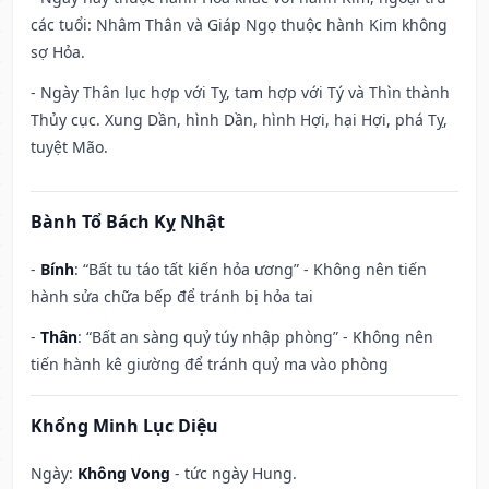
các tuổi: Nhâm Thân và Giáp Ngọ thuộc hành Kim không
sợ Hỏa.
- Ngày Thân lục hợp với Tỵ, tam hợp với Tý và Thìn thành
Thủy cục. Xung Dần, hình Dần, hình Hợi, hại Hợi, phá Tỵ,
tuyệt Mão.
Bành Tổ Bách Kỵ Nhật
-
Bính
: “Bất tu táo tất kiến hỏa ương” - Không nên tiến
hành sửa chữa bếp để tránh bị hỏa tai
-
Thân
: “Bất an sàng quỷ túy nhập phòng” - Không nên
tiến hành kê giường để tránh quỷ ma vào phòng
Khổng Minh Lục Diệu
Ngày:
Không Vong
- tức ngày Hung.