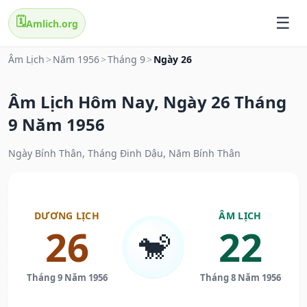
🗓️
Amlich.org
Âm Lịch
>
Năm 1956
>
Tháng 9
>
Ngày 26
Âm Lịch Hôm Nay, Ngày 26 Tháng
9 Năm 1956
Ngày Bính Thân, Tháng Đinh Dậu, Năm Bính Thân
DƯƠNG LỊCH
ÂM LỊCH
26
22
🐒
Tháng 9 Năm 1956
Tháng 8 Năm 1956