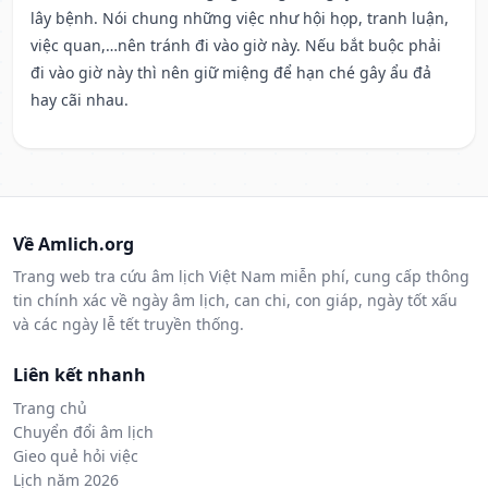
lây bệnh. Nói chung những việc như hội họp, tranh luận,
việc quan,…nên tránh đi vào giờ này. Nếu bắt buộc phải
đi vào giờ này thì nên giữ miệng để hạn ché gây ẩu đả
hay cãi nhau.
Về Amlich.org
Trang web tra cứu âm lịch Việt Nam miễn phí, cung cấp thông
tin chính xác về ngày âm lịch, can chi, con giáp, ngày tốt xấu
và các ngày lễ tết truyền thống.
Liên kết nhanh
Trang chủ
Chuyển đổi âm lịch
Gieo quẻ hỏi việc
Lịch năm 2026