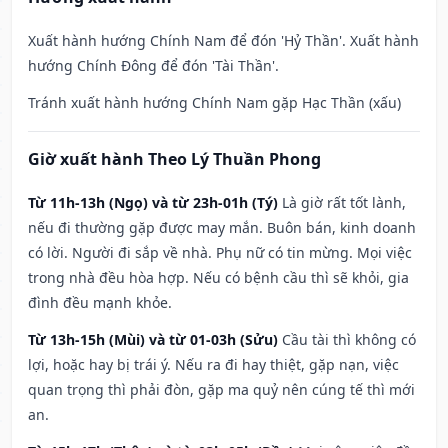
Xuất hành hướng Chính Nam để đón 'Hỷ Thần'. Xuất hành
hướng Chính Đông để đón 'Tài Thần'.
Tránh xuất hành hướng Chính Nam gặp Hạc Thần (xấu)
Giờ xuất hành Theo Lý Thuần Phong
Từ 11h-13h (Ngọ) và từ 23h-01h (Tý)
Là giờ rất tốt lành,
nếu đi thường gặp được may mắn. Buôn bán, kinh doanh
có lời. Người đi sắp về nhà. Phụ nữ có tin mừng. Mọi việc
trong nhà đều hòa hợp. Nếu có bệnh cầu thì sẽ khỏi, gia
đình đều mạnh khỏe.
Từ 13h-15h (Mùi) và từ 01-03h (Sửu)
Cầu tài thì không có
lợi, hoặc hay bị trái ý. Nếu ra đi hay thiệt, gặp nạn, việc
quan trọng thì phải đòn, gặp ma quỷ nên cúng tế thì mới
an.