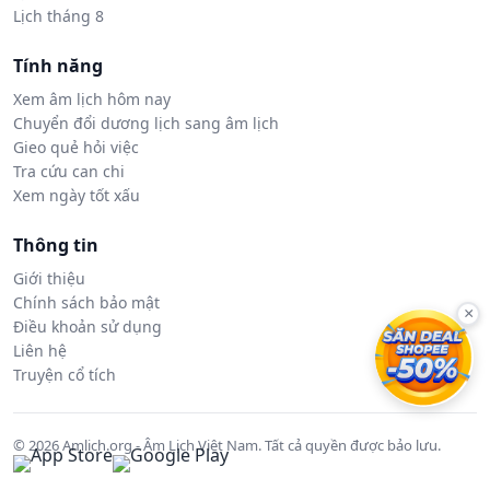
Lịch tháng 8
Tính năng
Xem âm lịch hôm nay
Chuyển đổi dương lịch sang âm lịch
Gieo quẻ hỏi việc
Tra cứu can chi
Xem ngày tốt xấu
Thông tin
Giới thiệu
Chính sách bảo mật
×
Điều khoản sử dụng
Liên hệ
Truyện cổ tích
© 2026 Amlich.org - Âm Lịch Việt Nam. Tất cả quyền được bảo lưu.