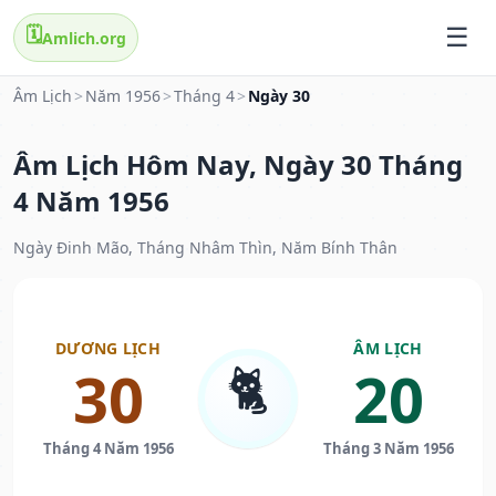
🗓️
Amlich.org
Âm Lịch
>
Năm 1956
>
Tháng 4
>
Ngày 30
Âm Lịch Hôm Nay, Ngày 30 Tháng
4 Năm 1956
Ngày Đinh Mão, Tháng Nhâm Thìn, Năm Bính Thân
DƯƠNG LỊCH
ÂM LỊCH
🐈
30
20
Tháng 4 Năm 1956
Tháng 3 Năm 1956