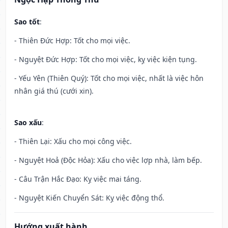
Sao tốt
:
- Thiên Đức Hợp: Tốt cho mọi việc.
- Nguyệt Đức Hợp: Tốt cho mọi việc, kỵ việc kiện tụng.
- Yếu Yên (Thiên Quý): Tốt cho mọi việc, nhất là việc hôn
nhân giá thú (cưới xin).
Sao xấu
:
- Thiên Lại: Xấu cho mọi công việc.
- Nguyệt Hoả (Độc Hỏa): Xấu cho việc lợp nhà, làm bếp.
- Câu Trận Hắc Đạo: Kỵ việc mai táng.
- Nguyệt Kiến Chuyển Sát: Kỵ việc động thổ.
Hướng xuất hành