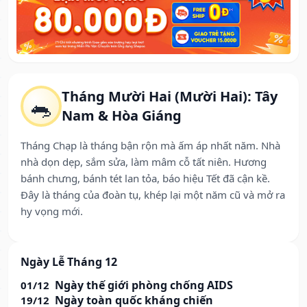
Tháng Mười Hai (Mười Hai): Tây
🐀
Nam & Hòa Giáng
Tháng Chạp là tháng bận rộn mà ấm áp nhất năm. Nhà
nhà dọn dẹp, sắm sửa, làm mâm cỗ tất niên. Hương
bánh chưng, bánh tét lan tỏa, báo hiệu Tết đã cận kề.
Đây là tháng của đoàn tụ, khép lại một năm cũ và mở ra
hy vọng mới.
Ngày Lễ Tháng 12
Ngày thế giới phòng chống AIDS
01/12
Ngày toàn quốc kháng chiến
19/12