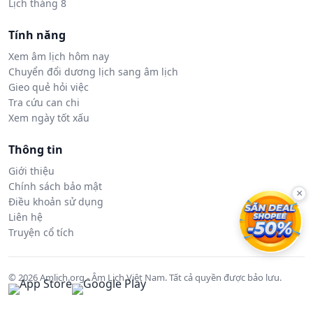
Lịch tháng 8
Tính năng
Xem âm lịch hôm nay
Chuyển đổi dương lịch sang âm lịch
Gieo quẻ hỏi việc
Tra cứu can chi
Xem ngày tốt xấu
Thông tin
Giới thiệu
Chính sách bảo mật
×
Điều khoản sử dụng
Liên hệ
Truyện cổ tích
© 2026 Amlich.org - Âm Lịch Việt Nam. Tất cả quyền được bảo lưu.