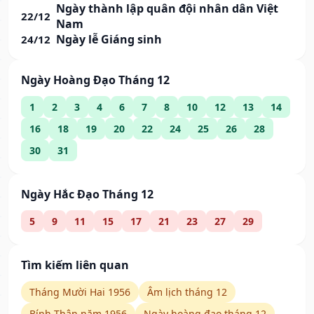
Ngày thành lập quân đội nhân dân Việt
22/12
Nam
Ngày lễ Giáng sinh
24/12
Ngày Hoàng Đạo Tháng 12
1
2
3
4
6
7
8
10
12
13
14
16
18
19
20
22
24
25
26
28
30
31
Ngày Hắc Đạo Tháng 12
5
9
11
15
17
21
23
27
29
Tìm kiếm liên quan
Tháng Mười Hai 1956
Âm lịch tháng 12
Bính Thân năm 1956
Ngày hoàng đạo tháng 12