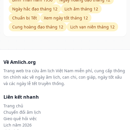
Ngày hắc đạo tháng 12
Lịch âm tháng 12
Chuẩn bị Tết
Xem ngày tốt tháng 12
Cung hoàng đạo tháng 12
Lịch vạn niên tháng 12
Về Amlich.org
Trang web tra cứu âm lịch Việt Nam miễn phí, cung cấp thông
tin chính xác về ngày âm lịch, can chi, con giáp, ngày tốt xấu
và các ngày lễ tết truyền thống.
Liên kết nhanh
Trang chủ
Chuyển đổi âm lịch
Gieo quẻ hỏi việc
Lịch năm 2026