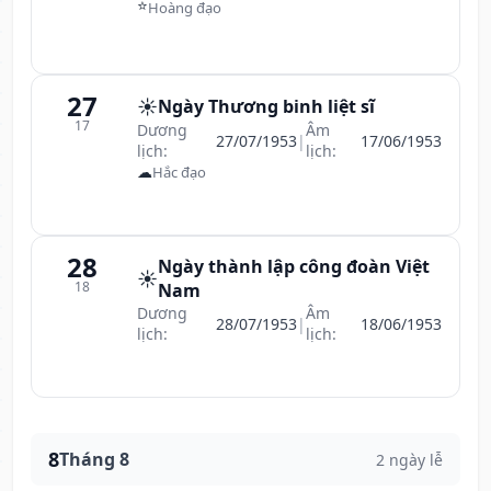
⭐
Hoàng đạo
27
☀️
Ngày Thương binh liệt sĩ
17
Dương
Âm
27/07/1953
|
17/06/1953
lịch:
lịch:
☁
Hắc đạo
28
Ngày thành lập công đoàn Việt
☀️
18
Nam
Dương
Âm
28/07/1953
|
18/06/1953
lịch:
lịch:
8
Tháng 8
2 ngày lễ