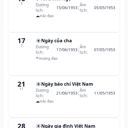
5
Dương
Âm
15/06/1953
|
05/05/1953
lịch:
lịch:
☁
Hắc đạo
17
☀️
Ngày của cha
7
Dương
Âm
17/06/1953
|
07/05/1953
lịch:
lịch:
⭐
Hoàng đạo
21
☀️
Ngày báo chí Việt Nam
11
Dương
Âm
21/06/1953
|
11/05/1953
lịch:
lịch:
☁
Hắc đạo
28
☀️
Ngày gia đình Việt Nam