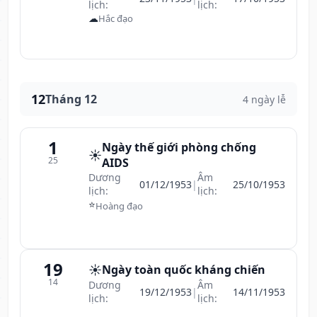
lịch:
lịch:
☁
Hắc đạo
12
Tháng 12
4 ngày lễ
1
Ngày thế giới phòng chống
☀️
25
AIDS
Dương
Âm
01/12/1953
|
25/10/1953
lịch:
lịch:
⭐
Hoàng đạo
19
☀️
Ngày toàn quốc kháng chiến
14
Dương
Âm
19/12/1953
|
14/11/1953
lịch:
lịch: