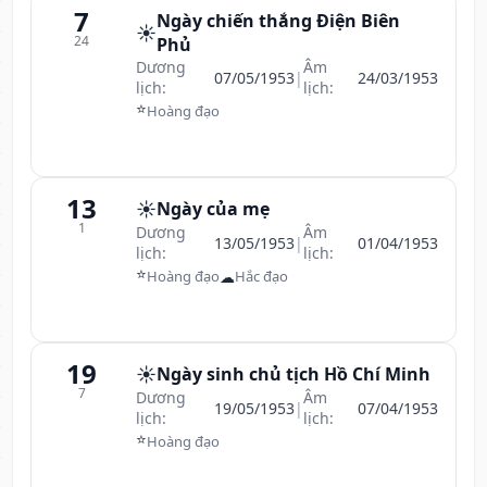
7
Ngày chiến thắng Điện Biên
☀️
24
Phủ
Dương
Âm
07/05/1953
|
24/03/1953
lịch:
lịch:
⭐
Hoàng đạo
13
☀️
Ngày của mẹ
1
Dương
Âm
13/05/1953
|
01/04/1953
lịch:
lịch:
⭐
☁
Hoàng đạo
Hắc đạo
19
☀️
Ngày sinh chủ tịch Hồ Chí Minh
7
Dương
Âm
19/05/1953
|
07/04/1953
lịch:
lịch:
⭐
Hoàng đạo