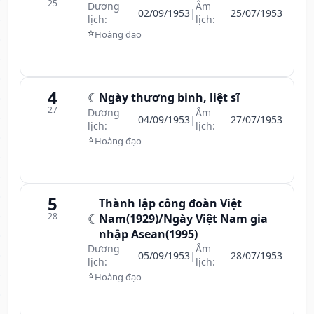
25
Dương
Âm
02/09/1953
|
25/07/1953
lịch:
lịch:
⭐
Hoàng đạo
4
☾
Ngày thương binh, liệt sĩ
27
Dương
Âm
04/09/1953
|
27/07/1953
lịch:
lịch:
⭐
Hoàng đạo
5
Thành lập công đoàn Việt
28
☾
Nam(1929)/Ngày Việt Nam gia
nhập Asean(1995)
Dương
Âm
05/09/1953
|
28/07/1953
lịch:
lịch:
⭐
Hoàng đạo