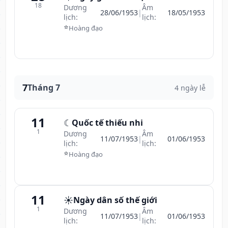
18
Dương
Âm
28/06/1953
|
18/05/1953
lịch:
lịch:
⭐
Hoàng đạo
7
Tháng 7
4 ngày lễ
11
☾
Quốc tế thiếu nhi
1
Dương
Âm
11/07/1953
|
01/06/1953
lịch:
lịch:
⭐
Hoàng đạo
11
☀️
Ngày dân số thế giới
1
Dương
Âm
11/07/1953
|
01/06/1953
lịch:
lịch: