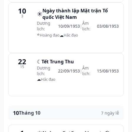
10
Ngày thành lập Mặt trận Tổ
☀️
3
quốc Việt Nam
Dương
Âm
10/09/1953
|
03/08/1953
lịch:
lịch:
⭐
☁
Hoàng đạo
Hắc đạo
22
☾
Tết Trung Thu
15
Dương
Âm
22/09/1953
|
15/08/1953
lịch:
lịch:
☁
Hắc đạo
10
Tháng 10
7 ngày lễ