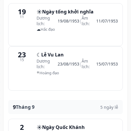
19
☀️
Ngày tổng khởi nghĩa
11
Dương
Âm
19/08/1953
|
11/07/1953
lịch:
lịch:
☁
Hắc đạo
23
☾
Lễ Vu Lan
15
Dương
Âm
23/08/1953
|
15/07/1953
lịch:
lịch:
⭐
Hoàng đạo
9
Tháng 9
5 ngày lễ
2
☀️
Ngày Quốc Khánh