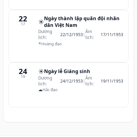
22
Ngày thành lập quân đội nhân
☀️
17
dân Việt Nam
Dương
Âm
22/12/1953
|
17/11/1953
lịch:
lịch:
⭐
Hoàng đạo
24
☀️
Ngày lễ Giáng sinh
19
Dương
Âm
24/12/1953
|
19/11/1953
lịch:
lịch:
☁
Hắc đạo