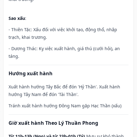
Sao xấu
:
- Thiên Tặc: Xấu đối với việc khởi tạo, động thổ, nhập
trạch, khai trương.
- Dương Thác: Kỵ việc xuất hành, giá thú (cưới hỏi), an
táng.
Hướng xuất hành
Xuất hành hướng Tây Bắc để đón 'Hỷ Thần'. Xuất hành
hướng Tây Nam để đón 'Tài Thần'.
Tránh xuất hành hướng Đông Nam gặp Hạc Thần (xấu)
Giờ xuất hành Theo Lý Thuần Phong
Từ 11h-13h (Ngọ) và từ 23h-01h (Tý)
Mưu sự khó thành,