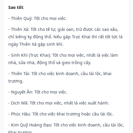
Sao tốt
:
- Thiên Quý: Tốt cho mọi việc.
- Thiên Xá: Tốt cho tế tự, giải oan, trừ được các sao xấu,
chỉ kiêng kỵ động thổ. Nếu gặp Trực Khai thì rất tốt tức là
ngày Thiên Xá gặp sinh khí.
- Sinh Khí (Trực Khai): Tốt cho mọi việc, nhất là việc làm
nhà, sửa nhà, động thổ và gieo trồng cây.
- Thiên Tài: Tốt cho việc kinh doanh, cầu tài lộc, khai
trương.
- Nguyệt Ân: Tốt cho mọi việc.
- Dịch Mã: Tốt cho mọi việc, nhất là việc xuất hành.
- Phúc Hậu: Tốt cho việc khai trương hoặc cầu tài lộc.
- Kim Quỹ Hoàng Đạo: Tốt cho việc kinh doanh, cầu tài lộc,
khai trương.