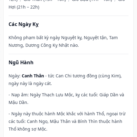
Hợi (21h – 22h)
Các Ngày Kỵ
Không phạm bất kỳ ngày Nguyệt kỵ, Nguyệt tận, Tam
Nương, Dương Công Kỵ Nhật nào.
Ngũ Hành
Ngày:
Canh Thân
- tức Can Chi tương đồng (cùng Kim),
ngày này là ngày cát.
- Nạp âm: Ngày Thạch Lựu Mộc, kỵ các tuổi: Giáp Dần và
Mậu Dần.
- Ngày này thuộc hành Mộc khắc với hành Thổ, ngoại trừ
các tuổi: Canh Ngọ, Mậu Thân và Bính Thìn thuộc hành
Thổ không sợ Mộc.