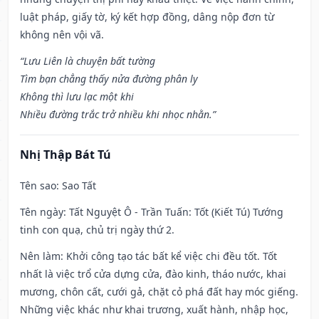
luật pháp, giấy tờ, ký kết hợp đồng, dâng nộp đơn từ
không nên vội vã.
“Lưu Liên là chuyện bất tường
Tìm bạn chẳng thấy nửa đường phân ly
Không thì lưu lạc một khi
Nhiều đường trắc trở nhiều khi nhọc nhằn.”
Nhị Thập Bát Tú
Tên sao
: Sao Tất
Tên ngày
: Tất Nguyệt Ô - Trần Tuấn: Tốt (Kiết Tú) Tướng
tinh con quạ, chủ trị ngày thứ 2.
Nên làm
: Khởi công tạo tác bất kể việc chi đều tốt. Tốt
nhất là việc trổ cửa dựng cửa, đào kinh, tháo nước, khai
mương, chôn cất, cưới gả, chặt cỏ phá đất hay móc giếng.
Những việc khác như khai trương, xuất hành, nhập học,