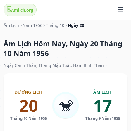
🗓️
Amlich.org
Âm Lịch
>
Năm 1956
>
Tháng 10
>
Ngày 20
Âm Lịch Hôm Nay, Ngày 20 Tháng
10 Năm 1956
Ngày Canh Thân, Tháng Mậu Tuất, Năm Bính Thân
DƯƠNG LỊCH
ÂM LỊCH
20
17
🐒
Tháng 10 Năm 1956
Tháng 9 Năm 1956