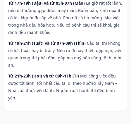
Từ 17h-19h (Dậu) và từ 05h-07h (Mão)
Là giờ rất tốt lành,
nếu đi thường gặp được may mắn. Buôn bán, kinh doanh
có lời. Người đi sắp về nhà. Phụ nữ có tin mừng. Mọi việc
trong nhà đều hòa hợp. Nếu có bệnh cầu thì sẽ khỏi, gia
đình đều mạnh khỏe.
Từ 19h-21h (Tuất) và từ 07h-09h (Thìn)
Cầu tài thì không
có lợi, hoặc hay bị trái ý. Nếu ra đi hay thiệt, gặp nạn, việc
quan trọng thì phải đòn, gặp ma quỷ nên cúng tế thì mới
an.
Từ 21h-23h (Hợi) và từ 09h-11h (Tị)
Mọi công việc đều
được tốt lành, tốt nhất cầu tài đi theo hướng Tây Nam –
Nhà cửa được yên lành. Người xuất hành thì đều bình
yên.