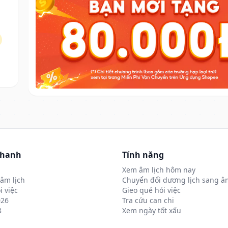
nhanh
Tính năng
Xem âm lịch hôm nay
âm lịch
Chuyển đổi dương lịch sang âm
i việc
Gieo quẻ hỏi việc
026
Tra cứu can chi
8
Xem ngày tốt xấu