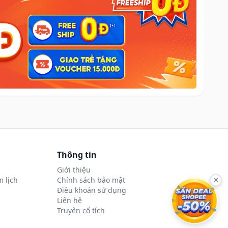
Thông tin
Giới thiệu
 lịch
Chính sách bảo mật
×
Điều khoản sử dụng
Liên hệ
Truyện cổ tích