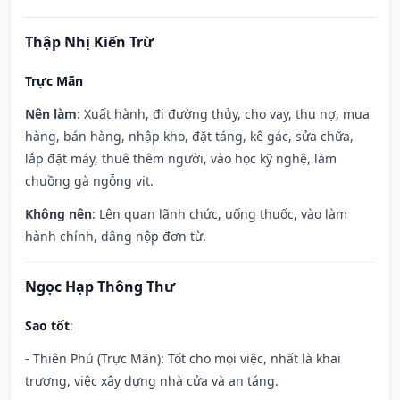
Thập Nhị Kiến Trừ
Trực Mãn
Nên làm
: Xuất hành, đi đường thủy, cho vay, thu nợ, mua
hàng, bán hàng, nhập kho, đặt táng, kê gác, sửa chữa,
lắp đặt máy, thuê thêm người, vào học kỹ nghệ, làm
chuồng gà ngỗng vịt.
Không nên
: Lên quan lãnh chức, uống thuốc, vào làm
hành chính, dâng nộp đơn từ.
Ngọc Hạp Thông Thư
Sao tốt
:
- Thiên Phú (Trực Mãn): Tốt cho mọi việc, nhất là khai
trương, việc xây dựng nhà cửa và an táng.