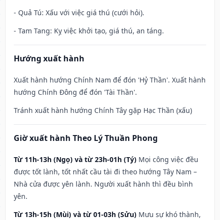
- Quả Tú: Xấu với việc giá thú (cưới hỏi).
- Tam Tang: Kỵ việc khởi tạo, giá thú, an táng.
Hướng xuất hành
Xuất hành hướng Chính Nam để đón 'Hỷ Thần'. Xuất hành
hướng Chính Đông để đón 'Tài Thần'.
Tránh xuất hành hướng Chính Tây gặp Hạc Thần (xấu)
Giờ xuất hành Theo Lý Thuần Phong
Từ 11h-13h (Ngọ) và từ 23h-01h (Tý)
Mọi công việc đều
được tốt lành, tốt nhất cầu tài đi theo hướng Tây Nam –
Nhà cửa được yên lành. Người xuất hành thì đều bình
yên.
Từ 13h-15h (Mùi) và từ 01-03h (Sửu)
Mưu sự khó thành,