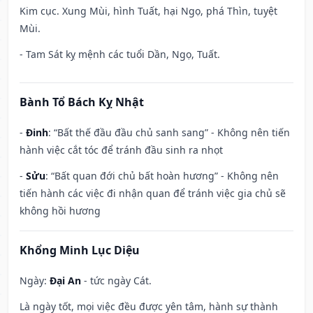
Kim cục. Xung Mùi, hình Tuất, hại Ngọ, phá Thìn, tuyệt
Mùi.
- Tam Sát kỵ mệnh các tuổi Dần, Ngọ, Tuất.
Bành Tổ Bách Kỵ Nhật
-
Đinh
: “Bất thế đầu đầu chủ sanh sang” - Không nên tiến
hành việc cắt tóc để tránh đầu sinh ra nhọt
-
Sửu
: “Bất quan đới chủ bất hoàn hương” - Không nên
tiến hành các việc đi nhận quan để tránh việc gia chủ sẽ
không hồi hương
Khổng Minh Lục Diệu
Ngày:
Đại An
- tức ngày Cát.
Là ngày tốt, mọi việc đều được yên tâm, hành sự thành