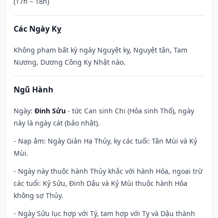
(17h – 18h)
Các Ngày Kỵ
Không phạm bất kỳ ngày Nguyệt kỵ, Nguyệt tận, Tam
Nương, Dương Công Kỵ Nhật nào.
Ngũ Hành
Ngày:
Đinh Sửu
- tức Can sinh Chi (Hỏa sinh Thổ), ngày
này là ngày cát (bảo nhật).
- Nạp âm: Ngày Giản Hạ Thủy, kỵ các tuổi: Tân Mùi và Kỷ
Mùi.
- Ngày này thuộc hành Thủy khắc với hành Hỏa, ngoại trừ
các tuổi: Kỷ Sửu, Đinh Dậu và Kỷ Mùi thuộc hành Hỏa
không sợ Thủy.
- Ngày Sửu lục hợp với Tý, tam hợp với Tỵ và Dậu thành