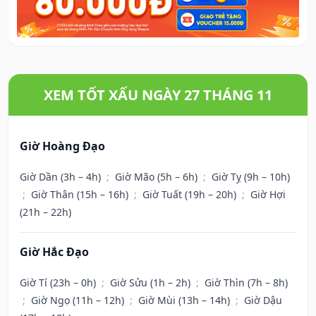
XEM TỐT XẤU NGÀY 27 THÁNG 11
Giờ Hoàng Đạo
Giờ Dần (3h – 4h)
;
Giờ Mão (5h – 6h)
;
Giờ Tỵ (9h – 10h)
;
Giờ Thân (15h – 16h)
;
Giờ Tuất (19h – 20h)
;
Giờ Hợi
(21h – 22h)
Giờ Hắc Đạo
Giờ Tí (23h – 0h)
;
Giờ Sửu (1h – 2h)
;
Giờ Thìn (7h – 8h)
;
Giờ Ngọ (11h – 12h)
;
Giờ Mùi (13h – 14h)
;
Giờ Dậu