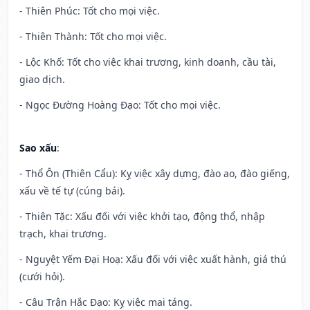
- Thiên Phúc: Tốt cho mọi việc.
- Thiên Thành: Tốt cho mọi việc.
- Lộc Khố: Tốt cho việc khai trương, kinh doanh, cầu tài,
giao dịch.
- Ngọc Đường Hoàng Đạo: Tốt cho mọi việc.
Sao xấu
:
- Thổ Ôn (Thiên Cẩu): Kỵ việc xây dựng, đào ao, đào giếng,
xấu về tế tự (cúng bái).
- Thiên Tặc: Xấu đối với việc khởi tạo, động thổ, nhập
trạch, khai trương.
- Nguyệt Yếm Đại Hoạ: Xấu đối với việc xuất hành, giá thú
(cưới hỏi).
- Câu Trận Hắc Đạo: Kỵ việc mai táng.