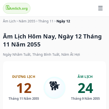
🗓️
Amlich.org
Âm Lịch
>
Năm 2055
>
Tháng 11
>
Ngày 12
Âm Lịch Hôm Nay, Ngày 12 Tháng
11 Năm 2055
Ngày Nhâm Tuất, Tháng Bính Tuất, Năm Ất Hợi
DƯƠNG LỊCH
ÂM LỊCH
🐕
12
24
Tháng 11 Năm 2055
Tháng 9 Năm 2055