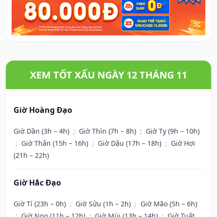
XEM TỐT XẤU NGÀY 12 THÁNG 11
Giờ Hoàng Đạo
Giờ Dần (3h – 4h)
;
Giờ Thìn (7h – 8h)
;
Giờ Tỵ (9h – 10h)
;
Giờ Thân (15h – 16h)
;
Giờ Dậu (17h – 18h)
;
Giờ Hợi
(21h – 22h)
Giờ Hắc Đạo
Giờ Tí (23h – 0h)
;
Giờ Sửu (1h – 2h)
;
Giờ Mão (5h – 6h)
;
Giờ Ngọ (11h – 12h)
;
Giờ Mùi (13h – 14h)
;
Giờ Tuất