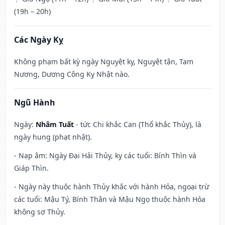
(19h – 20h)
Các Ngày Kỵ
Không phạm bất kỳ ngày Nguyệt kỵ, Nguyệt tận, Tam
Nương, Dương Công Kỵ Nhật nào.
Ngũ Hành
Ngày:
Nhâm Tuất
- tức Chi khắc Can (Thổ khắc Thủy), là
ngày hung (phạt nhật).
- Nạp âm: Ngày Đại Hải Thủy, kỵ các tuổi: Bính Thìn và
Giáp Thìn.
- Ngày này thuộc hành Thủy khắc với hành Hỏa, ngoại trừ
các tuổi: Mậu Tý, Bính Thân và Mậu Ngọ thuộc hành Hỏa
không sợ Thủy.