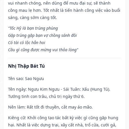
vui nhanh chóng, nên dùng để mưu đại sự, sẽ thành
công mau lẹ hơn. Tốt nhất là tiến hành công việc vào buổi
sáng, càng sớm càng tốt.
“Tốc Hỷ là bạn trùng phùng
Gặp trùng gặp bạn vợ chồng sánh đôi
Có tài có lộc hẳn hoi
Cầu gì cũng được mừng vui thỏa lòng”
Nhị Thập Bát Tú
Tên sao
: Sao Ngưu
Tên ngày
: Ngưu Kim Ngưu - Sái Tuân: Xấu (Hung Tú).
Tướng tinh con trâu, chủ trị ngày thứ 6.
Nên làm
: Rất tốt đi thuyền, cắt may áo mão.
Kiêng cữ
: Khởi công tạo tác bất kỳ việc gì cũng gặp hung
hại. Nhất là việc dựng trại, xây cất nhà, trổ cửa, cưới gả,