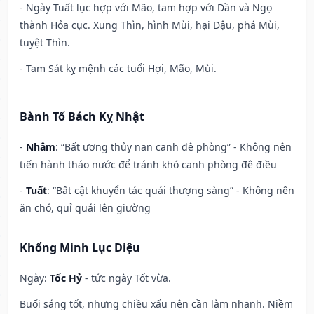
- Ngày Tuất lục hợp với Mão, tam hợp với Dần và Ngọ
thành Hỏa cục. Xung Thìn, hình Mùi, hại Dậu, phá Mùi,
tuyệt Thìn.
- Tam Sát kỵ mệnh các tuổi Hợi, Mão, Mùi.
Bành Tổ Bách Kỵ Nhật
-
Nhâm
: “Bất ương thủy nan canh đê phòng” - Không nên
tiến hành tháo nước để tránh khó canh phòng đê điều
-
Tuất
: “Bất cật khuyển tác quái thượng sàng” - Không nên
ăn chó, quỉ quái lên giường
Khổng Minh Lục Diệu
Ngày:
Tốc Hỷ
- tức ngày Tốt vừa.
Buổi sáng tốt, nhưng chiều xấu nên cần làm nhanh. Niềm