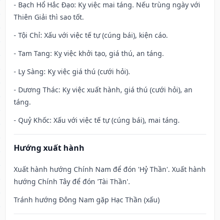
- Bạch Hổ Hắc Đạo: Kỵ việc mai táng. Nếu trùng ngày với
Thiên Giải thì sao tốt.
- Tội Chỉ: Xấu với việc tế tự (cúng bái), kiện cáo.
- Tam Tang: Kỵ việc khởi tạo, giá thú, an táng.
- Ly Sàng: Kỵ việc giá thú (cưới hỏi).
- Dương Thác: Kỵ việc xuất hành, giá thú (cưới hỏi), an
táng.
- Quỷ Khốc: Xấu với việc tế tự (cúng bái), mai táng.
Hướng xuất hành
Xuất hành hướng Chính Nam để đón 'Hỷ Thần'. Xuất hành
hướng Chính Tây để đón 'Tài Thần'.
Tránh hướng Đông Nam gặp Hạc Thần (xấu)