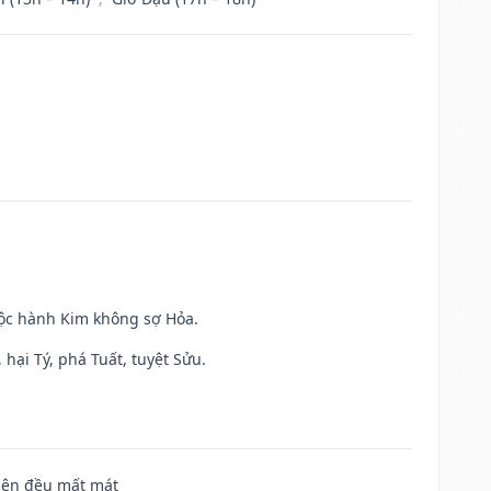
uộc hành Kim không sợ Hỏa.
hại Tý, phá Tuất, tuyệt Sửu.
 bên đều mất mát