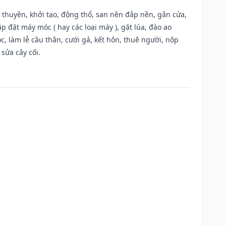
u thuyền, khởi tạo, động thổ, san nền đắp nền, gắn cửa,
 đặt máy móc ( hay các loại máy ), gặt lúa, đào ao
, làm lễ cầu thân, cưới gả, kết hôn, thuê người, nộp
sửa cây cối.