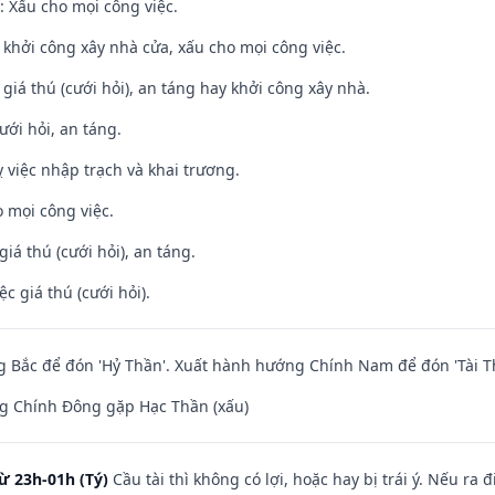
 Xấu cho mọi công việc.
ỵ khởi công xây nhà cửa, xấu cho mọi công việc.
 giá thú (cưới hỏi), an táng hay khởi công xây nhà.
ưới hỏi, an táng.
 việc nhập trạch và khai trương.
 mọi công việc.
giá thú (cưới hỏi), an táng.
ệc giá thú (cưới hỏi).
 Bắc để đón 'Hỷ Thần'. Xuất hành hướng Chính Nam để đón 'Tài T
g Chính Đông gặp Hạc Thần (xấu)
ừ 23h-01h (Tý)
Cầu tài thì không có lợi, hoặc hay bị trái ý. Nếu ra 