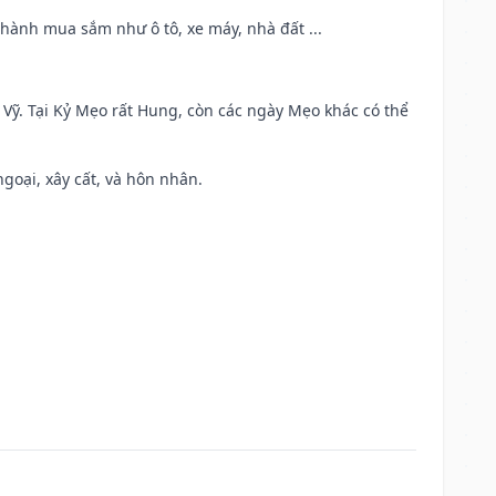
 hành mua sắm như ô tô, xe máy, nhà đất ...
ao Vỹ. Tại Kỷ Mẹo rất Hung, còn các ngày Mẹo khác có thể
ngoại, xây cất, và hôn nhân.