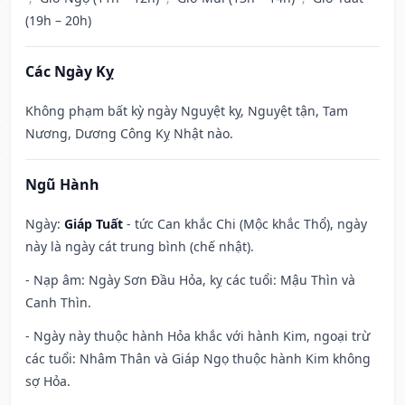
(19h – 20h)
Các Ngày Kỵ
Không phạm bất kỳ ngày Nguyệt kỵ, Nguyệt tận, Tam
Nương, Dương Công Kỵ Nhật nào.
Ngũ Hành
Ngày:
Giáp Tuất
- tức Can khắc Chi (Mộc khắc Thổ), ngày
này là ngày cát trung bình (chế nhật).
- Nạp âm: Ngày Sơn Đầu Hỏa, kỵ các tuổi: Mậu Thìn và
Canh Thìn.
- Ngày này thuộc hành Hỏa khắc với hành Kim, ngoại trừ
các tuổi: Nhâm Thân và Giáp Ngọ thuộc hành Kim không
sợ Hỏa.