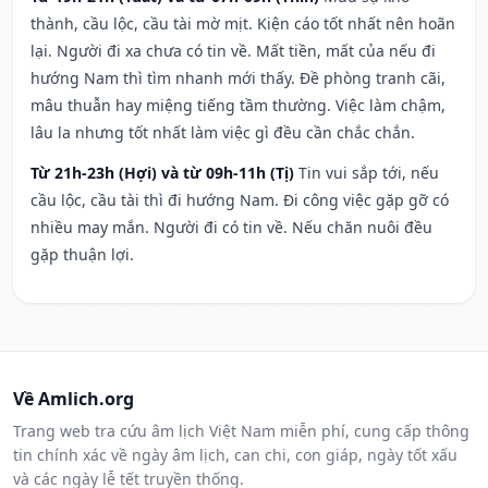
thành, cầu lộc, cầu tài mờ mịt. Kiện cáo tốt nhất nên hoãn
lại. Người đi xa chưa có tin về. Mất tiền, mất của nếu đi
hướng Nam thì tìm nhanh mới thấy. Đề phòng tranh cãi,
mâu thuẫn hay miệng tiếng tầm thường. Việc làm chậm,
lâu la nhưng tốt nhất làm việc gì đều cần chắc chắn.
Từ 21h-23h (Hợi) và từ 09h-11h (Tị)
Tin vui sắp tới, nếu
cầu lộc, cầu tài thì đi hướng Nam. Đi công việc gặp gỡ có
nhiều may mắn. Người đi có tin về. Nếu chăn nuôi đều
gặp thuận lợi.
Về Amlich.org
Trang web tra cứu âm lịch Việt Nam miễn phí, cung cấp thông
tin chính xác về ngày âm lịch, can chi, con giáp, ngày tốt xấu
và các ngày lễ tết truyền thống.