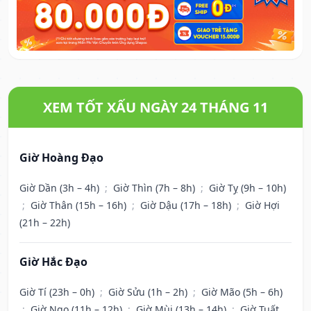
XEM TỐT XẤU NGÀY 24 THÁNG 11
Giờ Hoàng Đạo
Giờ Dần (3h – 4h)
;
Giờ Thìn (7h – 8h)
;
Giờ Tỵ (9h – 10h)
;
Giờ Thân (15h – 16h)
;
Giờ Dậu (17h – 18h)
;
Giờ Hợi
(21h – 22h)
Giờ Hắc Đạo
Giờ Tí (23h – 0h)
;
Giờ Sửu (1h – 2h)
;
Giờ Mão (5h – 6h)
;
Giờ Ngọ (11h – 12h)
;
Giờ Mùi (13h – 14h)
;
Giờ Tuất