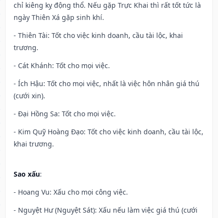
chỉ kiêng kỵ động thổ. Nếu gặp Trực Khai thì rất tốt tức là
ngày Thiên Xá gặp sinh khí.
- Thiên Tài: Tốt cho việc kinh doanh, cầu tài lộc, khai
trương.
- Cát Khánh: Tốt cho mọi việc.
- Ích Hậu: Tốt cho mọi việc, nhất là việc hôn nhân giá thú
(cưới xin).
- Đại Hồng Sa: Tốt cho mọi việc.
- Kim Quỹ Hoàng Đạo: Tốt cho việc kinh doanh, cầu tài lộc,
khai trương.
Sao xấu
:
- Hoang Vu: Xấu cho mọi công việc.
- Nguyệt Hư (Nguyệt Sát): Xấu nếu làm việc giá thú (cưới