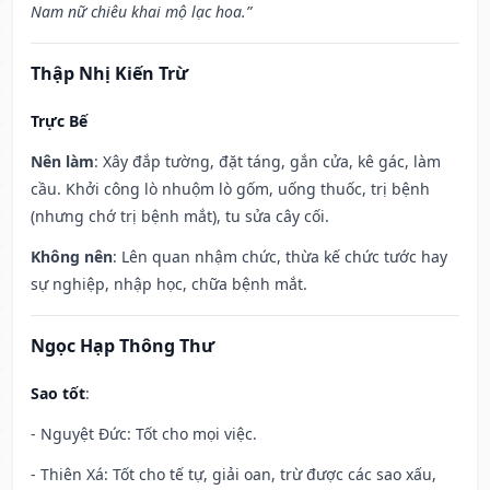
Nam nữ chiêu khai mộ lạc hoa.”
Thập Nhị Kiến Trừ
Trực Bế
Nên làm
: Xây đắp tường, đặt táng, gắn cửa, kê gác, làm
cầu. Khởi công lò nhuộm lò gốm, uống thuốc, trị bệnh
(nhưng chớ trị bệnh mắt), tu sửa cây cối.
Không nên
: Lên quan nhậm chức, thừa kế chức tước hay
sự nghiệp, nhập học, chữa bệnh mắt.
Ngọc Hạp Thông Thư
Sao tốt
:
- Nguyệt Đức: Tốt cho mọi việc.
- Thiên Xá: Tốt cho tế tự, giải oan, trừ được các sao xấu,