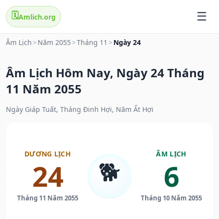
🗓️
Amlich.org
Âm Lịch
>
Năm 2055
>
Tháng 11
>
Ngày 24
Âm Lịch Hôm Nay, Ngày 24 Tháng
11 Năm 2055
Ngày Giáp Tuất, Tháng Đinh Hợi, Năm Ất Hợi
DƯƠNG LỊCH
ÂM LỊCH
🐕
24
6
Tháng 11 Năm 2055
Tháng 10 Năm 2055