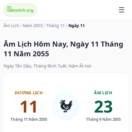
🗓️
Amlich.org
Âm Lịch
>
Năm 2055
>
Tháng 11
>
Ngày 11
Âm Lịch Hôm Nay, Ngày 11 Tháng
11 Năm 2055
Ngày Tân Dậu, Tháng Bính Tuất, Năm Ất Hợi
DƯƠNG LỊCH
ÂM LỊCH
11
23
🐓
Tháng 11 Năm 2055
Tháng 9 Năm 2055