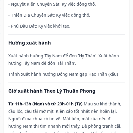
- Nguyệt Kiến Chuyển Sát: Kỵ việc động thổ.
- Thiên Địa Chuyển Sát: Kỵ việc động thổ.
- Phủ Đầu Dát: Kỵ việc khởi tạo.
Hướng xuất hành
Xuất hành hướng Tây Nam để đón 'Hỷ Thần'. Xuất hành
hướng Tây Nam để đón 'Tài Thần'.
Tránh xuất hành hướng Đông Nam gặp Hạc Thần (xấu)
Giờ xuất hành Theo Lý Thuần Phong
Từ 11h-13h (Ngọ) và từ 23h-01h (Tý)
Mưu sự khó thành,
cầu lộc, cầu tài mờ mịt. Kiện cáo tốt nhất nên hoãn lại.
Người đi xa chưa có tin về. Mất tiền, mất của nếu đi
hướng Nam thì tìm nhanh mới thấy. Đề phòng tranh cãi,