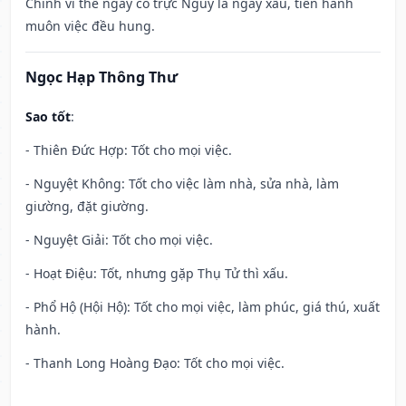
Chính vì thế ngày có trực Nguy là ngày xấu, tiến hành
muôn việc đều hung.
Ngọc Hạp Thông Thư
Sao tốt
:
- Thiên Đức Hợp: Tốt cho mọi việc.
- Nguyệt Không: Tốt cho việc làm nhà, sửa nhà, làm
giường, đặt giường.
- Nguyệt Giải: Tốt cho mọi việc.
- Hoạt Điệu: Tốt, nhưng gặp Thụ Tử thì xấu.
- Phổ Hộ (Hội Hộ): Tốt cho mọi việc, làm phúc, giá thú, xuất
hành.
- Thanh Long Hoàng Đạo: Tốt cho mọi việc.