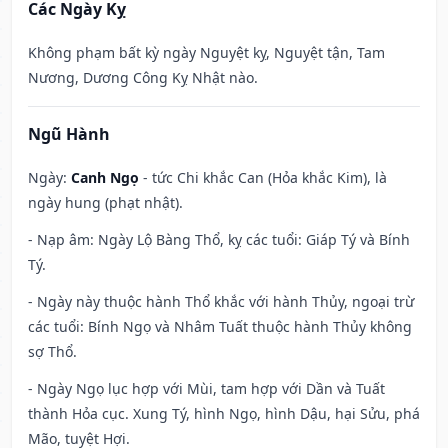
Các Ngày Kỵ
Không phạm bất kỳ ngày Nguyệt kỵ, Nguyệt tận, Tam
Nương, Dương Công Kỵ Nhật nào.
Ngũ Hành
Ngày:
Canh Ngọ
- tức Chi khắc Can (Hỏa khắc Kim), là
ngày hung (phạt nhật).
- Nạp âm: Ngày Lộ Bàng Thổ, kỵ các tuổi: Giáp Tý và Bính
Tý.
- Ngày này thuộc hành Thổ khắc với hành Thủy, ngoại trừ
các tuổi: Bính Ngọ và Nhâm Tuất thuộc hành Thủy không
sợ Thổ.
- Ngày Ngọ lục hợp với Mùi, tam hợp với Dần và Tuất
thành Hỏa cục. Xung Tý, hình Ngọ, hình Dậu, hại Sửu, phá
Mão, tuyệt Hợi.