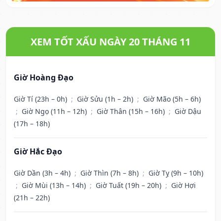
XEM TỐT XẤU NGÀY 20 THÁNG 11
Giờ Hoàng Đạo
Giờ Tí (23h – 0h)
;
Giờ Sửu (1h – 2h)
;
Giờ Mão (5h – 6h)
;
Giờ Ngọ (11h – 12h)
;
Giờ Thân (15h – 16h)
;
Giờ Dậu
(17h – 18h)
Giờ Hắc Đạo
Giờ Dần (3h – 4h)
;
Giờ Thìn (7h – 8h)
;
Giờ Tỵ (9h – 10h)
;
Giờ Mùi (13h – 14h)
;
Giờ Tuất (19h – 20h)
;
Giờ Hợi
(21h – 22h)