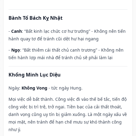
Bành Tổ Bách Kỵ Nhật
-
Canh
: “Bất kinh lạc chức cơ hư trướng” - Không nên tiến
hành quay tơ để tránh cũi dệt hư hại ngang
-
Ngọ
: “Bất thiêm cái thất chủ canh trương” - Không nên
tiến hành lợp mái nhà để tránh chủ sẽ phải làm lại
Khổng Minh Lục Diệu
Ngày:
Không Vong
- tức ngày Hung.
Mọi việc dễ bất thành. Công việc đi vào thế bế tắc, tiến độ
công việc bị trì trệ, trở ngại. Tiền bạc của cải thất thoát,
danh vọng cũng uy tín bị giảm xuống. Là một ngày xấu về
mọi mặt, nên tránh để hạn chế mưu sự khó thành công
như ý.