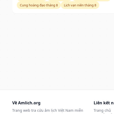
Cung hoàng đạo tháng 8
Lịch vạn niên tháng 8
Về Amlich.org
Liên kết 
Trang web tra cứu âm lịch Việt Nam miễn
Trang chủ