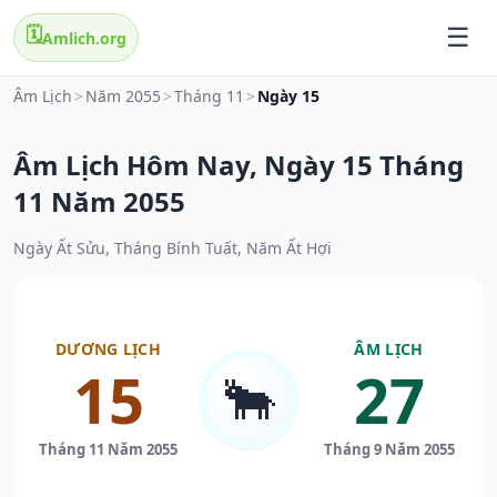
🗓️
Amlich.org
Âm Lịch
>
Năm 2055
>
Tháng 11
>
Ngày 15
Âm Lịch Hôm Nay, Ngày 15 Tháng
11 Năm 2055
Ngày Ất Sửu, Tháng Bính Tuất, Năm Ất Hợi
DƯƠNG LỊCH
ÂM LỊCH
15
27
🐂
Tháng 11 Năm 2055
Tháng 9 Năm 2055