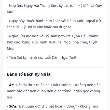
- Nạp âm: Ngày Hải Trung Kim, kỵ các tuổi: Kỷ Mùi và Quý
Mùi.
- Ngày này thuộc hành Kim khắc với hành Mộc, ngoại trừ
các tuổi: Kỷ Hợi vì Kim khắc mà được lợi.
- Ngày Sửu lục hợp với Tý, tam hợp với Tỵ và Dậu thành
Kim cục. Xung Mùi, hình Tuất, hại Ngọ, phá Thìn, tuyệt
Mùi.
- Tam Sát kỵ mệnh các tuổi Dần, Ngọ, Tuất.
Bành Tổ Bách Kỵ Nhật
-
Ất
: “Bất tải thực thiên chu bất trưởng” - Không nên tiến
hành các việc liên quan đến gieo trồng, ngàn gốc không
lên
-
Sửu
: “Bất quan đới chủ bất hoàn hương” - Không nên