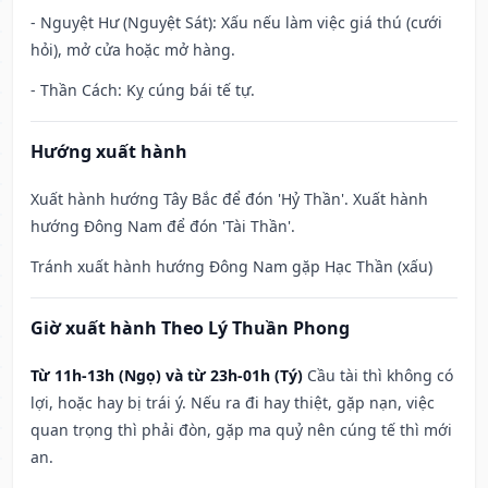
- Nguyệt Hư (Nguyệt Sát): Xấu nếu làm việc giá thú (cưới
hỏi), mở cửa hoặc mở hàng.
- Thần Cách: Kỵ cúng bái tế tự.
Hướng xuất hành
Xuất hành hướng Tây Bắc để đón 'Hỷ Thần'. Xuất hành
hướng Đông Nam để đón 'Tài Thần'.
Tránh xuất hành hướng Đông Nam gặp Hạc Thần (xấu)
Giờ xuất hành Theo Lý Thuần Phong
Từ 11h-13h (Ngọ) và từ 23h-01h (Tý)
Cầu tài thì không có
lợi, hoặc hay bị trái ý. Nếu ra đi hay thiệt, gặp nạn, việc
quan trọng thì phải đòn, gặp ma quỷ nên cúng tế thì mới
an.