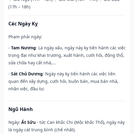
(17h – 18h)
Các Ngày Kỵ
Phạm phải ngày:
-
Tam Nương
: Là ngày xấu, ngày này kỵ tiến hành các việc
trọng đại như khai trương, xuất hành, cưới hỏi, động thổ,
sửa chữa hay cất nhà,...
-
Sát Chủ Dương
: Ngày này kỵ tiến hành các việc liên
quan đến xây dựng, cưới hỏi, buôn bán, mua bán nhà,
nhận việc, đầu tư.
Ngũ Hành
Ngày:
Ất Sửu
- tức Can khắc Chi (Mộc khắc Thổ), ngày này
là ngày cát trung bình (chế nhật).