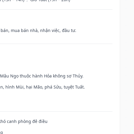
n bán, mua bán nhà, nhận việc, đầu tư.
và Mậu Ngọ thuộc hành Hỏa không sợ Thủy.
n, hình Mùi, hại Mão, phá Sửu, tuyệt Tuất.
 khó canh phòng đê điều
ng