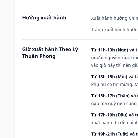
Hướng xuất hành
Xuất hành hướng Chính
Tránh xuất hành hướn
Giờ xuất hành Theo Lý
Từ 11h-13h (Ngọ) và t
Thuần Phong
người nguyền rủa, trá
vào giờ này thì nên g
Từ 13h-15h (Mùi) và t
Phụ nữ có tin mừng. M
Từ 15h-17h (Thân) và 
gặp ma quỷ nên cúng t
Từ 17h-19h (Dậu) và 
xuất hành thì đều bìn
Từ 19h-21h (Tuất) và 