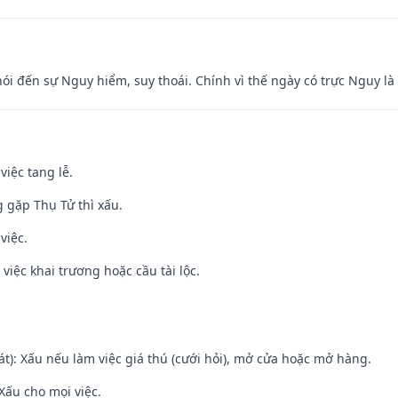
nói đến sự Nguy hiểm, suy thoái. Chính vì thế ngày có trực Nguy l
việc tang lễ.
g gặp Thụ Tử thì xấu.
việc.
việc khai trương hoặc cầu tài lộc.
t): Xấu nếu làm việc giá thú (cưới hỏi), mở cửa hoặc mở hàng.
Xấu cho mọi việc.