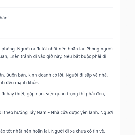
hần'.
ề phòng. Người ra đi tốt nhất nên hoãn lại. Phòng người
uan,…nên tránh đi vào giờ này. Nếu bắt buộc phải đi
n. Buôn bán, kinh doanh có lời. Người đi sắp về nhà.
đình đều mạnh khỏe.
a đi hay thiệt, gặp nạn, việc quan trọng thì phải đòn,
i đi theo hướng Tây Nam – Nhà cửa được yên lành. Người
áo tốt nhất nên hoãn lại. Người đi xa chưa có tin về.