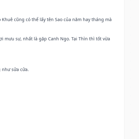
o Khuê cũng có thể lấy tên Sao của năm hay tháng mà
ợi mưu sự, nhất là gặp Canh Ngọ. Tại Thìn thì tốt vừa
g như sửa cửa.