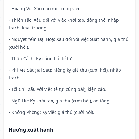
- Hoang Vu: Xấu cho mọi công việc.
- Thiên Tặc: Xấu đối với việc khởi tạo, động thổ, nhập
trạch, khai trương.
- Nguyệt Yếm Đại Hoạ: Xấu đối với việc xuất hành, giá thú
(cưới hỏi).
- Thần Cách: Kỵ cúng bái tế tự.
- Phi Ma Sát (Tai Sát): Kiêng kỵ giá thú (cưới hỏi), nhập
trạch.
- Tội Chỉ: Xấu với việc tế tự (cúng bái), kiện cáo.
- Ngũ Hư: Kỵ khởi tạo, giá thú (cưới hỏi), an táng.
- Không Phòng: Kỵ việc giá thú (cưới hỏi).
Hướng xuất hành