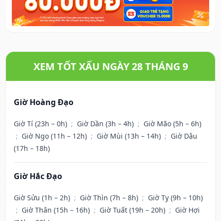
XEM TỐT XẤU NGÀY 28 THÁNG 9
Giờ Hoàng Đạo
Giờ Tí (23h – 0h)
;
Giờ Dần (3h – 4h)
;
Giờ Mão (5h – 6h)
;
Giờ Ngọ (11h – 12h)
;
Giờ Mùi (13h – 14h)
;
Giờ Dậu
(17h – 18h)
Giờ Hắc Đạo
Giờ Sửu (1h – 2h)
;
Giờ Thìn (7h – 8h)
;
Giờ Tỵ (9h – 10h)
;
Giờ Thân (15h – 16h)
;
Giờ Tuất (19h – 20h)
;
Giờ Hợi