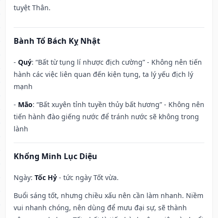
tuyệt Thân.
Bành Tổ Bách Kỵ Nhật
-
Quý
: “Bất từ tụng lí nhược địch cường” - Không nên tiến
hành các việc liên quan đến kiện tụng, ta lý yếu địch lý
mạnh
-
Mão
: “Bất xuyên tỉnh tuyền thủy bất hương” - Không nên
tiến hành đào giếng nước để tránh nước sẽ không trong
lành
Khổng Minh Lục Diệu
Ngày:
Tốc Hỷ
- tức ngày Tốt vừa.
Buổi sáng tốt, nhưng chiều xấu nên cần làm nhanh. Niềm
vui nhanh chóng, nên dùng để mưu đại sự, sẽ thành