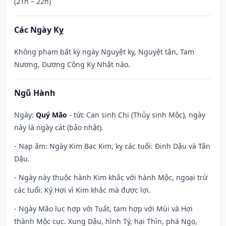
(21h – 22h)
Các Ngày Kỵ
Không phạm bất kỳ ngày Nguyệt kỵ, Nguyệt tận, Tam
Nương, Dương Công Kỵ Nhật nào.
Ngũ Hành
Ngày:
Quý Mão
- tức Can sinh Chi (Thủy sinh Mộc), ngày
này là ngày cát (bảo nhật).
- Nạp âm: Ngày Kim Bạc Kim, kỵ các tuổi: Đinh Dậu và Tân
Dậu.
- Ngày này thuộc hành Kim khắc với hành Mộc, ngoại trừ
các tuổi: Kỷ Hợi vì Kim khắc mà được lợi.
- Ngày Mão lục hợp với Tuất, tam hợp với Mùi và Hợi
thành Mộc cục. Xung Dậu, hình Tý, hại Thìn, phá Ngọ,