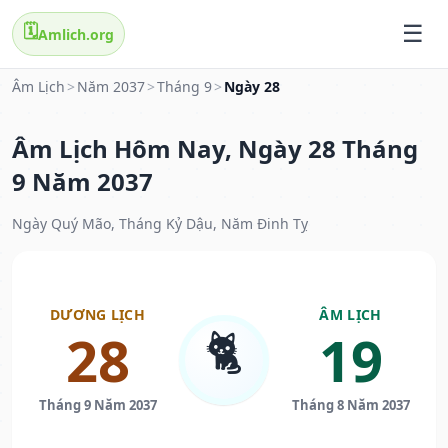
🗓️
Amlich.org
Âm Lịch
>
Năm 2037
>
Tháng 9
>
Ngày 28
Âm Lịch Hôm Nay, Ngày 28 Tháng
9 Năm 2037
Ngày Quý Mão, Tháng Kỷ Dậu, Năm Đinh Tỵ
DƯƠNG LỊCH
ÂM LỊCH
🐈
28
19
Tháng 9 Năm 2037
Tháng 8 Năm 2037