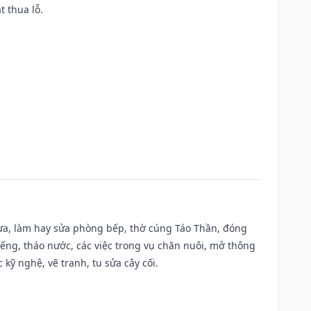
t thua lỗ.
 vựa, làm hay sửa phòng bếp, thờ cúng Táo Thần, đóng
giếng, tháo nước, các việc trong vụ chăn nuôi, mở thông
kỹ nghệ, vẽ tranh, tu sửa cây cối.