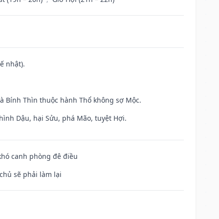
ế nhật).
và Bính Thìn thuộc hành Thổ không sợ Mộc.
hình Dậu, hại Sửu, phá Mão, tuyệt Hợi.
 khó canh phòng đê điều
chủ sẽ phải làm lại