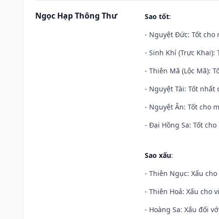
Ngọc Hạp Thông Thư
Sao tốt
:
- Nguyệt Đức: Tốt cho 
- Sinh Khí (Trực Khai):
- Thiên Mã (Lộc Mã): Tố
- Nguyệt Tài: Tốt nhất 
- Nguyệt Ân: Tốt cho m
- Đại Hồng Sa: Tốt cho 
Sao xấu
:
- Thiên Ngục: Xấu cho 
- Thiên Hoả: Xấu cho v
- Hoàng Sa: Xấu đối vớ