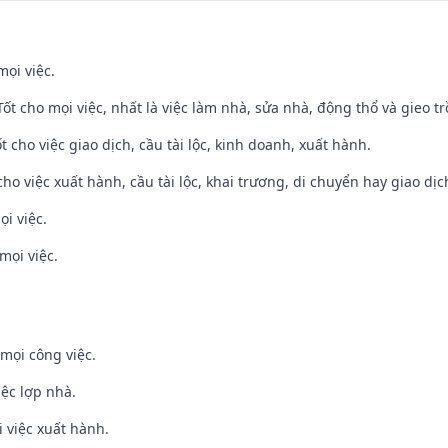
mọi việc.
 Tốt cho mọi việc, nhất là việc làm nhà, sửa nhà, động thổ và gieo tr
t cho việc giao dịch, cầu tài lộc, kinh doanh, xuất hành.
cho việc xuất hành, cầu tài lộc, khai trương, di chuyển hay giao dịc
ọi việc.
mọi việc.
mọi công việc.
iệc lợp nhà.
i việc xuất hành.