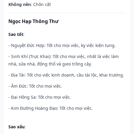
Không nên
: Chôn cất
Ngọc Hạp Thông Thư
Sao tốt
:
- Nguyệt Đức Hợp: Tốt cho mọi việc, kỵ việc kiện tụng.
- Sinh Khí (Trực Khai): Tốt cho mọi việc, nhất là việc làm
nhà, sửa nhà, động thổ và gieo trồng cây.
- Địa Tài: Tốt cho việc kinh doanh, cầu tài lộc, khai trương.
- Âm Đức: Tốt cho mọi việc.
- Đại Hồng Sa: Tốt cho mọi việc.
- Kim Đường Hoàng Đạo: Tốt cho mọi việc.
Sao xấu
: