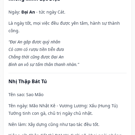
Ngày:
Đại An
- tức ngày Cát.
Là ngày tốt, mọi việc đều được yên tâm, hành sự thành
công.
“Đại An gặp được quý nhân
Có cơm có rượu tiền tiễn đưa
Chẳng thời cũng được Đại An
Bình an vô sự tấm thân thanh nhàn.”
Nhị Thập Bát Tú
Tên sao
: Sao Mão
Tên ngày
: Mão Nhật Kê - Vương Lương: Xấu (Hung Tú)
Tướng tinh con gà, chủ trị ngày chủ nhật.
Nên làm
: Xây dựng cũng như tạo tác đều tốt.