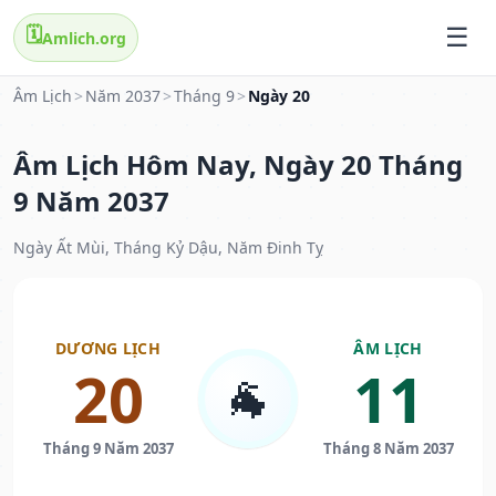
🗓️
Amlich.org
Âm Lịch
>
Năm 2037
>
Tháng 9
>
Ngày 20
Âm Lịch Hôm Nay, Ngày 20 Tháng
9 Năm 2037
Ngày Ất Mùi, Tháng Kỷ Dậu, Năm Đinh Tỵ
DƯƠNG LỊCH
ÂM LỊCH
20
11
🐐
Tháng 9 Năm 2037
Tháng 8 Năm 2037