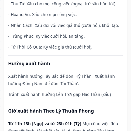
- Thụ Tử: Xấu cho mọi công việc (ngoại trừ săn bắn tốt).
- Hoang Vu: Xấu cho mọi công việc.
- Nhân Cách: Xấu đối với việc giá thú (cưới hỏi), khởi tạo.
- Trùng Phục: Kỵ việc cưới hỏi, an táng.
- Tứ Thời Cô Quả: Kỵ việc giá thú (cưới hỏi).
Hướng xuất hành
Xuất hành hướng Tây Bắc để đón 'Hỷ Thần'. Xuất hành
hướng Đông Nam để đón 'Tài Thần'.
Tránh xuất hành hướng Lên Trời gặp Hạc Thần (xấu)
Giờ xuất hành Theo Lý Thuần Phong
Từ 11h-13h (Ngọ) và từ 23h-01h (Tý)
Mọi công việc đều
được tốt lành, tốt nhất cầu tài đi theo hướng Tây Nam –