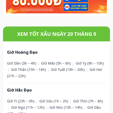
XEM TỐT XẤU NGÀY 20 THÁNG 9
Giờ Hoàng Đạo
Giờ Dần (3h – 4h)
;
Giờ Mão (5h – 6h)
;
Giờ Tỵ (9h – 10h)
;
Giờ Thân (15h – 16h)
;
Giờ Tuất (19h – 20h)
;
Giờ Hợi
(21h – 22h)
Giờ Hắc Đạo
Giờ Tí (23h – 0h)
;
Giờ Sửu (1h – 2h)
;
Giờ Thìn (7h – 8h)
;
Giờ Ngọ (11h – 12h)
;
Giờ Mùi (13h – 14h)
;
Giờ Dậu