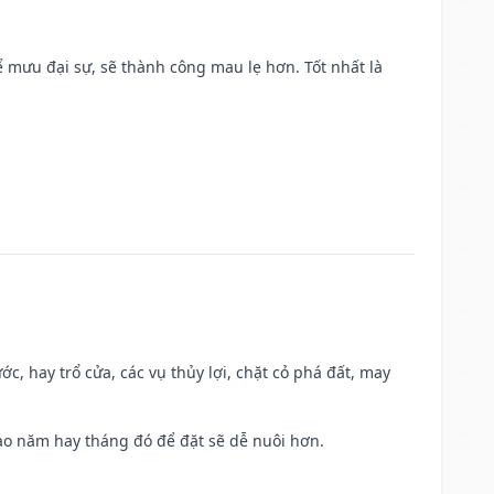
mưu đại sự, sẽ thành công mau lẹ hơn. Tốt nhất là
ớc, hay trổ cửa, các vụ thủy lợi, chặt cỏ phá đất, may
 Sao năm hay tháng đó để đặt sẽ dễ nuôi hơn.