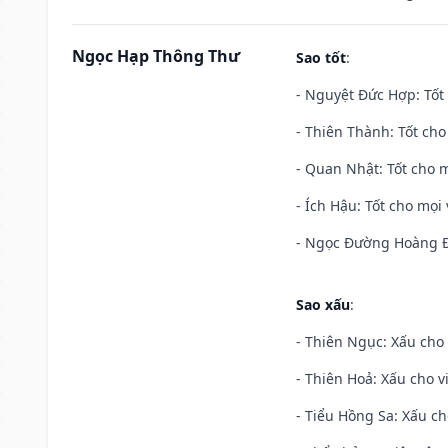
Ngọc Hạp Thông Thư
Sao tốt
:
- Nguyệt Đức Hợp: Tốt 
- Thiên Thành: Tốt cho
- Quan Nhật: Tốt cho m
- Ích Hậu: Tốt cho mọi 
- Ngọc Đường Hoàng Đạ
Sao xấu
:
- Thiên Ngục: Xấu cho 
- Thiên Hoả: Xấu cho v
- Tiểu Hồng Sa: Xấu ch