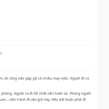
'.
Nam. Đi công việc gặp gỡ có nhiều may mắn. Người đi có
ề phòng. Người ra đi tốt nhất nên hoãn lại. Phòng người
uan,…nên tránh đi vào giờ này. Nếu bắt buộc phải đi