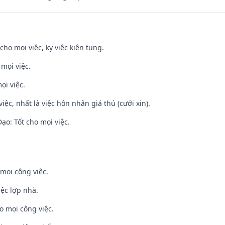
cho mọi việc, kỵ việc kiện tụng.
 mọi việc.
ọi việc.
việc, nhất là việc hôn nhân giá thú (cưới xin).
o: Tốt cho mọi việc.
mọi công việc.
iệc lợp nhà.
o mọi công việc.