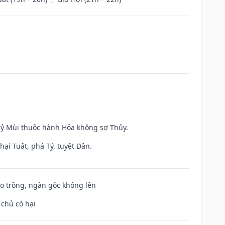
 Kỷ Mùi thuộc hành Hỏa không sợ Thủy.
ại Tuất, phá Tý, tuyệt Dần.
ieo trồng, ngàn gốc không lên
 chủ có hại