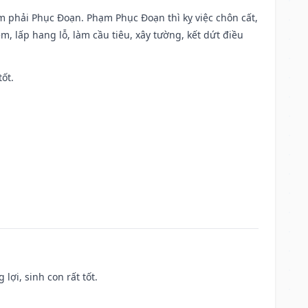
ạm phải Phục Đoạn. Phạm Phục Đoạn thì kỵ việc chôn cất,
m, lấp hang lỗ, làm cầu tiêu, xây tường, kết dứt điều
tốt.
lợi, sinh con rất tốt.