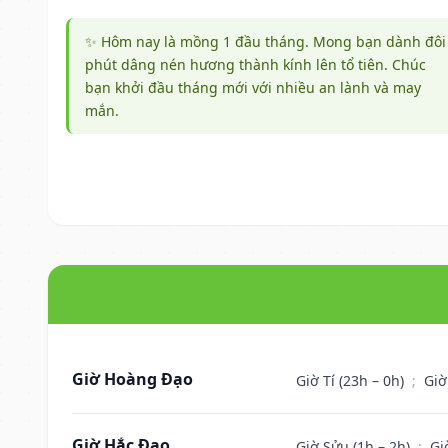
✨ Hôm nay là mồng 1 đầu tháng. Mong bạn dành đôi
phút dâng nén hương thành kính lên tổ tiên. Chúc
bạn khởi đầu tháng mới với nhiều an lành và may
mắn.
Giờ Hoàng Đạo
Giờ Tí (23h – 0h)
;
Giờ
Giờ Hắc Đạo
Giờ Sửu (1h – 2h)
;
Gi