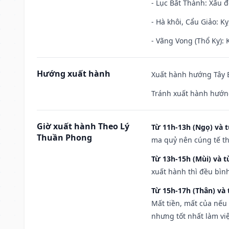
- Lục Bất Thành: Xấu đ
- Hà khôi, Cẩu Giảo: K
- Vãng Vong (Thổ Kỵ): K
Hướng xuất hành
Xuất hành hướng Tây B
Tránh xuất hành hướng
Giờ xuất hành Theo Lý
Từ 11h-13h (Ngọ) và t
Thuần Phong
ma quỷ nên cúng tế th
Từ 13h-15h (Mùi) và t
xuất hành thì đều bìn
Từ 15h-17h (Thân) và 
Mất tiền, mất của nếu
nhưng tốt nhất làm vi