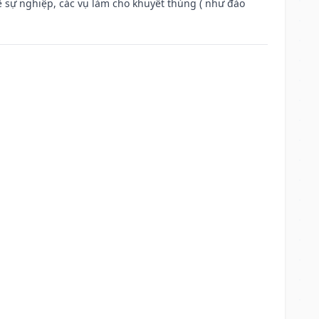
ế sự nghiệp, các vụ làm cho khuyết thủng ( như đào