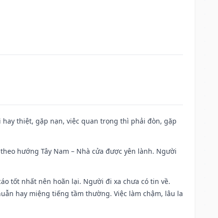
đi hay thiệt, gặp nạn, việc quan trọng thì phải đòn, gặp
 đi theo hướng Tây Nam – Nhà cửa được yên lành. Người
áo tốt nhất nên hoãn lại. Người đi xa chưa có tin về.
huẫn hay miệng tiếng tầm thường. Việc làm chậm, lâu la