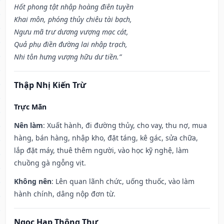
Hốt phong tật nhập hoàng điên tuyền
Khai môn, phóng thủy chiêu tài bạch,
Ngưu mã trư dương vượng mạc cát,
Quả phụ điền đường lai nhập trạch,
Nhi tôn hưng vượng hữu dư tiền.”
Thập Nhị Kiến Trừ
Trực Mãn
Nên làm
: Xuất hành, đi đường thủy, cho vay, thu nợ, mua
hàng, bán hàng, nhập kho, đặt táng, kê gác, sửa chữa,
lắp đặt máy, thuê thêm người, vào học kỹ nghệ, làm
chuồng gà ngỗng vịt.
Không nên
: Lên quan lãnh chức, uống thuốc, vào làm
hành chính, dâng nộp đơn từ.
Ngọc Hạp Thông Thư