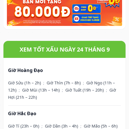
XEM TỐT XẤU NGÀY 24 THÁNG 9
Giờ Hoàng Đạo
Giờ Sửu (1h – 2h)
;
Giờ Thìn (7h – 8h)
;
Giờ Ngọ (11h –
12h)
;
Giờ Mùi (13h – 14h)
;
Giờ Tuất (19h – 20h)
;
Giờ
Hợi (21h – 22h)
Giờ Hắc Đạo
Giờ Tí (23h – 0h)
;
Giờ Dần (3h – 4h)
;
Giờ Mão (5h – 6h)