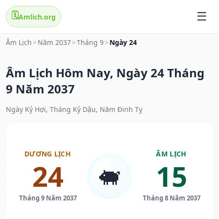
🗓️
Amlich.org
Âm Lịch
>
Năm 2037
>
Tháng 9
>
Ngày 24
Âm Lịch Hôm Nay, Ngày 24 Tháng
9 Năm 2037
Ngày Kỷ Hợi, Tháng Kỷ Dậu, Năm Đinh Tỵ
DƯƠNG LỊCH
ÂM LỊCH
24
15
🐖
Tháng 9 Năm 2037
Tháng 8 Năm 2037