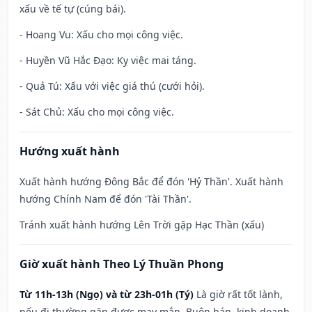
xấu về tế tự (cúng bái).
- Hoang Vu: Xấu cho mọi công việc.
- Huyền Vũ Hắc Đạo: Kỵ việc mai táng.
- Quả Tú: Xấu với việc giá thú (cưới hỏi).
- Sát Chủ: Xấu cho mọi công việc.
Hướng xuất hành
Xuất hành hướng Đông Bắc để đón 'Hỷ Thần'. Xuất hành
hướng Chính Nam để đón 'Tài Thần'.
Tránh xuất hành hướng Lên Trời gặp Hạc Thần (xấu)
Giờ xuất hành Theo Lý Thuần Phong
Từ 11h-13h (Ngọ) và từ 23h-01h (Tý)
Là giờ rất tốt lành,
nếu đi thường gặp được may mắn. Buôn bán, kinh doanh