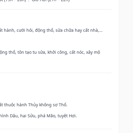
t hành, cưới hỏi, động thổ, sửa chữa hay cất nhà,...
ộng thổ, tôn tạo tu sửa, khởi công, cất nóc, xây mộ
uất thuộc hành Thủy không sợ Thổ.
hình Dậu, hại Sửu, phá Mão, tuyệt Hợi.