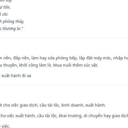
ự tổn,
 chi.
h phóng thủy,
 thương bi.”
an nền, đắp nền, làm hay sửa phòng bếp, lắp đặt máy móc, nhập họ
u thuyền, khởi công làm lò. Mua nuôi thêm súc vật.
, xuất hành đi xa
t cho việc giao dịch, cầu tài lộc, kinh doanh, xuất hành.
cho việc xuất hành, cầu tài lộc, khai trương, di chuyển hay giao dịc
 việc.