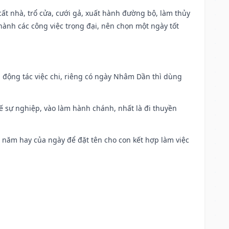
 cất nhà, trổ cửa, cưới gả, xuất hành đường bộ, làm thủy
 hành các công việc trọng đại, nên chọn một ngày tốt
n động tác việc chi, riêng có ngày Nhâm Dần thì dùng
kế sự nghiệp, vào làm hành chánh, nhất là đi thuyền
a năm hay của ngày để đặt tên cho con kết hợp làm việc