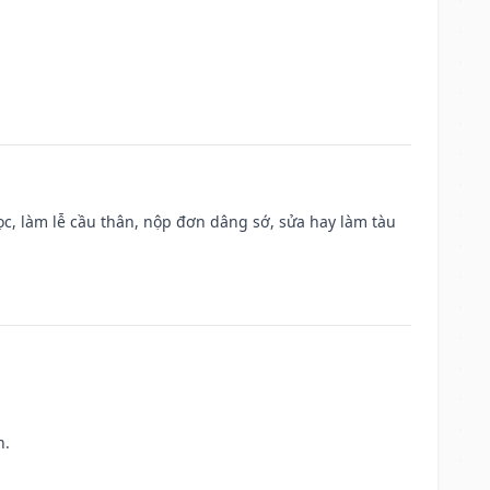
c, làm lễ cầu thân, nộp đơn dâng sớ, sửa hay làm tàu
h.