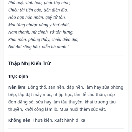
Phú quý, vinh hoa, phúc thọ ninh,
Chiêu tài tiến bảo, tiến điền địa,
Hòa hợp hôn nhân, quý tử tôn.
Mai táng nhược năng y thử nhật,
Nam thanh, nữ chính, tử tôn hưng.
Khai môn, phóng thủy, chiêu điền địa,
Đại đại công hầu, viễn bá danh.”
Thập Nhị Kiến Trừ
Trực Định
Nên làm
: Động thổ, san nền, đắp nền, làm hay sửa phòng
bếp, lắp đặt máy móc, nhập học, làm lễ cầu thân, nộp
đơn dâng sớ, sửa hay làm tàu thuyền, khai trương tàu
thuyền, khởi công làm lò. Mua nuôi thêm súc vật.
Không nên
: Thưa kiện, xuất hành đi xa