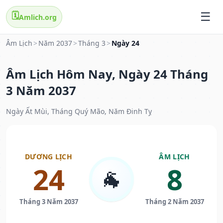
🗓️
Amlich.org
Âm Lịch
>
Năm 2037
>
Tháng 3
>
Ngày 24
Âm Lịch Hôm Nay, Ngày 24 Tháng
3 Năm 2037
Ngày Ất Mùi, Tháng Quý Mão, Năm Đinh Tỵ
DƯƠNG LỊCH
ÂM LỊCH
24
8
🐐
Tháng 3 Năm 2037
Tháng 2 Năm 2037