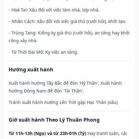
- Hoả Tai: Xấu đối với việc làm nhà, lợp nhà.
- Nhân Cách: Xấu đối với việc giá thú (cưới hỏi), khởi tạo.
- Trùng Tang: Kiêng kỵ giá thú (cưới hỏi), an táng hay khởi
công xây nhà.
- Tứ Thời Đại Mộ: Kỵ việc an táng.
Hướng xuất hành
Xuất hành hướng Tây Bắc để đón 'Hỷ Thần'. Xuất hành
hướng Đông Nam để đón 'Tài Thần'.
Tránh xuất hành hướng Lên Trời gặp Hạc Thần (xấu)
Giờ xuất hành Theo Lý Thuần Phong
Từ 11h-13h (Ngọ) và từ 23h-01h (Tý)
Hay tranh luận, cãi