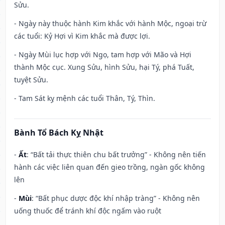
Sửu.
- Ngày này thuộc hành Kim khắc với hành Mộc, ngoại trừ
các tuổi: Kỷ Hợi vì Kim khắc mà được lợi.
- Ngày Mùi lục hợp với Ngọ, tam hợp với Mão và Hợi
thành Mộc cục. Xung Sửu, hình Sửu, hại Tý, phá Tuất,
tuyệt Sửu.
- Tam Sát kỵ mệnh các tuổi Thân, Tý, Thìn.
Bành Tổ Bách Kỵ Nhật
-
Ất
: “Bất tải thực thiên chu bất trưởng” - Không nên tiến
hành các việc liên quan đến gieo trồng, ngàn gốc không
lên
-
Mùi
: “Bất phục dược độc khí nhập tràng” - Không nên
uống thuốc để tránh khí độc ngấm vào ruột