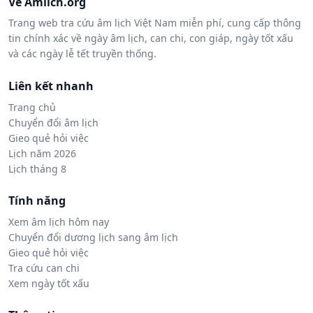
Về Amlich.org
Trang web tra cứu âm lịch Việt Nam miễn phí, cung cấp thông
tin chính xác về ngày âm lịch, can chi, con giáp, ngày tốt xấu
và các ngày lễ tết truyền thống.
Liên kết nhanh
Trang chủ
Chuyển đổi âm lịch
Gieo quẻ hỏi việc
Lịch năm 2026
Lịch tháng 8
Tính năng
Xem âm lịch hôm nay
Chuyển đổi dương lịch sang âm lịch
Gieo quẻ hỏi việc
Tra cứu can chi
Xem ngày tốt xấu