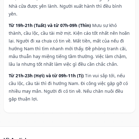
Nhà cửa được yên lành. Người xuất hành thì đều bình
yên.
Từ 19h-21h (Tuất) và từ 07h-09h (Thìn)
Mưu sự khó
thành, cầu lộc, cầu tài mờ mịt. Kiện cáo tốt nhất nên hoãn
lại. Người đi xa chưa có tin về. Mất tiền, mất của nếu đi
hướng Nam thì tìm nhanh mới thấy. Đề phòng tranh cãi,
mâu thuẫn hay miệng tiếng tầm thường. Việc làm chậm,
lâu la nhưng tốt nhất làm việc gì đều cần chắc chắn.
Từ 21h-23h (Hợi) và từ 09h-11h (Tị)
Tin vui sắp tới, nếu
cầu lộc, cầu tài thì đi hướng Nam. Đi công việc gặp gỡ có
nhiều may mắn. Người đi có tin về. Nếu chăn nuôi đều
gặp thuận lợi.