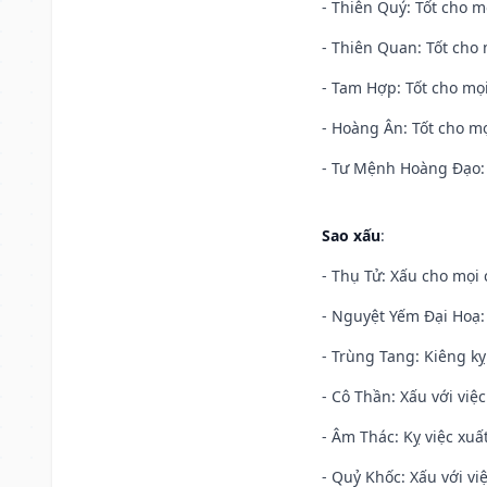
- Thiên Quý: Tốt cho mọ
- Thiên Quan: Tốt cho 
- Tam Hợp: Tốt cho mọi
- Hoàng Ân: Tốt cho mọ
- Tư Mệnh Hoàng Đạo: 
Sao xấu
:
- Thụ Tử: Xấu cho mọi c
- Nguyệt Yếm Đại Hoạ: X
- Trùng Tang: Kiêng kỵ
- Cô Thần: Xấu với việc
- Âm Thác: Kỵ việc xuất
- Quỷ Khốc: Xấu với việ