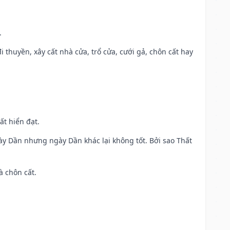
.
đi thuyền, xây cất nhà cửa, trổ cửa, cưới gả, chôn cất hay
ất hiển đạt.
ày Dần nhưng ngày Dần khác lại không tốt. Bởi sao Thất
à chôn cất.