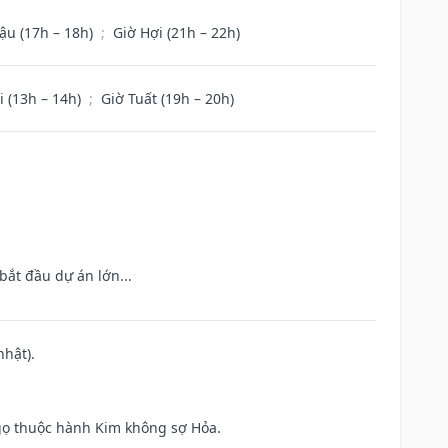
ậu (17h – 18h)
;
Giờ Hợi (21h – 22h)
i (13h – 14h)
;
Giờ Tuất (19h – 20h)
bắt đầu dự án lớn...
nhật).
gọ thuộc hành Kim không sợ Hỏa.