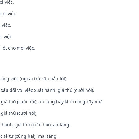
i việc.
mọi việc.
 việc.
i việc.
Tốt cho mọi việc.
ông việc (ngoại trừ săn bắn tốt).
ấu đối với việc xuất hành, giá thú (cưới hỏi).
 giá thú (cưới hỏi), an táng hay khởi công xây nhà.
 giá thú (cưới hỏi).
 hành, giá thú (cưới hỏi), an táng.
c tế tự (cúng bái), mai táng.