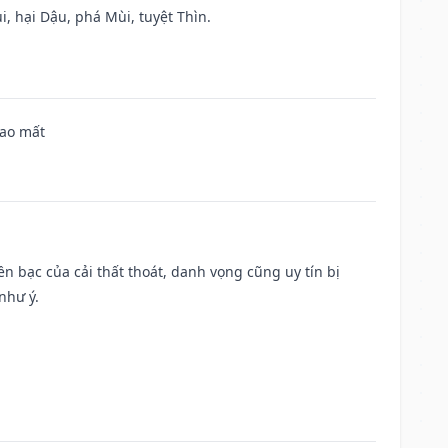
, hại Dậu, phá Mùi, tuyệt Thìn.
hao mất
Tiền bạc của cải thất thoát, danh vọng cũng uy tín bị
như ý.