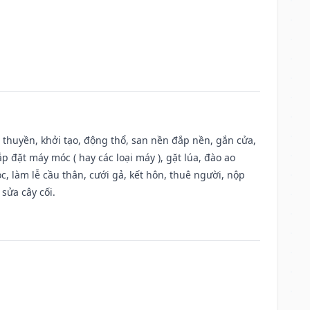
u thuyền, khởi tạo, động thổ, san nền đắp nền, gắn cửa,
 đặt máy móc ( hay các loại máy ), gặt lúa, đào ao
, làm lễ cầu thân, cưới gả, kết hôn, thuê người, nộp
sửa cây cối.