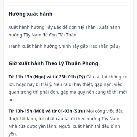
Hướng xuất hành
Xuất hành hướng Tây Bắc để đón 'Hỷ Thần'. Xuất hành
hướng Tây Nam để đón 'Tài Thần'.
Tránh xuất hành hướng Chính Tây gặp Hạc Thần (xấu)
Giờ xuất hành Theo Lý Thuần Phong
Từ 11h-13h (Ngọ) và từ 23h-01h (Tý)
Cầu tài thì không có
lợi, hoặc hay bị trái ý. Nếu ra đi hay thiệt, gặp nạn, việc
quan trọng thì phải đòn, gặp ma quỷ nên cúng tế thì mới
an.
Từ 13h-15h (Mùi) và từ 01-03h (Sửu)
Mọi công việc đều
được tốt lành, tốt nhất cầu tài đi theo hướng Tây Nam –
Nhà cửa được yên lành. Người xuất hành thì đều bình
yên.