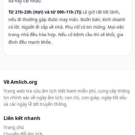
đả hay cãi nhau.
Từ 21h-23h (Hợi) và từ 09h-11h (Tị)
Là giờ rất tốt lành,
nếu đi thường gặp được may mắn. Buôn bán, kinh doanh
có lời. Người đi sắp về nhà. Phụ nữ có tin mừng. Mọi việc
trong nhà đều hòa hợp. Nếu có bệnh cầu thì sẽ khỏi, gia
đình đều mạnh khỏe.
Về Amlich.org
Trang web tra cứu âm lịch Việt Nam miễn phí, cung cấp thông
tin chính xác về ngày âm lịch, can chi, con giáp, ngày tốt xấu
và các ngày lễ tết truyền thống.
Liên kết nhanh
Trang chủ
Chuyển đổi âm lịch