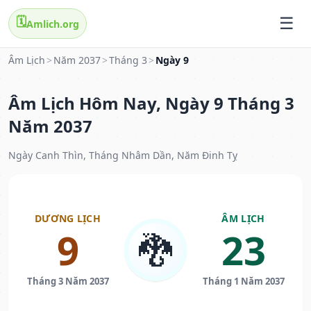
🗓️
Amlich.org
Âm Lịch
>
Năm 2037
>
Tháng 3
>
Ngày 9
Âm Lịch Hôm Nay, Ngày 9 Tháng 3
Năm 2037
Ngày Canh Thìn, Tháng Nhâm Dần, Năm Đinh Tỵ
DƯƠNG LỊCH
ÂM LỊCH
9
23
🐉
Tháng 3 Năm 2037
Tháng 1 Năm 2037