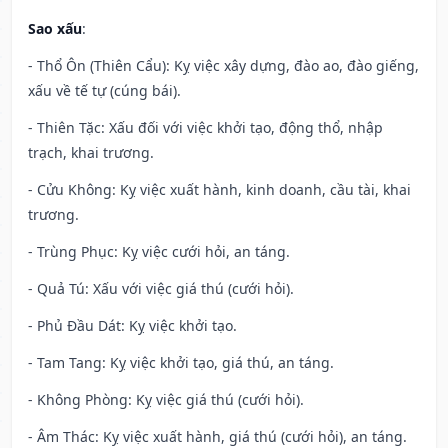
Sao xấu
:
- Thổ Ôn (Thiên Cẩu): Kỵ việc xây dựng, đào ao, đào giếng,
xấu về tế tự (cúng bái).
- Thiên Tặc: Xấu đối với việc khởi tạo, động thổ, nhập
trạch, khai trương.
- Cửu Không: Kỵ việc xuất hành, kinh doanh, cầu tài, khai
trương.
- Trùng Phục: Kỵ việc cưới hỏi, an táng.
- Quả Tú: Xấu với việc giá thú (cưới hỏi).
- Phủ Đầu Dát: Kỵ việc khởi tạo.
- Tam Tang: Kỵ việc khởi tạo, giá thú, an táng.
- Không Phòng: Kỵ việc giá thú (cưới hỏi).
- Âm Thác: Kỵ việc xuất hành, giá thú (cưới hỏi), an táng.