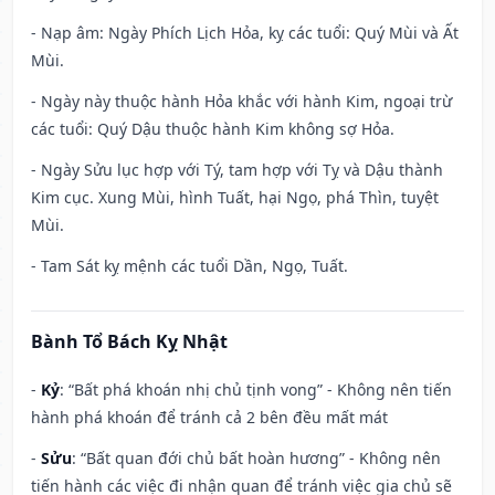
- Nạp âm: Ngày Phích Lịch Hỏa, kỵ các tuổi: Quý Mùi và Ất
Mùi.
- Ngày này thuộc hành Hỏa khắc với hành Kim, ngoại trừ
các tuổi: Quý Dậu thuộc hành Kim không sợ Hỏa.
- Ngày Sửu lục hợp với Tý, tam hợp với Tỵ và Dậu thành
Kim cục. Xung Mùi, hình Tuất, hại Ngọ, phá Thìn, tuyệt
Mùi.
- Tam Sát kỵ mệnh các tuổi Dần, Ngọ, Tuất.
Bành Tổ Bách Kỵ Nhật
-
Kỷ
: “Bất phá khoán nhị chủ tịnh vong” - Không nên tiến
hành phá khoán để tránh cả 2 bên đều mất mát
-
Sửu
: “Bất quan đới chủ bất hoàn hương” - Không nên
tiến hành các việc đi nhận quan để tránh việc gia chủ sẽ