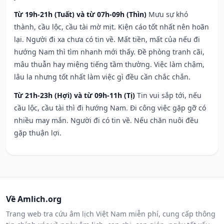
Từ 19h-21h (Tuất) và từ 07h-09h (Thìn)
Mưu sự khó
thành, cầu lộc, cầu tài mờ mịt. Kiện cáo tốt nhất nên hoãn
lại. Người đi xa chưa có tin về. Mất tiền, mất của nếu đi
hướng Nam thì tìm nhanh mới thấy. Đề phòng tranh cãi,
mâu thuẫn hay miệng tiếng tầm thường. Việc làm chậm,
lâu la nhưng tốt nhất làm việc gì đều cần chắc chắn.
Từ 21h-23h (Hợi) và từ 09h-11h (Tị)
Tin vui sắp tới, nếu
cầu lộc, cầu tài thì đi hướng Nam. Đi công việc gặp gỡ có
nhiều may mắn. Người đi có tin về. Nếu chăn nuôi đều
gặp thuận lợi.
Về Amlich.org
Trang web tra cứu âm lịch Việt Nam miễn phí, cung cấp thông