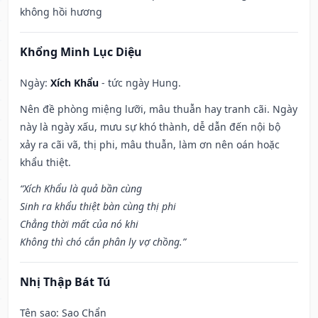
không hồi hương
Khổng Minh Lục Diệu
Ngày:
Xích Khẩu
- tức ngày Hung.
Nên đề phòng miệng lưỡi, mâu thuẫn hay tranh cãi. Ngày
này là ngày xấu, mưu sự khó thành, dễ dẫn đến nội bộ
xảy ra cãi vã, thị phi, mâu thuẫn, làm ơn nên oán hoặc
khẩu thiệt.
“Xích Khẩu là quả bần cùng
Sinh ra khẩu thiệt bàn cùng thị phi
Chẳng thời mất của nó khi
Không thì chó cắn phân ly vợ chồng.”
Nhị Thập Bát Tú
Tên sao
: Sao Chẩn