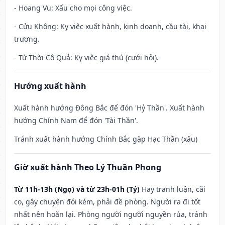
- Hoang Vu: Xấu cho mọi công việc.
- Cửu Không: Kỵ việc xuất hành, kinh doanh, cầu tài, khai
trương.
- Tứ Thời Cô Quả: Kỵ việc giá thú (cưới hỏi).
Hướng xuất hành
Xuất hành hướng Đông Bắc để đón 'Hỷ Thần'. Xuất hành
hướng Chính Nam để đón 'Tài Thần'.
Tránh xuất hành hướng Chính Bắc gặp Hạc Thần (xấu)
Giờ xuất hành Theo Lý Thuần Phong
Từ 11h-13h (Ngọ) và từ 23h-01h (Tý)
Hay tranh luận, cãi
cọ, gây chuyện đói kém, phải đề phòng. Người ra đi tốt
nhất nên hoãn lại. Phòng người người nguyền rủa, tránh