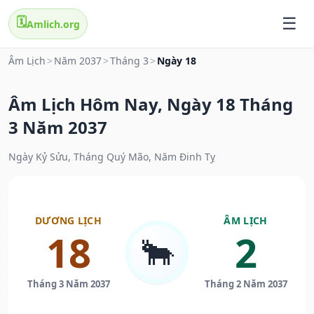
🗓️
Amlich.org
Âm Lịch
>
Năm 2037
>
Tháng 3
>
Ngày 18
Âm Lịch Hôm Nay, Ngày 18 Tháng
3 Năm 2037
Ngày Kỷ Sửu, Tháng Quý Mão, Năm Đinh Tỵ
DƯƠNG LỊCH
ÂM LỊCH
18
2
🐂
Tháng 3 Năm 2037
Tháng 2 Năm 2037