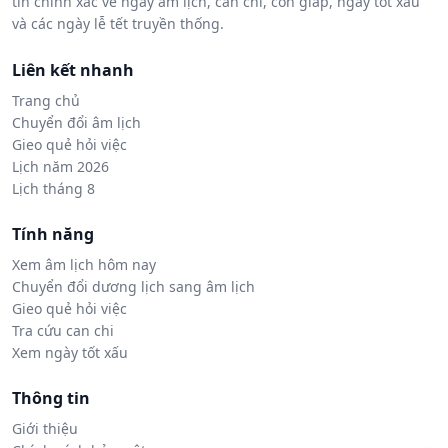
tin chính xác về ngày âm lịch, can chi, con giáp, ngày tốt xấu
và các ngày lễ tết truyền thống.
Liên kết nhanh
Trang chủ
Chuyển đổi âm lịch
Gieo quẻ hỏi việc
Lịch năm 2026
Lịch tháng 8
Tính năng
Xem âm lịch hôm nay
Chuyển đổi dương lịch sang âm lịch
Gieo quẻ hỏi việc
Tra cứu can chi
Xem ngày tốt xấu
Thông tin
Giới thiệu