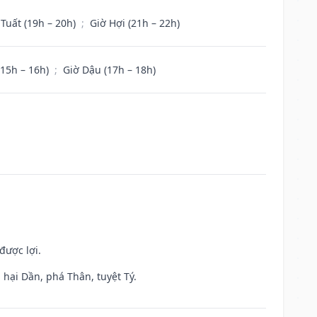
 Tuất (19h – 20h)
;
Giờ Hợi (21h – 22h)
(15h – 16h)
;
Giờ Dậu (17h – 18h)
được lợi.
hại Dần, phá Thân, tuyệt Tý.