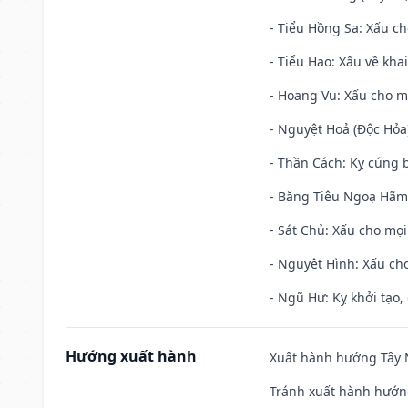
- Tiểu Hồng Sa: Xấu ch
- Tiểu Hao: Xấu về khai
- Hoang Vu: Xấu cho m
- Nguyệt Hoả (Độc Hỏa)
- Thần Cách: Kỵ cúng b
- Băng Tiêu Ngoạ Hãm:
- Sát Chủ: Xấu cho mọi
- Nguyệt Hình: Xấu cho
- Ngũ Hư: Kỵ khởi tạo, 
Hướng xuất hành
Xuất hành hướng Tây N
Tránh xuất hành hướn