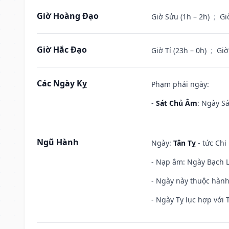
Giờ Hoàng Đạo
Giờ Sửu (1h – 2h)
;
Gi
Giờ Hắc Đạo
Giờ Tí (23h – 0h)
;
Giờ
Các Ngày Kỵ
Phạm phải ngày:
-
Sát Chủ Âm
: Ngày Sá
Ngũ Hành
Ngày:
Tân Tỵ
- tức Chi
- Nạp âm: Ngày Bạch Lạ
- Ngày này thuộc hành 
- Ngày Tỵ lục hợp với 