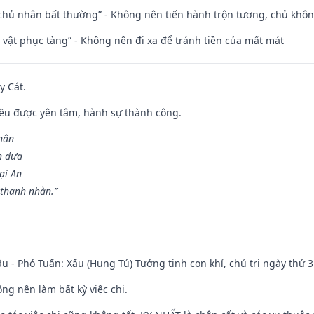
 chủ nhân bất thường” - Không nên tiến hành trộn tương, chủ kh
ài vật phục tàng” - Không nên đi xa để tránh tiền của mất mát
y Cát.
 đều được yên tâm, hành sự thành công.
hân
n đưa
ại An
 thanh nhàn.”
u - Phó Tuấn: Xấu (Hung Tú) Tướng tinh con khỉ, chủ trị ngày thứ 3
ng nên làm bất kỳ việc chi.