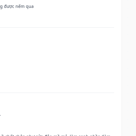
ông được nếm qua
.