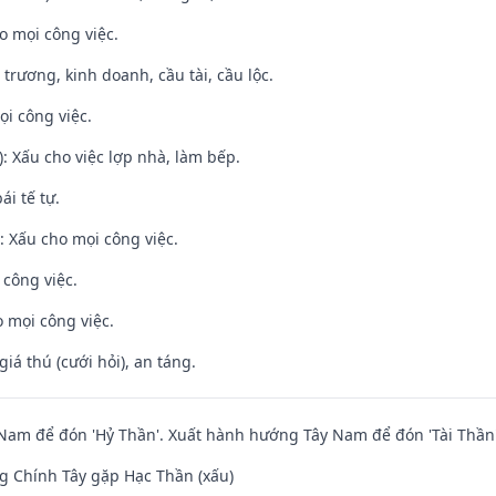
o mọi công việc.
 trương, kinh doanh, cầu tài, cầu lộc.
ọi công việc.
: Xấu cho việc lợp nhà, làm bếp.
ái tế tự.
 Xấu cho mọi công việc.
 công việc.
 mọi công việc.
giá thú (cưới hỏi), an táng.
am để đón 'Hỷ Thần'. Xuất hành hướng Tây Nam để đón 'Tài Thần'
g Chính Tây gặp Hạc Thần (xấu)