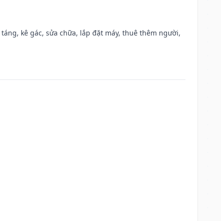
 táng, kê gác, sửa chữa, lắp đặt máy, thuê thêm người,