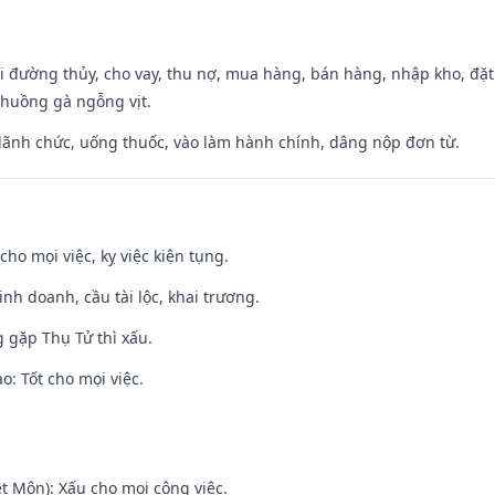
đi đường thủy, cho vay, thu nợ, mua hàng, bán hàng, nhập kho, đặt
chuồng gà ngỗng vịt.
 lãnh chức, uống thuốc, vào làm hành chính, dâng nộp đơn từ.
cho mọi việc, kỵ việc kiện tụng.
 kinh doanh, cầu tài lộc, khai trương.
g gặp Thụ Tử thì xấu.
: Tốt cho mọi việc.
t Môn): Xấu cho mọi công việc.