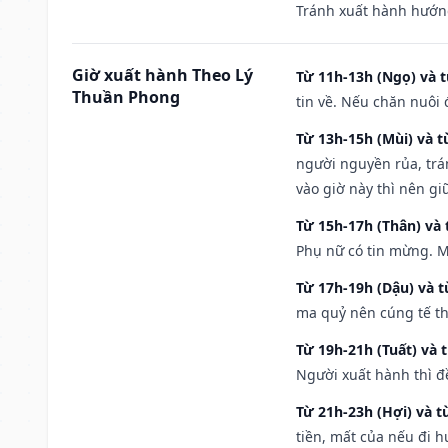
Tránh xuất hành hướng
Giờ xuất hành Theo Lý
Từ 11h-13h (Ngọ) và t
Thuần Phong
tin về. Nếu chăn nuôi 
Từ 13h-15h (Mùi) và t
người nguyền rủa, trá
vào giờ này thì nên g
Từ 15h-17h (Thân) và 
Phụ nữ có tin mừng. M
Từ 17h-19h (Dậu) và 
ma quỷ nên cúng tế th
Từ 19h-21h (Tuất) và 
Người xuất hành thì đ
Từ 21h-23h (Hợi) và t
tiền, mất của nếu đi 