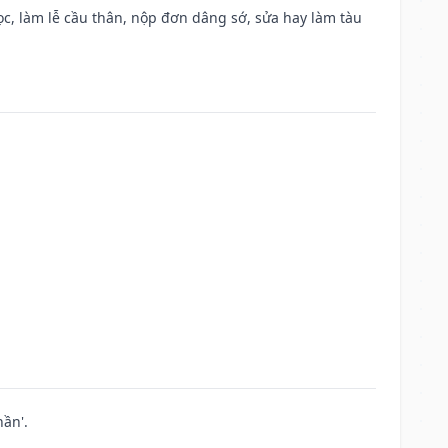
c, làm lễ cầu thân, nộp đơn dâng sớ, sửa hay làm tàu
ần'.