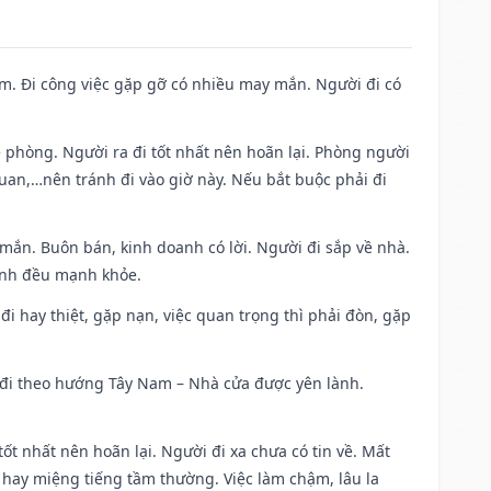
Nam. Đi công việc gặp gỡ có nhiều may mắn. Người đi có
ề phòng. Người ra đi tốt nhất nên hoãn lại. Phòng người
uan,…nên tránh đi vào giờ này. Nếu bắt buộc phải đi
 mắn. Buôn bán, kinh doanh có lời. Người đi sắp về nhà.
đình đều mạnh khỏe.
a đi hay thiệt, gặp nạn, việc quan trọng thì phải đòn, gặp
ài đi theo hướng Tây Nam – Nhà cửa được yên lành.
tốt nhất nên hoãn lại. Người đi xa chưa có tin về. Mất
 hay miệng tiếng tầm thường. Việc làm chậm, lâu la