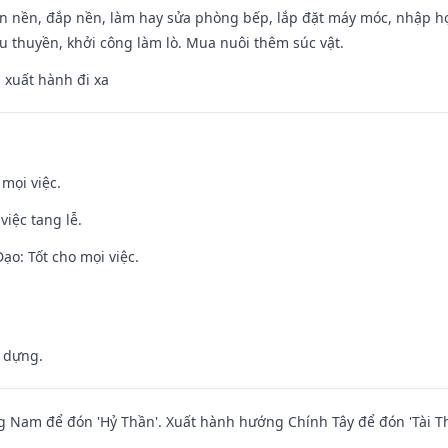
an nền, đắp nền, làm hay sửa phòng bếp, lắp đặt máy móc, nhập họ
u thuyền, khởi công làm lò. Mua nuôi thêm súc vật.
, xuất hành đi xa
 mọi việc.
việc tang lễ.
o: Tốt cho mọi việc.
y dựng.
Nam để đón 'Hỷ Thần'. Xuất hành hướng Chính Tây để đón 'Tài Th