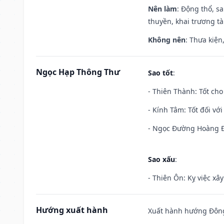
Nên làm
: Động thổ, s
thuyền, khai trương tà
Không nên
: Thưa kiện
Ngọc Hạp Thông Thư
Sao tốt
:
- Thiên Thành: Tốt cho
- Kính Tâm: Tốt đối với 
- Ngọc Đường Hoàng Đạ
Sao xấu
:
- Thiên Ôn: Kỵ việc xâ
Hướng xuất hành
Xuất hành hướng Đông 