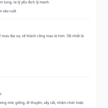
ện tụng, ta lý yếu địch lý mạnh
m vào ruột
mưu đại sự, sẽ thành công mau lẹ hơn. Tốt nhất là
5.
ương móc giếng, đi thuyền, xây cất, nhậm chức hoặc