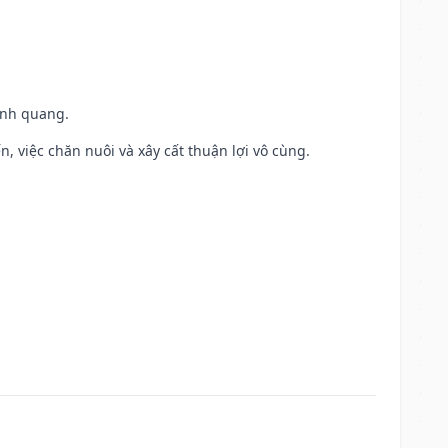
vinh quang.
, việc chăn nuôi và xây cất thuận lợi vô cùng.