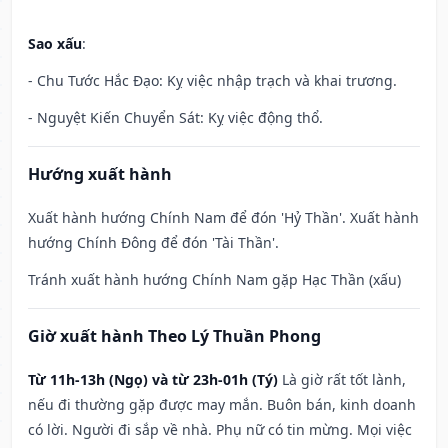
Sao xấu
:
- Chu Tước Hắc Đạo: Kỵ việc nhập trạch và khai trương.
- Nguyệt Kiến Chuyển Sát: Kỵ việc động thổ.
Hướng xuất hành
Xuất hành hướng Chính Nam để đón 'Hỷ Thần'. Xuất hành
hướng Chính Đông để đón 'Tài Thần'.
Tránh xuất hành hướng Chính Nam gặp Hạc Thần (xấu)
Giờ xuất hành Theo Lý Thuần Phong
Từ 11h-13h (Ngọ) và từ 23h-01h (Tý)
Là giờ rất tốt lành,
nếu đi thường gặp được may mắn. Buôn bán, kinh doanh
có lời. Người đi sắp về nhà. Phụ nữ có tin mừng. Mọi việc