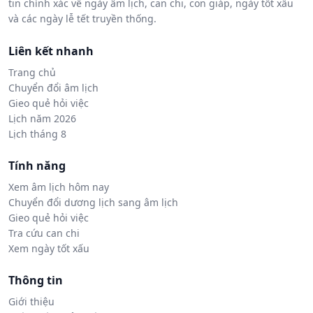
tin chính xác về ngày âm lịch, can chi, con giáp, ngày tốt xấu
và các ngày lễ tết truyền thống.
Liên kết nhanh
Trang chủ
Chuyển đổi âm lịch
Gieo quẻ hỏi việc
Lịch năm 2026
Lịch tháng 8
Tính năng
Xem âm lịch hôm nay
Chuyển đổi dương lịch sang âm lịch
Gieo quẻ hỏi việc
Tra cứu can chi
Xem ngày tốt xấu
Thông tin
Giới thiệu