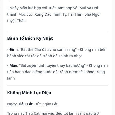
- Ngày Mão lục hợp với Tuất, tam hợp với Mùi và Hợi
thành Mộc cục. Xung Dậu, hình Tý, hại Thìn, phá Ngọ,
tuyệt Thân.
Bành Tổ Bách Kỵ Nhật
-
Đinh
: “Bất thế đầu đầu chủ sanh sang” - Không nên tiến
hành việc cắt tóc để tránh đầu sinh ra nhọt
-
Mão
: “Bất xuyên tỉnh tuyền thủy bất hương” - Không nên
tiến hành đào giếng nước để tránh nước sẽ không trong
lành
Khổng Minh Lục Diệu
Ngày:
Tiểu Cát
- tức ngày Cát.
Trong này Tiểu Cát mọi việc đều tốt lành và ít gặp trở