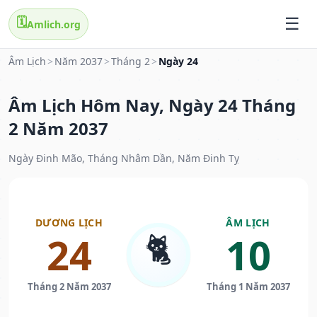
🗓️
Amlich.org
Âm Lịch
>
Năm 2037
>
Tháng 2
>
Ngày 24
Âm Lịch Hôm Nay, Ngày 24 Tháng
2 Năm 2037
Ngày Đinh Mão, Tháng Nhâm Dần, Năm Đinh Tỵ
DƯƠNG LỊCH
ÂM LỊCH
🐈
24
10
Tháng 2 Năm 2037
Tháng 1 Năm 2037