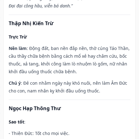
Đại đại công hầu, viễn bá danh.”
Thập Nhị Kiến Trừ
Trực Trừ
Nên làm
: Động đất, ban nền đắp nền, thờ cúng Táo Thần,
cầu thầy chữa bệnh bằng cách mổ xẻ hay châm cứu, bốc
thuốc, xả tang, khởi công làm lò nhuộm lò gốm, nữ nhân
khởi đầu uống thuốc chữa bệnh.
Chú ý
: Đẻ con nhằm ngày này khó nuôi, nên làm Âm Đức
cho con, nam nhân kỵ khởi đầu uống thuốc.
Ngọc Hạp Thông Thư
Sao tốt
:
- Thiên Đức: Tốt cho mọi việc.