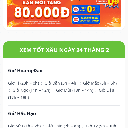
XEM TỐT XẤU NGÀY 24 THÁNG 2
Giờ Hoàng Đạo
Giờ Tí (23h – 0h)
;
Giờ Dần (3h – 4h)
;
Giờ Mão (5h – 6h)
;
Giờ Ngọ (11h – 12h)
;
Giờ Mùi (13h – 14h)
;
Giờ Dậu
(17h – 18h)
Giờ Hắc Đạo
Giờ Sửu (1h – 2h)
;
Giờ Thìn (7h – 8h)
;
Giờ Tỵ (9h – 10h)