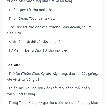
trương, việc xây dựng nhà cửa và an táng.
- Thiên Quý: Tốt cho mọi việc.
- Thiên Quan: Tốt cho mọi việc.
- Lộc Khố: Tốt cho việc khai trương, kinh doanh, cầu tài,
giao dịch.
- Kính Tâm: Tốt đối với việc tang lễ.
- Tư Mệnh Hoàng Đạo: Tốt cho mọi việc.
Sao xấu
:
- Thổ Ôn (Thiên Cẩu): Kỵ việc xây dựng, đào ao, đào giếng,
xấu về tế tự (cúng bái).
- Thiên Tặc: Xấu đối với việc khởi tạo, động thổ, nhập
trạch, khai trương.
- Trùng Tang: Kiêng kỵ giá thú (cưới hỏi), an táng hay khởi