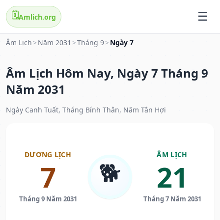
🗓️
Amlich.org
Âm Lịch
>
Năm 2031
>
Tháng 9
>
Ngày 7
Âm Lịch Hôm Nay, Ngày 7 Tháng 9
Năm 2031
Ngày Canh Tuất, Tháng Bính Thân, Năm Tân Hợi
DƯƠNG LỊCH
ÂM LỊCH
🐕
7
21
Tháng 9 Năm 2031
Tháng 7 Năm 2031