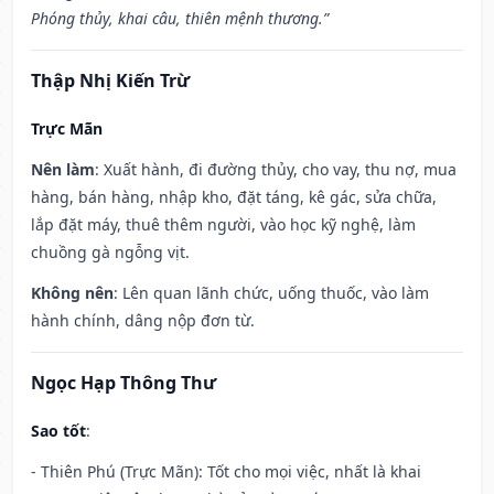
Phóng thủy, khai câu, thiên mệnh thương.”
Thập Nhị Kiến Trừ
Trực Mãn
Nên làm
: Xuất hành, đi đường thủy, cho vay, thu nợ, mua
hàng, bán hàng, nhập kho, đặt táng, kê gác, sửa chữa,
lắp đặt máy, thuê thêm người, vào học kỹ nghệ, làm
chuồng gà ngỗng vịt.
Không nên
: Lên quan lãnh chức, uống thuốc, vào làm
hành chính, dâng nộp đơn từ.
Ngọc Hạp Thông Thư
Sao tốt
:
- Thiên Phú (Trực Mãn): Tốt cho mọi việc, nhất là khai