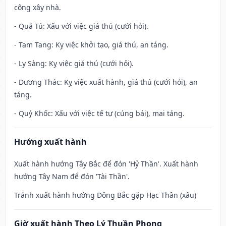
công xây nhà.
- Quả Tú: Xấu với việc giá thú (cưới hỏi).
- Tam Tang: Kỵ việc khởi tạo, giá thú, an táng.
- Ly Sàng: Kỵ việc giá thú (cưới hỏi).
- Dương Thác: Kỵ việc xuất hành, giá thú (cưới hỏi), an
táng.
- Quỷ Khốc: Xấu với việc tế tự (cúng bái), mai táng.
Hướng xuất hành
Xuất hành hướng Tây Bắc để đón 'Hỷ Thần'. Xuất hành
hướng Tây Nam để đón 'Tài Thần'.
Tránh xuất hành hướng Đông Bắc gặp Hạc Thần (xấu)
Giờ xuất hành Theo Lý Thuần Phong