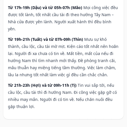
Từ 17h-19h (Dậu) và từ 05h-07h (Mão)
Mọi công việc đều
được tốt lành, tốt nhất cầu tài đi theo hướng Tây Nam –
Nhà cửa được yên lành. Người xuất hành thì đều bình
yên.
Từ 19h-21h (Tuất) và từ 07h-09h (Thìn)
Mưu sự khó
thành, cầu lộc, cầu tài mờ mịt. Kiện cáo tốt nhất nên hoãn
lại. Người đi xa chưa có tin về. Mất tiền, mất của nếu đi
hướng Nam thì tìm nhanh mới thấy. Đề phòng tranh cãi,
mâu thuẫn hay miệng tiếng tầm thường. Việc làm chậm,
lâu la nhưng tốt nhất làm việc gì đều cần chắc chắn.
Từ 21h-23h (Hợi) và từ 09h-11h (Tị)
Tin vui sắp tới, nếu
cầu lộc, cầu tài thì đi hướng Nam. Đi công việc gặp gỡ có
nhiều may mắn. Người đi có tin về. Nếu chăn nuôi đều
gặp thuận lợi.