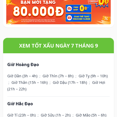
XEM TỐT XẤU NGÀY 7 THÁNG 9
Giờ Hoàng Đạo
Giờ Dần (3h – 4h)
;
Giờ Thìn (7h – 8h)
;
Giờ Tỵ (9h – 10h)
;
Giờ Thân (15h – 16h)
;
Giờ Dậu (17h – 18h)
;
Giờ Hợi
(21h – 22h)
Giờ Hắc Đạo
Giờ Tí (23h – 0h)
;
Giờ Sửu (1h – 2h)
;
Giờ Mão (5h – 6h)