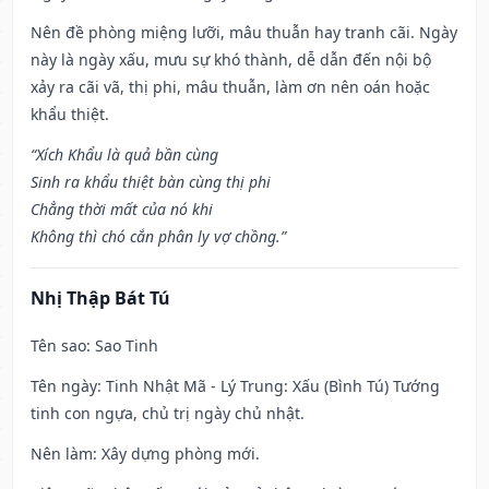
Nên đề phòng miệng lưỡi, mâu thuẫn hay tranh cãi. Ngày
này là ngày xấu, mưu sự khó thành, dễ dẫn đến nội bộ
xảy ra cãi vã, thị phi, mâu thuẫn, làm ơn nên oán hoặc
khẩu thiệt.
“Xích Khẩu là quả bần cùng
Sinh ra khẩu thiệt bàn cùng thị phi
Chẳng thời mất của nó khi
Không thì chó cắn phân ly vợ chồng.”
Nhị Thập Bát Tú
Tên sao
: Sao Tinh
Tên ngày
: Tinh Nhật Mã - Lý Trung: Xấu (Bình Tú) Tướng
tinh con ngựa, chủ trị ngày chủ nhật.
Nên làm
: Xây dựng phòng mới.