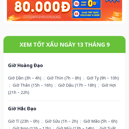
XEM TỐT XẤU NGÀY 13 THÁNG 9
Giờ Hoàng Đạo
Giờ Dần (3h – 4h)
;
Giờ Thìn (7h – 8h)
;
Giờ Tỵ (9h – 10h)
;
Giờ Thân (15h – 16h)
;
Giờ Dậu (17h – 18h)
;
Giờ Hợi
(21h – 22h)
Giờ Hắc Đạo
Giờ Tí (23h – 0h)
;
Giờ Sửu (1h – 2h)
;
Giờ Mão (5h – 6h)
;
Giờ Ngọ (11h – 12h)
;
Giờ Mùi (13h – 14h)
;
Giờ Tuất