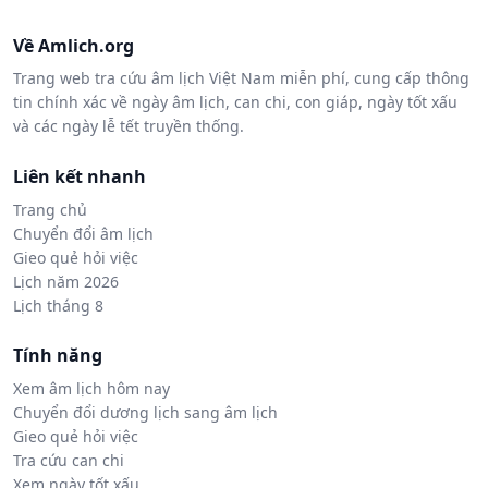
Về Amlich.org
Trang web tra cứu âm lịch Việt Nam miễn phí, cung cấp thông
tin chính xác về ngày âm lịch, can chi, con giáp, ngày tốt xấu
và các ngày lễ tết truyền thống.
Liên kết nhanh
Trang chủ
Chuyển đổi âm lịch
Gieo quẻ hỏi việc
Lịch năm 2026
Lịch tháng 8
Tính năng
Xem âm lịch hôm nay
Chuyển đổi dương lịch sang âm lịch
Gieo quẻ hỏi việc
Tra cứu can chi
Xem ngày tốt xấu