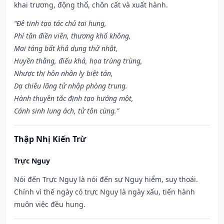
khai trương, động thổ, chôn cất và xuất hành.
“Đê tinh tạo tác chủ tai hung,
Phí tận điền viên, thương khố không,
Mai táng bất khả dụng thử nhật,
Huyền thằng, điếu khả, họa trùng trùng,
Nhược thị hôn nhân ly biệt tán,
Dạ chiêu lãng tử nhập phòng trung.
Hành thuyền tắc định tạo hướng một,
Cánh sinh lung ách, tử tôn cùng.”
Thập Nhị Kiến Trừ
Trực Nguy
Nói đến Trực Nguy là nói đến sự Nguy hiểm, suy thoái.
Chính vì thế ngày có trực Nguy là ngày xấu, tiến hành
muôn việc đều hung.