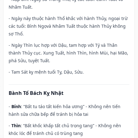
Nhâm Tuất.
- Ngày này thuộc hành Thổ khắc với hành Thủy, ngoại trừ
các tuổi: Bính Ngọvà Nhâm Tuất thuộc hành Thủy không
sợ Thổ.
- Ngày Thìn lục hợp với Dậu, tam hợp với Tý và Thân
thành Thủy cục. Xung Tuất, hình Thìn, hình Mùi, hại Mão,
phá Sửu, tuyệt Tuất.
- Tam Sát kỵ mệnh tuổi Tỵ, Dậu, Sửu.
Bành Tổ Bách Kỵ Nhật
-
Bính
: “Bất tu táo tất kiến hỏa ương” - Không nên tiến
hành sửa chữa bếp để tránh bị hỏa tai
-
Thìn
: “Bất khốc khấp tất chủ trọng tang” - Không nên
khóc lóc để tránh chủ có trùng tang