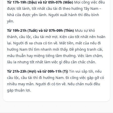
Từ 17h-19h (Dậu) và từ 05h-07h (Mão)
Mọi công việc đều
được tốt lành, tốt nhất cầu tài đi theo hướng Tây Nam –
Nhà cửa được yên lành. Người xuất hành thì đều bình
yên.
Từ 19h-21h (Tuất) và từ 07h-09h (Thìn)
Mưu sự khó
thành, cầu lộc, cầu tài mờ mịt. Kiện cáo tốt nhất nên hoãn
lại. Người đi xa chưa có tin về. Mất tiền, mất của nếu đi
hướng Nam thì tìm nhanh mới thấy. Đề phòng tranh cãi,
mâu thuẫn hay miệng tiếng tầm thường. Việc làm chậm,
lâu la nhưng tốt nhất làm việc gì đều cần chắc chắn.
Từ 21h-23h (Hợi) và từ 09h-11h (Tị)
Tin vui sắp tới, nếu
cầu lộc, cầu tài thì đi hướng Nam. Đi công việc gặp gỡ có
nhiều may mắn. Người đi có tin về. Nếu chăn nuôi đều
gặp thuận lợi.