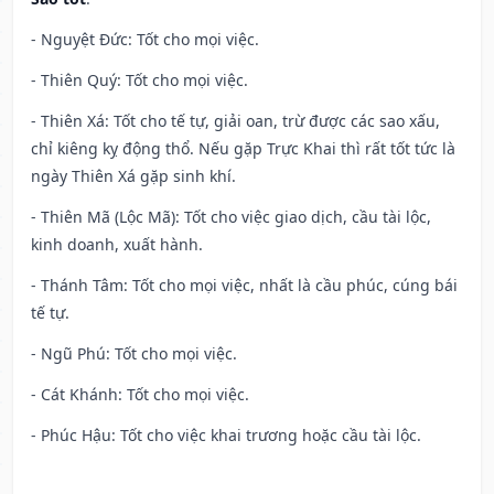
- Nguyệt Đức: Tốt cho mọi việc.
- Thiên Quý: Tốt cho mọi việc.
- Thiên Xá: Tốt cho tế tự, giải oan, trừ được các sao xấu,
chỉ kiêng kỵ động thổ. Nếu gặp Trực Khai thì rất tốt tức là
ngày Thiên Xá gặp sinh khí.
- Thiên Mã (Lộc Mã): Tốt cho việc giao dịch, cầu tài lộc,
kinh doanh, xuất hành.
- Thánh Tâm: Tốt cho mọi việc, nhất là cầu phúc, cúng bái
tế tự.
- Ngũ Phú: Tốt cho mọi việc.
- Cát Khánh: Tốt cho mọi việc.
- Phúc Hậu: Tốt cho việc khai trương hoặc cầu tài lộc.