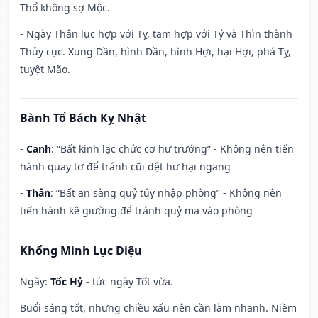
Thổ không sợ Mộc.
- Ngày Thân lục hợp với Tỵ, tam hợp với Tý và Thìn thành
Thủy cục. Xung Dần, hình Dần, hình Hợi, hại Hợi, phá Tỵ,
tuyệt Mão.
Bành Tổ Bách Kỵ Nhật
-
Canh
: “Bất kinh lạc chức cơ hư trướng” - Không nên tiến
hành quay tơ để tránh cũi dệt hư hại ngang
-
Thân
: “Bất an sàng quỷ túy nhập phòng” - Không nên
tiến hành kê giường để tránh quỷ ma vào phòng
Khổng Minh Lục Diệu
Ngày:
Tốc Hỷ
- tức ngày Tốt vừa.
Buổi sáng tốt, nhưng chiều xấu nên cần làm nhanh. Niềm