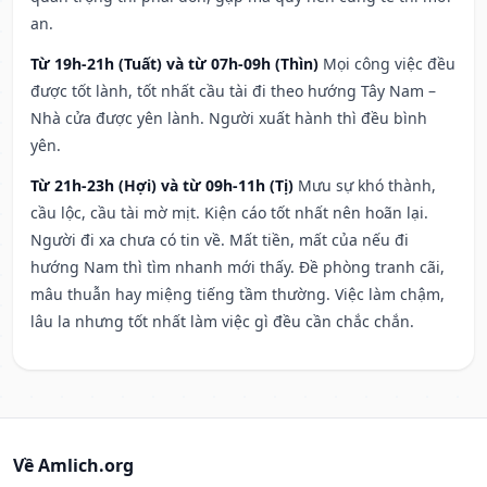
an.
Từ 19h-21h (Tuất) và từ 07h-09h (Thìn)
Mọi công việc đều
được tốt lành, tốt nhất cầu tài đi theo hướng Tây Nam –
Nhà cửa được yên lành. Người xuất hành thì đều bình
yên.
Từ 21h-23h (Hợi) và từ 09h-11h (Tị)
Mưu sự khó thành,
cầu lộc, cầu tài mờ mịt. Kiện cáo tốt nhất nên hoãn lại.
Người đi xa chưa có tin về. Mất tiền, mất của nếu đi
hướng Nam thì tìm nhanh mới thấy. Đề phòng tranh cãi,
mâu thuẫn hay miệng tiếng tầm thường. Việc làm chậm,
lâu la nhưng tốt nhất làm việc gì đều cần chắc chắn.
Về Amlich.org