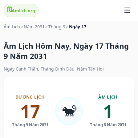
🗓️
Amlich.org
Âm Lịch
>
Năm 2031
>
Tháng 9
>
Ngày 17
Âm Lịch Hôm Nay, Ngày 17 Tháng
9 Năm 2031
Ngày Canh Thân, Tháng Đinh Dậu, Năm Tân Hợi
DƯƠNG LỊCH
ÂM LỊCH
17
1
🐒
Tháng 9 Năm 2031
Tháng 8 Năm 2031