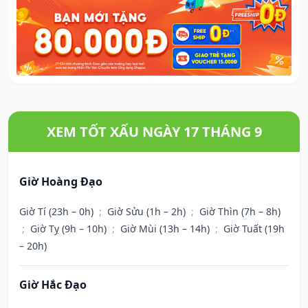
XEM TỐT XẤU NGÀY 17 THÁNG 9
Giờ Hoàng Đạo
Giờ Tí (23h – 0h)
;
Giờ Sửu (1h – 2h)
;
Giờ Thìn (7h – 8h)
;
Giờ Tỵ (9h – 10h)
;
Giờ Mùi (13h – 14h)
;
Giờ Tuất (19h
– 20h)
Giờ Hắc Đạo