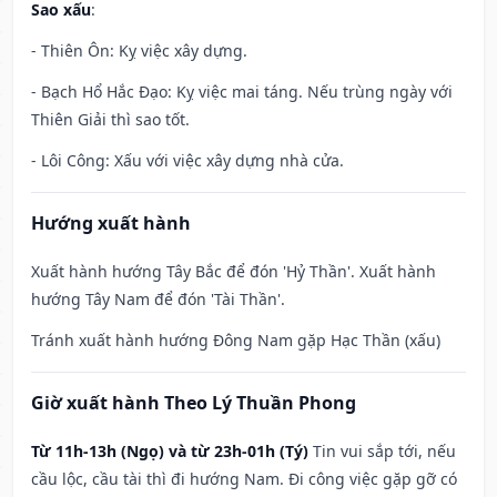
Sao xấu
:
- Thiên Ôn: Kỵ việc xây dựng.
- Bạch Hổ Hắc Đạo: Kỵ việc mai táng. Nếu trùng ngày với
Thiên Giải thì sao tốt.
- Lôi Công: Xấu với việc xây dựng nhà cửa.
Hướng xuất hành
Xuất hành hướng Tây Bắc để đón 'Hỷ Thần'. Xuất hành
hướng Tây Nam để đón 'Tài Thần'.
Tránh xuất hành hướng Đông Nam gặp Hạc Thần (xấu)
Giờ xuất hành Theo Lý Thuần Phong
Từ 11h-13h (Ngọ) và từ 23h-01h (Tý)
Tin vui sắp tới, nếu
cầu lộc, cầu tài thì đi hướng Nam. Đi công việc gặp gỡ có