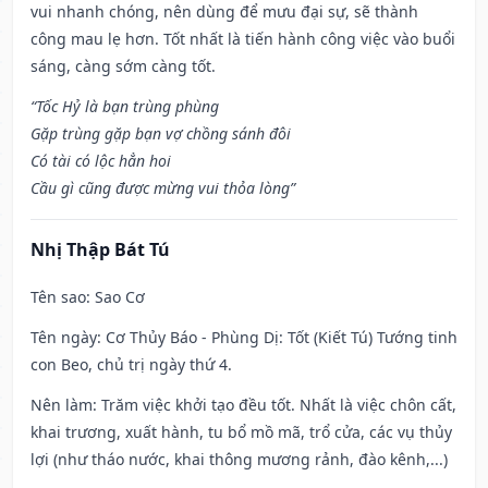
vui nhanh chóng, nên dùng để mưu đại sự, sẽ thành
công mau lẹ hơn. Tốt nhất là tiến hành công việc vào buổi
sáng, càng sớm càng tốt.
“Tốc Hỷ là bạn trùng phùng
Gặp trùng gặp bạn vợ chồng sánh đôi
Có tài có lộc hẳn hoi
Cầu gì cũng được mừng vui thỏa lòng”
Nhị Thập Bát Tú
Tên sao
: Sao Cơ
Tên ngày
: Cơ Thủy Báo - Phùng Dị: Tốt (Kiết Tú) Tướng tinh
con Beo, chủ trị ngày thứ 4.
Nên làm
: Trăm việc khởi tạo đều tốt. Nhất là việc chôn cất,
khai trương, xuất hành, tu bổ mồ mã, trổ cửa, các vụ thủy
lợi (như tháo nước, khai thông mương rảnh, đào kênh,...)