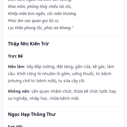
Khai môn, phóng thủy chiêu tài cốc,
Khiếp mãn kim ngân, cốc mãn thương.
Phúc ấm cao quan gia lộc vị,
Lục thân phong lộc, phúc an khang.”
Thập Nhị Kiến Trừ
Trực Bế
Nên làm
: Xây đắp tường, đặt táng, gắn cửa, kê gác, làm
cầu. Khởi công lò nhuộm lò gốm, uống thuốc, trị bệnh
(nhưng chớ trị bệnh mắt), tu sửa cây cối.
Không nên
: Lên quan nhậm chức, thừa kế chức tước hay
sự nghiệp, nhập học, chữa bệnh mắt.
Ngọc Hạp Thông Thư
Sao tốt
: