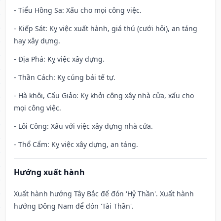
- Tiểu Hồng Sa: Xấu cho mọi công việc.
- Kiếp Sát: Kỵ việc xuất hành, giá thú (cưới hỏi), an táng
hay xây dựng.
- Địa Phá: Kỵ việc xây dựng.
- Thần Cách: Kỵ cúng bái tế tự.
- Hà khôi, Cẩu Giảo: Kỵ khởi công xây nhà cửa, xấu cho
mọi công việc.
- Lôi Công: Xấu với việc xây dựng nhà cửa.
- Thổ Cẩm: Kỵ việc xây dựng, an táng.
Hướng xuất hành
Xuất hành hướng Tây Bắc để đón 'Hỷ Thần'. Xuất hành
hướng Đông Nam để đón 'Tài Thần'.