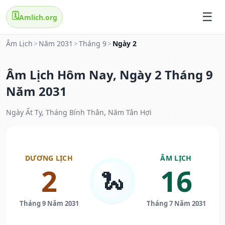
🗓️
Amlich.org
Âm Lịch
>
Năm 2031
>
Tháng 9
>
Ngày 2
Âm Lịch Hôm Nay, Ngày 2 Tháng 9
Năm 2031
Ngày Ất Tỵ, Tháng Bính Thân, Năm Tân Hợi
DƯƠNG LỊCH
ÂM LỊCH
2
16
🐍
Tháng 9 Năm 2031
Tháng 7 Năm 2031