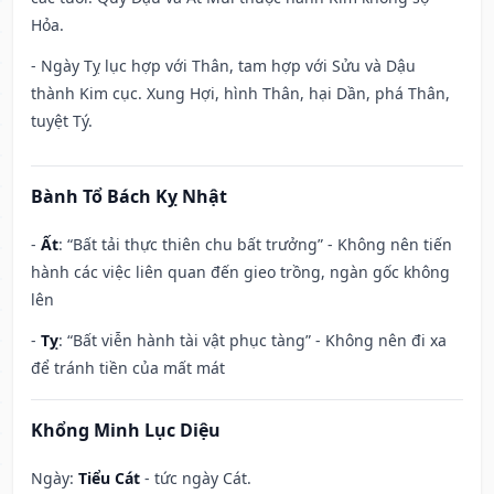
Hỏa.
- Ngày Tỵ lục hợp với Thân, tam hợp với Sửu và Dậu
thành Kim cục. Xung Hợi, hình Thân, hại Dần, phá Thân,
tuyệt Tý.
Bành Tổ Bách Kỵ Nhật
-
Ất
: “Bất tải thực thiên chu bất trưởng” - Không nên tiến
hành các việc liên quan đến gieo trồng, ngàn gốc không
lên
-
Tỵ
: “Bất viễn hành tài vật phục tàng” - Không nên đi xa
để tránh tiền của mất mát
Khổng Minh Lục Diệu
Ngày:
Tiểu Cát
- tức ngày Cát.