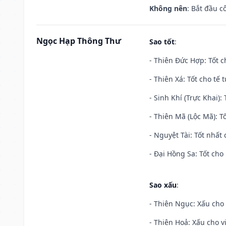
Không nên
: Bắt đầu cô
Ngọc Hạp Thông Thư
Sao tốt
:
- Thiên Đức Hợp: Tốt c
- Thiên Xá: Tốt cho tế 
- Sinh Khí (Trực Khai):
- Thiên Mã (Lộc Mã): Tố
- Nguyệt Tài: Tốt nhất 
- Đại Hồng Sa: Tốt cho 
Sao xấu
:
- Thiên Ngục: Xấu cho 
- Thiên Hoả: Xấu cho v