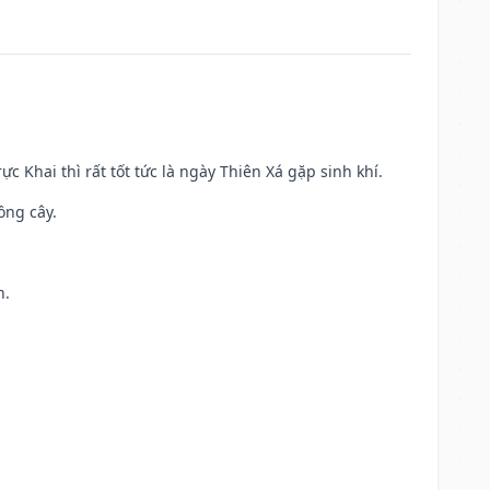
ực Khai thì rất tốt tức là ngày Thiên Xá gặp sinh khí.
ồng cây.
h.