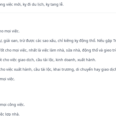
ng việc mới, kỵ đi du lịch, kỵ tang lễ.
ho mọi việc.
tự, giải oan, trừ được các sao xấu, chỉ kiêng kỵ động thổ. Nếu gặp Tr
 Tốt cho mọi việc, nhất là việc làm nhà, sửa nhà, động thổ và gieo tr
t cho việc giao dịch, cầu tài lộc, kinh doanh, xuất hành.
cho việc xuất hành, cầu tài lộc, khai trương, di chuyển hay giao dịc
mọi việc.
mọi công việc.
iệc lợp nhà.