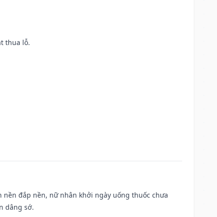
t thua lỗ.
, san nền đắp nền, nữ nhân khởi ngày uống thuốc chưa
n dâng sớ.