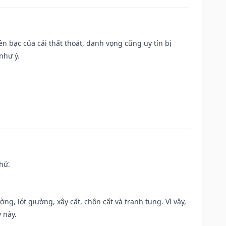
Tiền bạc của cải thất thoát, danh vọng cũng uy tín bị
như ý.
hứ.
ng, lót giường, xây cất, chôn cất và tranh tụng. Vì vậy,
 này.