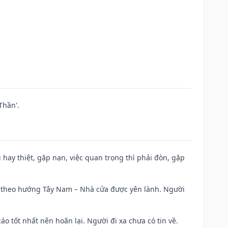
Thần'.
đi hay thiệt, gặp nạn, việc quan trọng thì phải đòn, gặp
 đi theo hướng Tây Nam – Nhà cửa được yên lành. Người
áo tốt nhất nên hoãn lại. Người đi xa chưa có tin về.