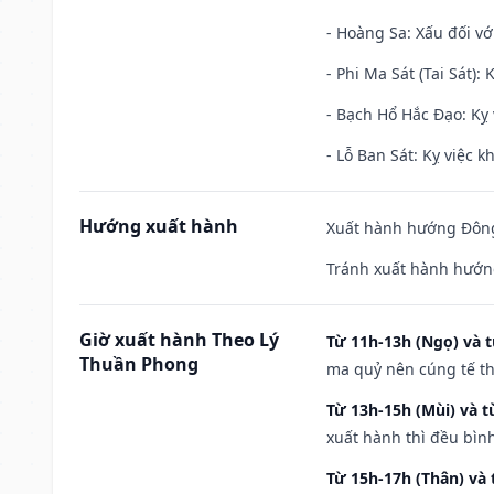
- Hoàng Sa: Xấu đối vớ
- Phi Ma Sát (Tai Sát): 
- Bạch Hổ Hắc Đạo: Kỵ 
- Lỗ Ban Sát: Kỵ việc kh
Hướng xuất hành
Xuất hành hướng Đông
Tránh xuất hành hướn
Giờ xuất hành Theo Lý
Từ 11h-13h (Ngọ) và t
Thuần Phong
ma quỷ nên cúng tế th
Từ 13h-15h (Mùi) và t
xuất hành thì đều bìn
Từ 15h-17h (Thân) và 