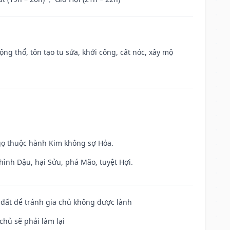
ộng thổ, tôn tạo tu sửa, khởi công, cất nóc, xây mộ
gọ thuộc hành Kim không sợ Hỏa.
hình Dậu, hại Sửu, phá Mão, tuyệt Hợi.
n đất để tránh gia chủ không được lành
chủ sẽ phải làm lại